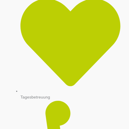
Tagesbetreuung