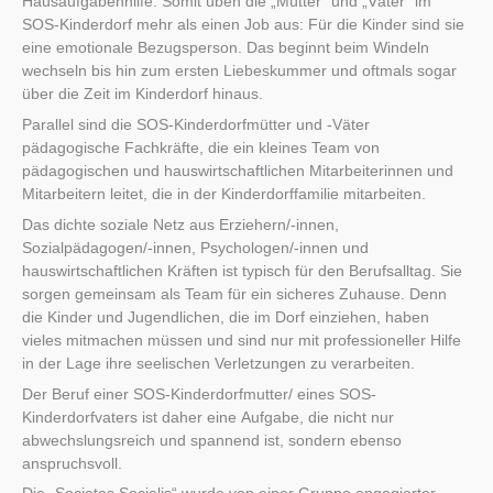
Hausaufgabenhilfe. Somit üben die „Mütter“ und „Väter“ im
SOS-Kinderdorf mehr als einen Job aus: Für die Kinder sind sie
eine emotionale Bezugsperson. Das beginnt beim Windeln
wechseln bis hin zum ersten Liebeskummer und oftmals sogar
über die Zeit im Kinderdorf hinaus.
Parallel sind die SOS-Kinderdorfmütter und -Väter
pädagogische Fachkräfte, die ein kleines Team von
pädagogischen und hauswirtschaftlichen Mitarbeiterinnen und
Mitarbeitern leitet, die in der Kinderdorffamilie mitarbeiten.
Das dichte soziale Netz aus Erziehern/-innen,
Sozialpädagogen/-innen, Psychologen/-innen und
hauswirtschaftlichen Kräften ist typisch für den Berufsalltag. Sie
sorgen gemeinsam als Team für ein sicheres Zuhause. Denn
die Kinder und Jugendlichen, die im Dorf einziehen, haben
vieles mitmachen müssen und sind nur mit professioneller Hilfe
in der Lage ihre seelischen Verletzungen zu verarbeiten.
Der Beruf einer SOS-Kinderdorfmutter/ eines SOS-
Kinderdorfvaters ist daher eine Aufgabe, die nicht nur
abwechslungsreich und spannend ist, sondern ebenso
anspruchsvoll.