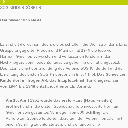
SOS KINDERDÖRFER
Hier bewegt sich vieles!
Es sind oft die kleinen Ideen, die es schaffen, die Welt zu ändern. Eine
Gruppe engagierter Frauen und Männer hat 1949 die Idee von
Herman Gmeiner, verwaisten und verlassenen Kindern in der
Nachkriegszeit ein neues Zuhause zu geben, in die Tat umgesetzt.
Das taten sie mit der Gründung des Vereins SOS-Kinderdorf und der
Errichtung des ersten SOS-Kinderdorfs in Imst / Tirol.
Das Schweizer
Kinderdorf in Trogen AR, das hauptsächlich für Kriegswaisen
von 1944 bis 1946 entstand, diente als Vorbild.
Am 15. April 1951 wurde das erste Haus (Haus Frieden)
eröffnet
und in die ersten Spendenaufrufe investierte Hermann
Gmeiner sein gesamtes Vermögen von 600 Schilling. Die
Aufrufe zur Spende forderten dazu auf, den Verein monatlich mit
einem Schilling zu unterstützen, und sie fanden eine