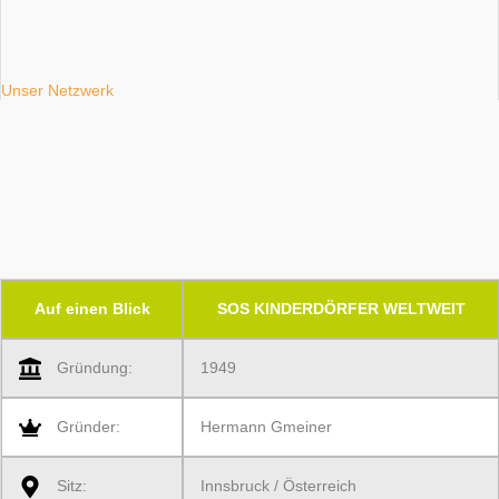
Unser Netzwerk
SOS KINDERDÖRFER​
Zahlen und Fakten
Auf einen Blick
SOS KINDERDÖRFER WELTWEIT
Gründung:
1949
Gründer:
Hermann Gmeiner
Sitz:
Innsbruck / Österreich