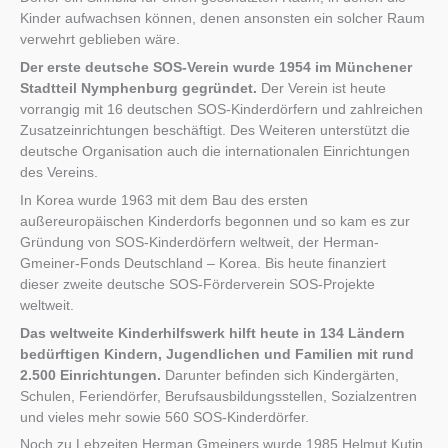
Kinder aufwachsen können, denen ansonsten ein solcher Raum
verwehrt geblieben wäre.
Der erste deutsche SOS-Verein wurde 1954 im Münchener
Stadtteil Nymphenburg gegründet.
Der Verein ist heute
vorrangig mit 16 deutschen SOS-Kinderdörfern und zahlreichen
Zusatzeinrichtungen beschäftigt. Des Weiteren unterstützt die
deutsche Organisation auch die internationalen Einrichtungen
des Vereins.
In Korea wurde 1963 mit dem Bau des ersten
außereuropäischen Kinderdorfs begonnen und so kam es zur
Gründung von SOS-Kinderdörfern weltweit, der Herman-
Gmeiner-Fonds Deutschland – Korea. Bis heute finanziert
dieser zweite deutsche SOS-Förderverein SOS-Projekte
weltweit.
Das weltweite Kinderhilfswerk hilft heute in 134 Ländern
bedürftigen Kindern, Jugendlichen und Familien mit rund
2.500 Einrichtungen.
Darunter befinden sich Kindergärten,
Schulen, Feriendörfer, Berufsausbildungsstellen, Sozialzentren
und vieles mehr sowie 560 SOS-Kinderdörfer.
Noch zu Lebzeiten Herman Gmeiners wurde 1985 Helmut Kutin