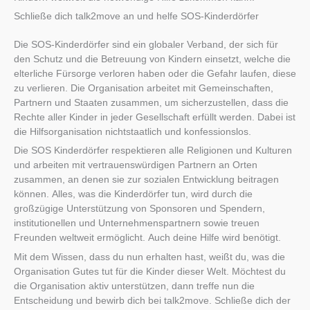
Schließe dich talk2move an und helfe SOS-Kinderdörfer
Die SOS-Kinderdörfer sind ein globaler Verband, der sich für
den Schutz und die Betreuung von Kindern einsetzt, welche die
elterliche Fürsorge verloren haben oder die Gefahr laufen, diese
zu verlieren. Die Organisation arbeitet mit Gemeinschaften,
Partnern und Staaten zusammen, um sicherzustellen, dass die
Rechte aller Kinder in jeder Gesellschaft erfüllt werden. Dabei ist
die Hilfsorganisation nichtstaatlich und konfessionslos.
Die SOS Kinderdörfer respektieren alle Religionen und Kulturen
und arbeiten mit vertrauenswürdigen Partnern an Orten
zusammen, an denen sie zur sozialen Entwicklung beitragen
können. Alles, was die Kinderdörfer tun, wird durch die
großzügige Unterstützung von Sponsoren und Spendern,
institutionellen und Unternehmenspartnern sowie treuen
Freunden weltweit ermöglicht. Auch deine Hilfe wird benötigt.
Mit dem Wissen, dass du nun erhalten hast, weißt du, was die
Organisation Gutes tut für die Kinder dieser Welt. Möchtest du
die Organisation aktiv unterstützen, dann treffe nun die
Entscheidung und bewirb dich bei talk2move. Schließe dich der