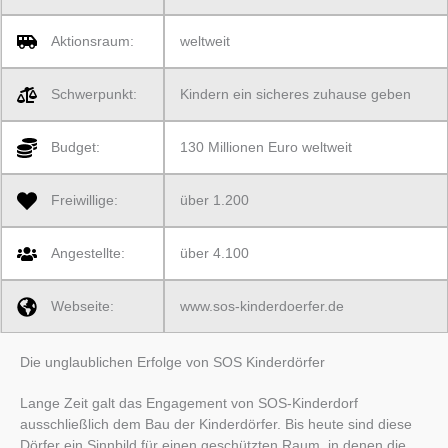
Aktionsraum:
weltweit
Schwerpunkt:
Kindern ein sicheres zuhause geben
Budget:
130 Millionen Euro weltweit
Freiwillige:
über 1.200
Angestellte:
über 4.100
Webseite:
www.sos-kinderdoerfer.de
Die unglaublichen Erfolge von SOS Kinderdörfer
Lange Zeit galt das Engagement von SOS-Kinderdorf
ausschließlich dem Bau der Kinderdörfer. Bis heute sind diese
Dörfer ein Sinnbild für einen geschützten Raum, in denen die