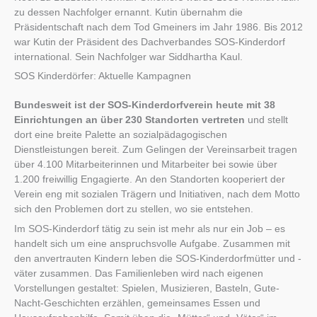
zu dessen Nachfolger ernannt. Kutin übernahm die
Präsidentschaft nach dem Tod Gmeiners im Jahr 1986. Bis 2012
war Kutin der Präsident des Dachverbandes SOS-Kinderdorf
international. Sein Nachfolger war Siddhartha Kaul.
SOS Kinderdörfer: Aktuelle Kampagnen
Bundesweit ist der SOS-Kinderdorfverein heute mit 38
Einrichtungen an über 230 Standorten vertreten
und stellt
dort eine breite Palette an sozialpädagogischen
Dienstleistungen bereit. Zum Gelingen der Vereinsarbeit tragen
über 4.100 Mitarbeiterinnen und Mitarbeiter bei sowie über
1.200 freiwillig Engagierte. An den Standorten kooperiert der
Verein eng mit sozialen Trägern und Initiativen, nach dem Motto
sich den Problemen dort zu stellen, wo sie entstehen.
Im SOS-Kinderdorf tätig zu sein ist mehr als nur ein Job – es
handelt sich um eine anspruchsvolle Aufgabe. Zusammen mit
den anvertrauten Kindern leben die SOS-Kinderdorfmütter und -
väter zusammen. Das Familienleben wird nach eigenen
Vorstellungen gestaltet: Spielen, Musizieren, Basteln, Gute-
Nacht-Geschichten erzählen, gemeinsames Essen und