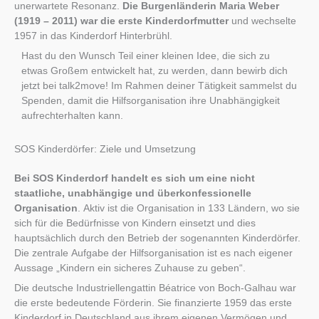
unerwartete Resonanz.
Die Burgenländerin Maria Weber
(1919 – 2011) war die erste Kinderdorfmutter
und wechselte
1957 in das Kinderdorf Hinterbrühl.
Hast du den Wunsch Teil einer kleinen Idee, die sich zu
etwas Großem entwickelt hat, zu werden, dann bewirb dich
jetzt bei talk2move! Im Rahmen deiner Tätigkeit sammelst du
Spenden, damit die Hilfsorganisation ihre Unabhängigkeit
aufrechterhalten kann.
SOS Kinderdörfer: Ziele und Umsetzung
Bei SOS Kinderdorf handelt es sich um eine nicht
staatliche, unabhängige und überkonfessionelle
Organisation
. Aktiv ist die Organisation in 133 Ländern, wo sie
sich für die Bedürfnisse von Kindern einsetzt und dies
hauptsächlich durch den Betrieb der sogenannten Kinderdörfer.
Die zentrale Aufgabe der Hilfsorganisation ist es nach eigener
Aussage „Kindern ein sicheres Zuhause zu geben“.
Die deutsche Industriellengattin Béatrice von Boch-Galhau war
die erste bedeutende Förderin. Sie finanzierte 1959 das erste
Kinderdorf in Deutschland aus ihrem eigenen Vermögen und