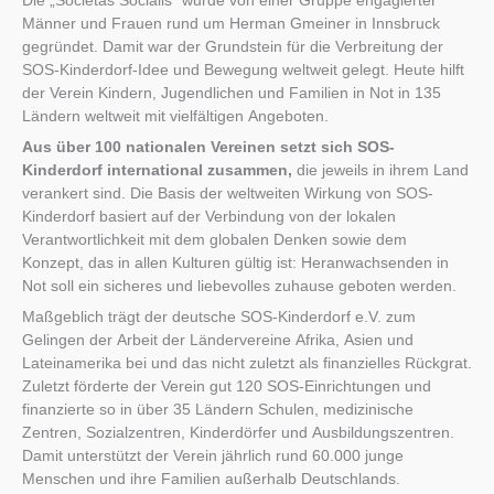
Die „Societas Socialis“ wurde von einer Gruppe engagierter
Männer und Frauen rund um Herman Gmeiner in Innsbruck
gegründet. Damit war der Grundstein für die Verbreitung der
SOS-Kinderdorf-Idee und Bewegung weltweit gelegt. Heute hilft
der Verein Kindern, Jugendlichen und Familien in Not in 135
Ländern weltweit mit vielfältigen Angeboten.
Aus über 100 nationalen Vereinen setzt sich SOS-
Kinderdorf international zusammen,
die jeweils in ihrem Land
verankert sind. Die Basis der weltweiten Wirkung von SOS-
Kinderdorf basiert auf der Verbindung von der lokalen
Verantwortlichkeit mit dem globalen Denken sowie dem
Konzept, das in allen Kulturen gültig ist: Heranwachsenden in
Not soll ein sicheres und liebevolles zuhause geboten werden.
Maßgeblich trägt der deutsche SOS-Kinderdorf e.V. zum
Gelingen der Arbeit der Ländervereine Afrika, Asien und
Lateinamerika bei und das nicht zuletzt als finanzielles Rückgrat.
Zuletzt förderte der Verein gut 120 SOS-Einrichtungen und
finanzierte so in über 35 Ländern Schulen, medizinische
Zentren, Sozialzentren, Kinderdörfer und Ausbildungszentren.
Damit unterstützt der Verein jährlich rund 60.000 junge
Menschen und ihre Familien außerhalb Deutschlands.