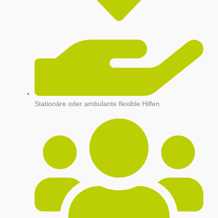
Stationäre oder ambulante flexible Hilfen