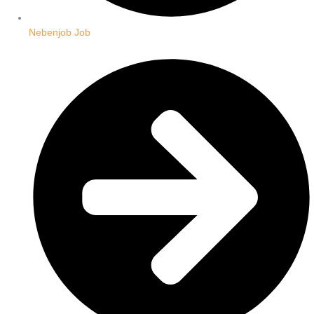
Nebenjob Job