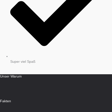
Super viel Spaß
Unser Warum
Fakten