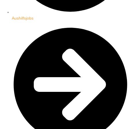
Aushilfsjobs