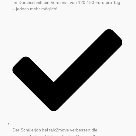
Im Durchschnitt ein Verdienst von 120-180 Euro pro Tag
– jedoch mehr möglich!
Der Schülerjob bei talk2move verbessert die