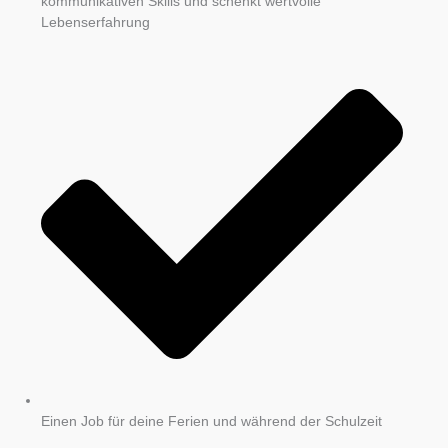
kommunikativen Skills und schenkt wertvolle
Lebenserfahrung
Einen Job für deine Ferien und während der Schulzeit