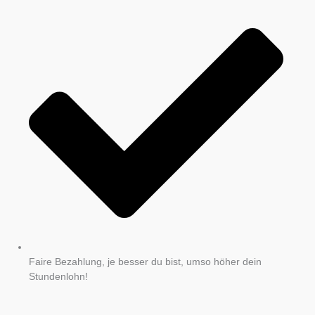
Faire Bezahlung, je besser du bist, umso höher dein
Stundenlohn!