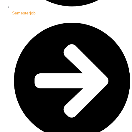
Semesterjob