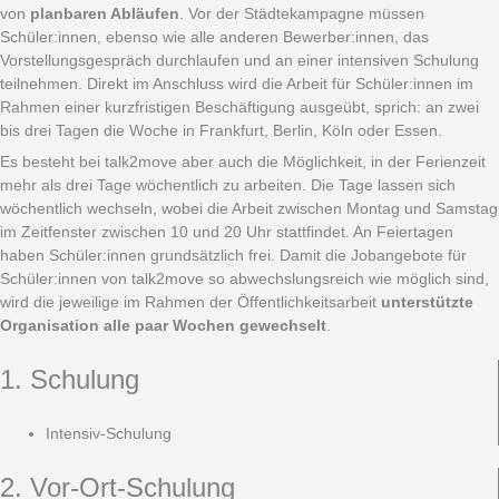
von
planbaren Abläufen
. Vor der Städtekampagne müssen
Schüler:innen, ebenso wie alle anderen Bewerber:innen, das
Vorstellungsgespräch durchlaufen und an einer intensiven Schulung
teilnehmen. Direkt im Anschluss wird die Arbeit für Schüler:innen im
Rahmen einer kurzfristigen Beschäftigung ausgeübt, sprich: an zwei
bis drei Tagen die Woche in Frankfurt, Berlin, Köln oder Essen.
Es besteht bei talk2move aber auch die Möglichkeit, in der Ferienzeit
mehr als drei Tage wöchentlich zu arbeiten. Die Tage lassen sich
wöchentlich wechseln, wobei die Arbeit zwischen Montag und Samstag
im Zeitfenster zwischen 10 und 20 Uhr stattfindet. An Feiertagen
haben Schüler:innen grundsätzlich frei. Damit die Jobangebote für
Schüler:innen von talk2move so abwechslungsreich wie möglich sind,
wird die jeweilige im Rahmen der Öffentlichkeitsarbeit
unterstützte
Organisation alle paar Wochen gewechselt
.
1. Schulung
Intensiv-Schulung
2. Vor-Ort-Schulung