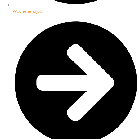
Wochenendjob