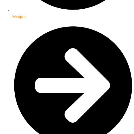
Minijob