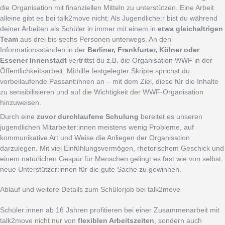
die Organisation mit finanziellen Mitteln zu unterstützen. Eine Arbeit
alleine gibt es bei talk2move nicht: Als Jugendliche:r bist du während
deiner Arbeiten als Schüler:in immer mit einem in
etwa gleichaltrigen
Team
aus drei bis sechs Personen unterwegs. An den
Informationsständen in der
Berliner, Frankfurter, Kölner oder
Essener Innenstadt
vertrittst du z.B. die Organisation WWF in der
Öffentlichkeitsarbeit. Mithilfe festgelegter Skripte sprichst du
vorbeilaufende Passant:innen an – mit dem Ziel, diese für die Inhalte
zu sensibilisieren und auf die Wichtigkeit der WWF-Organisation
hinzuweisen.
Durch eine
zuvor durchlaufene Schulung
bereitet es unseren
jugendlichen Mitarbeiter:innen meistens wenig Probleme, auf
kommunikative Art und Weise die Anliegen der Organisation
darzulegen. Mit viel Einfühlungsvermögen, rhetorischem Geschick und
einem natürlichen Gespür für Menschen gelingt es fast wie von selbst,
neue Unterstützer:innen für die gute Sache zu gewinnen.
Ablauf und weitere Details zum Schülerjob bei talk2move
Schüler:innen ab 16 Jahren profitieren bei einer Zusammenarbeit mit
talk2move nicht nur von
flexiblen Arbeitszeiten
, sondern auch