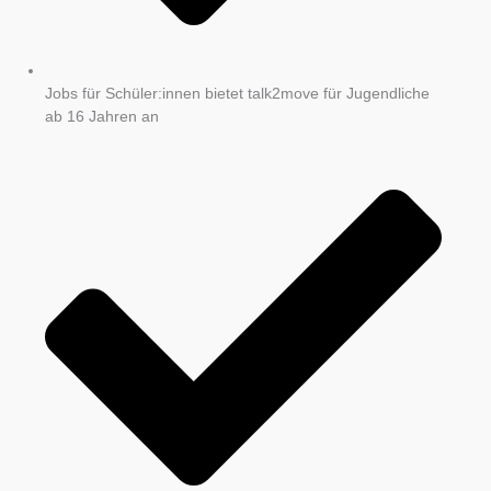
Jobs für Schüler:innen bietet talk2move für Jugendliche
ab 16 Jahren an