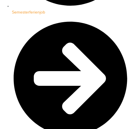
Semesterferienjob