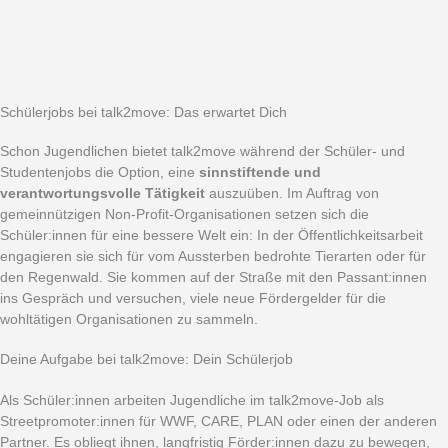
Schülerjobs bei talk2move: Das erwartet Dich
Schon Jugendlichen bietet talk2move während der Schüler- und
Studentenjobs die Option, eine
sinnstiftende und
verantwortungsvolle Tätigkeit
auszuüben. Im Auftrag von
gemeinnützigen Non-Profit-Organisationen setzen sich die
Schüler:innen für eine bessere Welt ein: In der Öffentlichkeitsarbeit
engagieren sie sich für vom Aussterben bedrohte Tierarten oder für
den Regenwald. Sie kommen auf der Straße mit den Passant:innen
ins Gespräch und versuchen, viele neue Fördergelder für die
wohltätigen Organisationen zu sammeln.
Deine Aufgabe bei talk2move: Dein Schülerjob
Als Schüler:innen arbeiten Jugendliche im talk2move-Job als
Streetpromoter:innen für WWF, CARE, PLAN oder einen der anderen
Partner. Es obliegt ihnen, langfristig Förder:innen dazu zu bewegen,