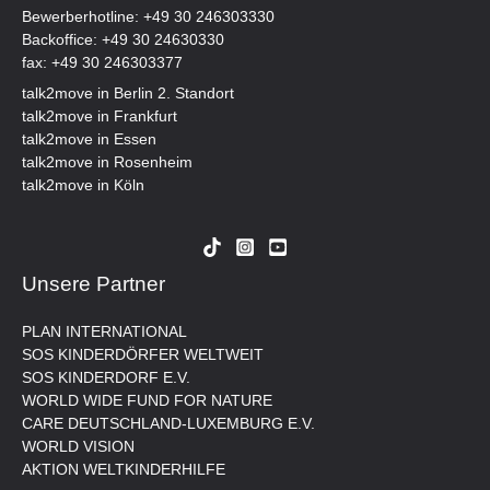
Bewerberhotline:
+49 30 246303330
Backoffice:
+49 30 24630330
fax: +49 30 246303377
talk2move in Berlin 2. Standort
talk2move in Frankfurt
talk2move in Essen
talk2move in Rosenheim
talk2move in Köln
Unsere Partner
PLAN INTERNATIONAL
SOS KINDERDÖRFER WELTWEIT
SOS KINDERDORF E.V.
WORLD WIDE FUND FOR NATURE
CARE DEUTSCHLAND-LUXEMBURG E.V.
WORLD VISION
AKTION WELTKINDERHILFE