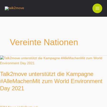
Zum
Inhalt
springen
Vereinte Nationen
Talk2move
unterstützt
die
Talk2move unterstützt die Kampagne
Kampagne
#AlleMachenMit
#AlleMachenMit zum World Environment
zum
Day 2021
World
Environment
Day
2021