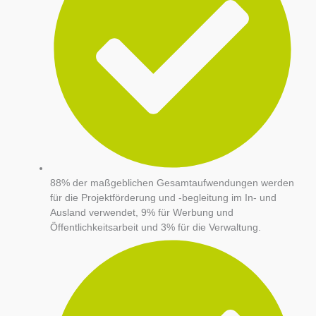
88% der maßgeblichen Gesamtaufwendungen werden
für die Projektförderung und -begleitung im In- und
Ausland verwendet, 9% für Werbung und
Öffentlichkeitsarbeit und 3% für die Verwaltung.