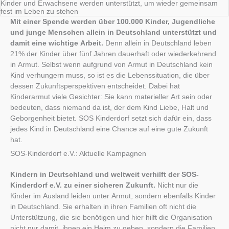
Kinder und Erwachsene werden unterstützt, um wieder gemeinsam
fest im Leben zu stehen
Mit einer Spende werden über 100.000 Kinder, Jugendliche
und junge Menschen allein in Deutschland unterstützt und
damit eine wichtige Arbeit.
Denn allein in Deutschland leben
21% der Kinder über fünf Jahren dauerhaft oder wiederkehrend
in Armut. Selbst wenn aufgrund von Armut in Deutschland kein
Kind verhungern muss, so ist es die Lebenssituation, die über
dessen Zukunftsperspektiven entscheidet. Dabei hat
Kinderarmut viele Gesichter: Sie kann materieller Art sein oder
bedeuten, dass niemand da ist, der dem Kind Liebe, Halt und
Geborgenheit bietet. SOS Kinderdorf setzt sich dafür ein, dass
jedes Kind in Deutschland eine Chance auf eine gute Zukunft
hat.
SOS-Kinderdorf e.V.: Aktuelle Kampagnen
Kindern in Deutschland und weltweit verhilft der SOS-
Kinderdorf e.V. zu einer sicheren Zukunft.
Nicht nur die
Kinder im Ausland leiden unter Armut, sondern ebenfalls Kinder
in Deutschland. Sie erhalten in ihren Familien oft nicht die
Unterstützung, die sie benötigen und hier hilft die Organisation
nicht nur damit, ihnen ein Heim zu geben, sondern die Familien