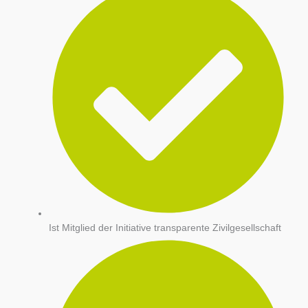
Ist Mitglied der Initiative transparente Zivilgesellschaft