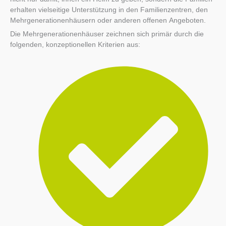
erhalten vielseitige Unterstützung in den Familienzentren, den
Mehrgenerationenhäusern oder anderen offenen Angeboten.
Die Mehrgenerationenhäuser zeichnen sich primär durch die
folgenden, konzeptionellen Kriterien aus: