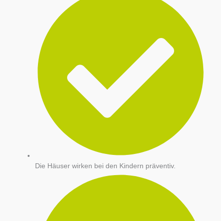
Die Häuser wirken bei den Kindern präventiv.