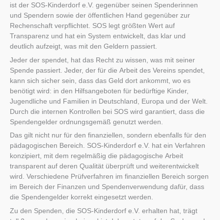
ist der SOS-Kinderdorf e.V. gegenüber seinen Spenderinnen
und Spendern sowie der öffentlichen Hand gegenüber zur
Rechenschaft verpflichtet. SOS legt größten Wert auf
Transparenz und hat ein System entwickelt, das klar und
deutlich aufzeigt, was mit den Geldern passiert.
Jeder der spendet, hat das Recht zu wissen, was mit seiner
Spende passiert. Jeder, der für die Arbeit des Vereins spendet,
kann sich sicher sein, dass das Geld dort ankommt, wo es
benötigt wird: in den Hilfsangeboten für bedürftige Kinder,
Jugendliche und Familien in Deutschland, Europa und der Welt.
Durch die internen Kontrollen bei SOS wird garantiert, dass die
Spendengelder ordnungsgemäß genutzt werden.
Das gilt nicht nur für den finanziellen, sondern ebenfalls für den
pädagogischen Bereich. SOS-Kinderdorf e.V. hat ein Verfahren
konzipiert, mit dem regelmäßig die pädagogische Arbeit
transparent auf deren Qualität überprüft und weiterentwickelt
wird. Verschiedene Prüfverfahren im finanziellen Bereich sorgen
im Bereich der Finanzen und Spendenverwendung dafür, dass
die Spendengelder korrekt eingesetzt werden.
Zu den Spenden, die SOS-Kinderdorf e.V. erhalten hat, trägt