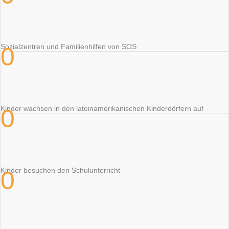
0
Sozialzentren und Familienhilfen von SOS
0
Kinder wachsen in den lateinamerikanischen Kinderdörfern auf
0
Kinder besuchen den Schulunterricht