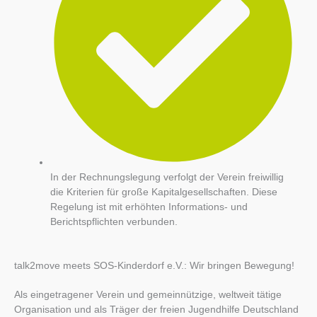
In der Rechnungslegung verfolgt der Verein freiwillig
die Kriterien für große Kapitalgesellschaften. Diese
Regelung ist mit erhöhten Informations- und
Berichtspflichten verbunden.
talk2move meets SOS-Kinderdorf e.V.: Wir bringen Bewegung!
Als eingetragener Verein und gemeinnützige, weltweit tätige
Organisation und als Träger der freien Jugendhilfe Deutschland