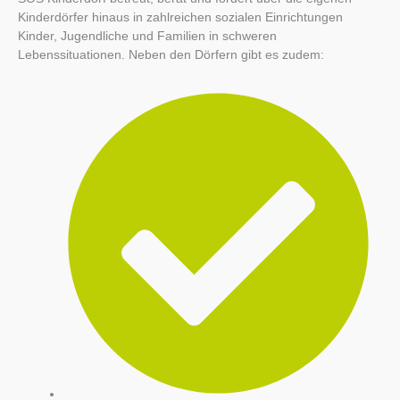
Kinderdörfer hinaus in zahlreichen sozialen Einrichtungen
Kinder, Jugendliche und Familien in schweren
Lebenssituationen. Neben den Dörfern gibt es zudem: