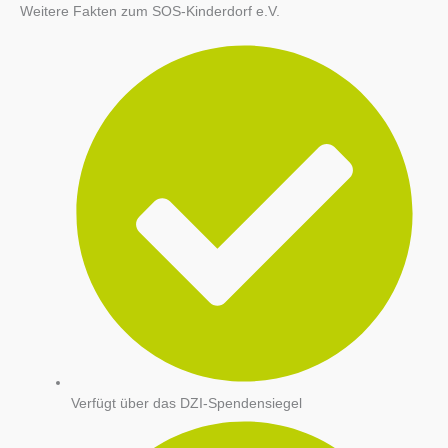
Weitere Fakten zum SOS-Kinderdorf e.V.
Verfügt über das DZI-Spendensiegel