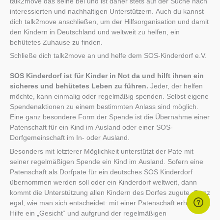
talk2move das seine bei und ist daher stets auf der Suche nach
interessierten und nachhaltigen Unterstützern. Auch du kannst
dich talk2move anschließen, um der Hilfsorganisation und damit
den Kindern in Deutschland und weltweit zu helfen, ein
behütetes Zuhause zu finden.
Schließe dich talk2move an und helfe dem SOS-Kinderdorf e.V.
SOS Kinderdorf ist für Kinder in Not da und hilft ihnen ein
sicheres und behütetes Leben zu führen.
Jeder, der helfen
möchte, kann einmalig oder regelmäßig spenden. Selbst eigene
Spendenaktionen zu einem bestimmten Anlass sind möglich.
Eine ganz besondere Form der Spende ist die Übernahme einer
Patenschaft für ein Kind im Ausland oder einer SOS-
Dorfgemeinschaft im In- oder Ausland.
Besonders mit letzterer Möglichkeit unterstützt der Pate mit
seiner regelmäßigen Spende ein Kind im Ausland. Sofern eine
Patenschaft als Dorfpate für ein deutsches SOS Kinderdorf
übernommen werden soll oder ein Kinderdorf weltweit, dann
kommt die Unterstützung allen Kindern des Dorfes zugute. Ganz
egal, wie man sich entscheidet: mit einer Patenschaft erhält die
Hilfe ein „Gesicht“ und aufgrund der regelmäßigen