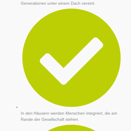
Generationen unter einem Dach vereint.
In den Häusern werden Menschen integriert, die am
Rande der Gesellschaft stehen.