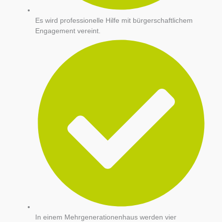
Es wird professionelle Hilfe mit bürgerschaftlichem
Engagement vereint.
In einem Mehrgenerationenhaus werden vier