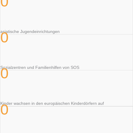
0
0
asiatische Jugendeinrichtungen
0
Sozialzentren und Familienhilfen von SOS
Kinder wachsen in den europäischen Kinderdörfern auf
0