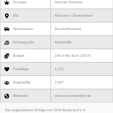
Gründer:
Herman Gmeiner
Sitz:
München / Deutschland
Aktionsraum:
Deutschlandweit
Schwerpunkt:
Kinderhilfe
Budget:
166.6 Mio Euro (2017)
Freiwillige:
1.122
Angestellte:
3.907
Webseite:
www.sos-kinderdorf.de
Die unglaublichen Erfolge von SOS-Kinderdorf e.V.