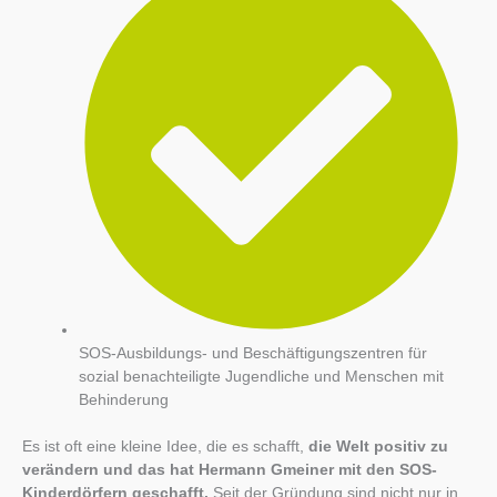
SOS-Ausbildungs- und Beschäftigungszentren für
sozial benachteiligte Jugendliche und Menschen mit
Behinderung
Es ist oft eine kleine Idee, die es schafft,
die Welt positiv zu
verändern und das hat Hermann Gmeiner mit den SOS-
Kinderdörfern geschafft.
Seit der Gründung sind nicht nur in