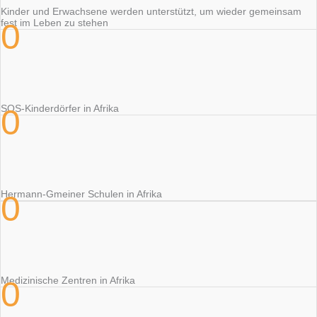
Kinder und Erwachsene werden unterstützt, um wieder gemeinsam
0
fest im Leben zu stehen
0
SOS-Kinderdörfer in Afrika
Hermann-Gmeiner Schulen in Afrika
0
0
Medizinische Zentren in Afrika