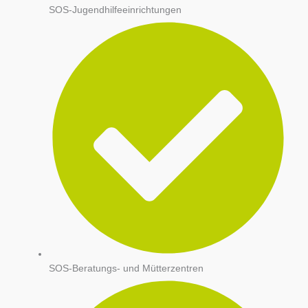
SOS-Jugendhilfeeinrichtungen
SOS-Beratungs- und Mütterzentren