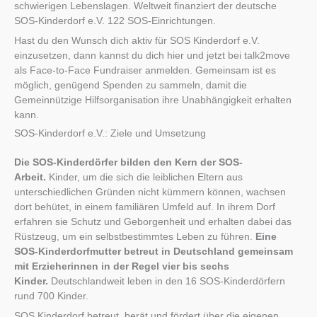
schwierigen Lebenslagen. Weltweit finanziert der deutsche
SOS-Kinderdorf e.V. 122 SOS-Einrichtungen.
Hast du den Wunsch dich aktiv für SOS Kinderdorf e.V.
einzusetzen, dann kannst du dich hier und jetzt bei talk2move
als Face-to-Face Fundraiser anmelden. Gemeinsam ist es
möglich, genügend Spenden zu sammeln, damit die
Gemeinnützige Hilfsorganisation ihre Unabhängigkeit erhalten
kann.
SOS-Kinderdorf e.V.: Ziele und Umsetzung
Die SOS-Kinderdörfer bilden den Kern der SOS-
Arbeit.
Kinder, um die sich die leiblichen Eltern aus
unterschiedlichen Gründen nicht kümmern können, wachsen
dort behütet, in einem familiären Umfeld auf. In ihrem Dorf
erfahren sie Schutz und Geborgenheit und erhalten dabei das
Rüstzeug, um ein selbstbestimmtes Leben zu führen.
Eine
SOS-Kinderdorfmutter betreut in Deutschland gemeinsam
mit Erzieherinnen in der Regel vier bis sechs
Kinder.
Deutschlandweit leben in den 16 SOS-Kinderdörfern
rund 700 Kinder.
SOS Kinderdorf betreut, berät und fördert über die eigenen