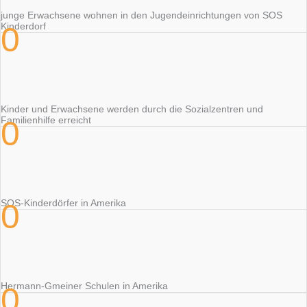
junge Erwachsene wohnen in den Jugendeinrichtungen von SOS
0
Kinderdorf
Kinder und Erwachsene werden durch die Sozialzentren und
0
Familienhilfe erreicht
0
SOS-Kinderdörfer in Amerika
Hermann-Gmeiner Schulen in Amerika
0