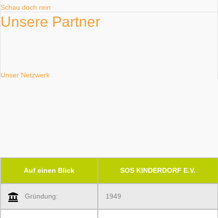
Schau doch rein
Unsere Partner
Unser Netzwerk
SOS KINDERDORF E.V.​
Zahlen und Fakten
Auf einen Blick
SOS KINDERDORF E.V.
Gründung:
1949