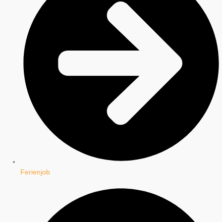
Ferienjob