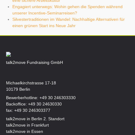
eine sichere Arbeitskultur
Engagiert unterwegs: Wohin gehen die Spenden während
unserer Incentive-Seminarreisen?
Silvestertraditionen im Wandel: Nachhaltige Alternativen für
einen grünen Start ins Neue Jahr
talk2move Fundraising GmbH
Michaelkirchstrasse 17-18
10179 Berlin
Bewerberhotline:
+49 30 246303330
Backoffice:
+49 30 24630330
fax: +49 30 246303377
talk2move in Berlin 2. Standort
talk2move in Frankfurt
talk2move in Essen