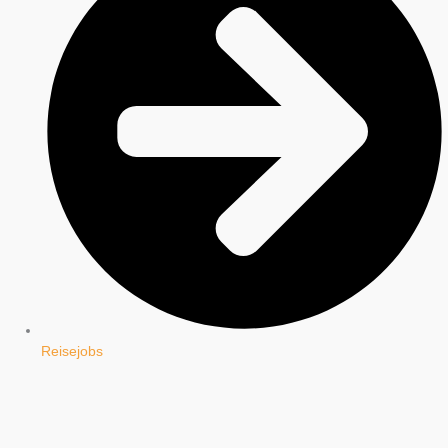
Reisejobs