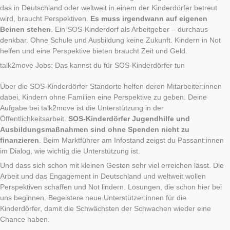
das in Deutschland oder weltweit in einem der Kinderdörfer betreut
wird, braucht Perspektiven.
Es muss irgendwann auf eigenen
Beinen stehen
. Ein SOS-Kinderdorf als Arbeitgeber – durchaus
denkbar. Ohne Schule und Ausbildung keine Zukunft. Kindern in Not
helfen und eine Perspektive bieten braucht Zeit und Geld.
talk2move Jobs: Das kannst du für SOS-Kinderdörfer tun
Über die SOS-Kinderdörfer Standorte helfen deren Mitarbeiter:innen
dabei, Kindern ohne Familien eine Perspektive zu geben. Deine
Aufgabe bei talk2move ist die Unterstützung in der
Öffentlichkeitsarbeit.
SOS-Kinderdörfer Jugendhilfe und
Ausbildungsmaßnahmen sind ohne Spenden nicht zu
finanzieren
. Beim Marktführer am Infostand zeigst du Passant:innen
im Dialog, wie wichtig die Unterstützung ist.
Und dass sich schon mit kleinen Gesten sehr viel erreichen lässt. Die
Arbeit und das Engagement in Deutschland und weltweit wollen
Perspektiven schaffen und Not lindern. Lösungen, die schon hier bei
uns beginnen. Begeistere neue Unterstützer:innen für die
Kinderdörfer, damit die Schwächsten der Schwachen wieder eine
Chance haben.