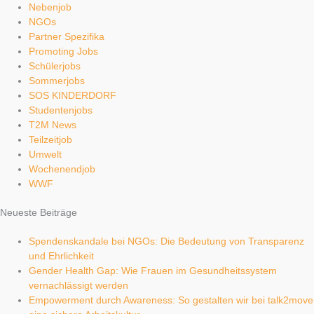
Nebenjob
NGOs
Partner Spezifika
Promoting Jobs
Schülerjobs
Sommerjobs
SOS KINDERDORF
Studentenjobs
T2M News
Teilzeitjob
Umwelt
Wochenendjob
WWF
Neueste Beiträge
Spendenskandale bei NGOs: Die Bedeutung von Transparenz
und Ehrlichkeit
Gender Health Gap: Wie Frauen im Gesundheitssystem
vernachlässigt werden
Empowerment durch Awareness: So gestalten wir bei talk2move