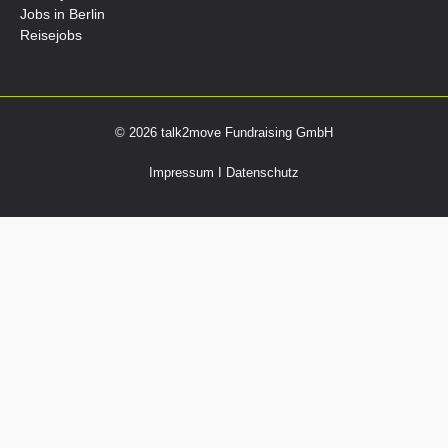
Jobs in Berlin
Reisejobs
© 2026 talk2move Fundraising GmbH
Impressum
I
Datenschutz