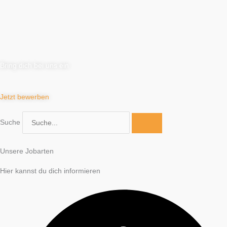
Bring dich bei uns ein
Jetzt bewerben
Suche
Unsere Jobarten
Hier kannst du dich informieren