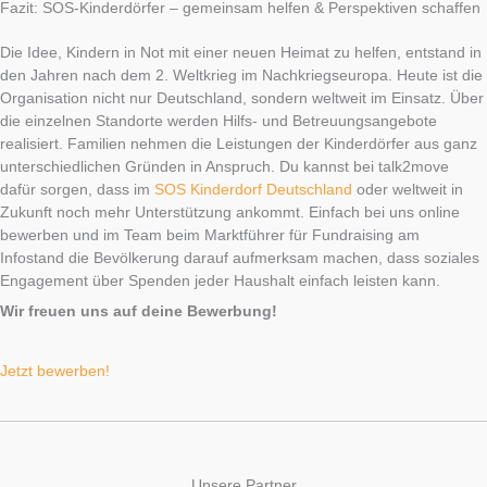
Fazit: SOS-Kinderdörfer – gemeinsam helfen & Perspektiven schaffen
Die Idee, Kindern in Not mit einer neuen Heimat zu helfen, entstand in
den Jahren nach dem 2. Weltkrieg im Nachkriegseuropa. Heute ist die
Organisation nicht nur Deutschland, sondern weltweit im Einsatz. Über
die einzelnen Standorte werden Hilfs- und Betreuungsangebote
realisiert. Familien nehmen die Leistungen der Kinderdörfer aus ganz
unterschiedlichen Gründen in Anspruch. Du kannst bei talk2move
dafür sorgen, dass im
SOS Kinderdorf Deutschland
oder weltweit in
Zukunft noch mehr Unterstützung ankommt. Einfach bei uns online
bewerben und im Team beim Marktführer für Fundraising am
Infostand die Bevölkerung darauf aufmerksam machen, dass soziales
Engagement über Spenden jeder Haushalt einfach leisten kann.
Wir freuen uns auf deine Bewerbung!
Jetzt bewerben!
Unsere Partner