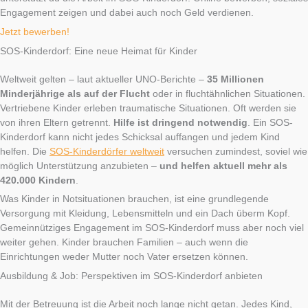
Engagement zeigen und dabei auch noch Geld verdienen.
Jetzt bewerben!
SOS-Kinderdorf: Eine neue Heimat für Kinder
Weltweit gelten – laut aktueller UNO-Berichte –
35 Millionen
Minderjährige als auf der Flucht
oder in fluchtähnlichen Situationen.
Vertriebene Kinder erleben traumatische Situationen. Oft werden sie
von ihren Eltern getrennt.
Hilfe ist dringend notwendig
. Ein SOS-
Kinderdorf kann nicht jedes Schicksal auffangen und jedem Kind
helfen. Die
SOS-Kinderdörfer weltweit
versuchen zumindest, soviel wie
möglich Unterstützung anzubieten –
und helfen aktuell mehr als
420.000 Kindern
.
Was Kinder in Notsituationen brauchen, ist eine grundlegende
Versorgung mit Kleidung, Lebensmitteln und ein Dach überm Kopf.
Gemeinnütziges Engagement im SOS-Kinderdorf muss aber noch viel
weiter gehen. Kinder brauchen Familien – auch wenn die
Einrichtungen weder Mutter noch Vater ersetzen können.
Ausbildung & Job: Perspektiven im SOS-Kinderdorf anbieten
Mit der Betreuung ist die Arbeit noch lange nicht getan. Jedes Kind,