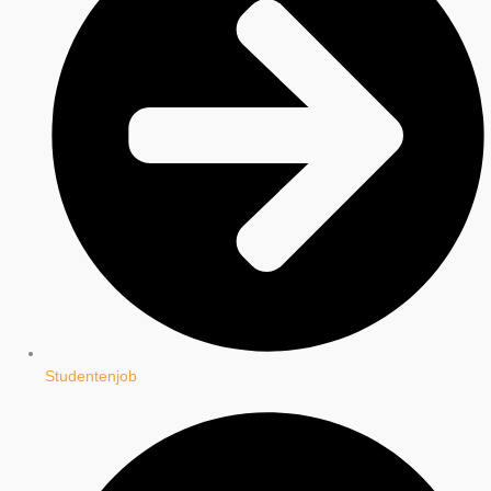
Studentenjob