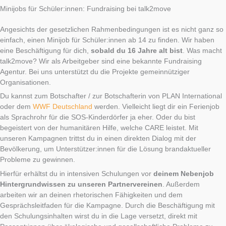
Minijobs für Schüler:innen: Fundraising bei talk2move
Angesichts der gesetzlichen Rahmenbedingungen ist es nicht ganz so
einfach, einen Minijob für Schüler:innen ab 14 zu finden. Wir haben
eine Beschäftigung für dich,
sobald du 16 Jahre alt bist
. Was macht
talk2move? Wir als Arbeitgeber sind eine bekannte Fundraising
Agentur. Bei uns unterstützt du die Projekte gemeinnütziger
Organisationen.
Du kannst zum Botschafter / zur Botschafterin von PLAN International
oder dem
WWF Deutschland
werden. Vielleicht liegt dir ein Ferienjob
als Sprachrohr für die SOS-Kinderdörfer ja eher. Oder du bist
begeistert von der humanitären Hilfe, welche CARE leistet. Mit
unseren Kampagnen trittst du in einen direkten Dialog mit der
Bevölkerung, um Unterstützer:innen für die Lösung brandaktueller
Probleme zu gewinnen.
Hierfür erhältst du in intensiven Schulungen vor
deinem Nebenjob
Hintergrundwissen zu unseren Partnervereinen
. Außerdem
arbeiten wir an deinen rhetorischen Fähigkeiten und dem
Gesprächsleitfaden für die Kampagne. Durch die Beschäftigung mit
den Schulungsinhalten wirst du in die Lage versetzt, direkt mit