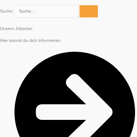
Suche
Unsere Jobarten
Hier kannst du dich informieren