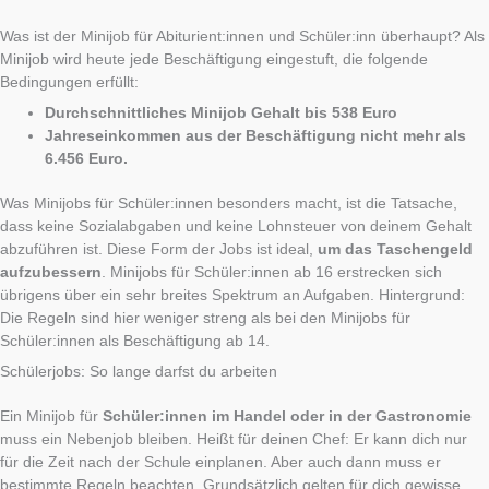
Was ist der Minijob für Abiturient:innen und Schüler:inn überhaupt? Als
Minijob wird heute jede Beschäftigung eingestuft, die folgende
Bedingungen erfüllt:
Durchschnittliches Minijob Gehalt bis 538 Euro
Jahreseinkommen aus der Beschäftigung nicht mehr als
6.456 Euro.
Was Minijobs für Schüler:innen besonders macht, ist die Tatsache,
dass keine Sozialabgaben und keine Lohnsteuer von deinem Gehalt
abzuführen ist. Diese Form der Jobs ist ideal,
um das Taschengeld
aufzubessern
. Minijobs für Schüler:innen ab 16 erstrecken sich
übrigens über ein sehr breites Spektrum an Aufgaben. Hintergrund:
Die Regeln sind hier weniger streng als bei den Minijobs für
Schüler:innen als Beschäftigung ab 14.
Schülerjobs: So lange darfst du arbeiten
Ein Minijob für
Schüler:innen im Handel oder in der Gastronomie
muss ein Nebenjob bleiben. Heißt für deinen Chef: Er kann dich nur
für die Zeit nach der Schule einplanen. Aber auch dann muss er
bestimmte Regeln beachten. Grundsätzlich gelten für dich gewisse