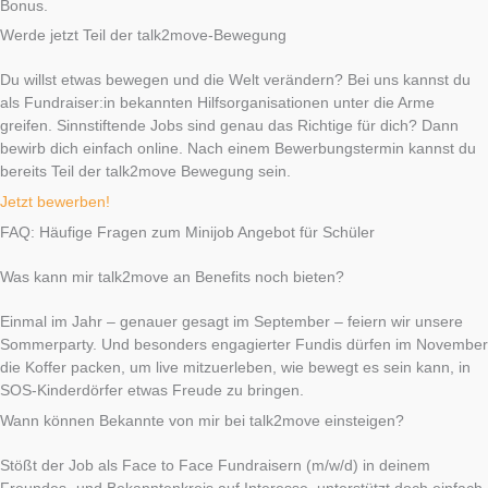
Bonus.
Werde jetzt Teil der talk2move-Bewegung
Du willst etwas bewegen und die Welt verändern? Bei uns kannst du
als Fundraiser:in bekannten Hilfsorganisationen unter die Arme
greifen. Sinnstiftende Jobs sind genau das Richtige für dich? Dann
bewirb dich einfach online. Nach einem Bewerbungstermin kannst du
bereits Teil der talk2move Bewegung sein.
Jetzt bewerben!
FAQ: Häufige Fragen zum Minijob Angebot für Schüler
Was kann mir talk2move an Benefits noch bieten?
Einmal im Jahr – genauer gesagt im September – feiern wir unsere
Sommerparty. Und besonders engagierter Fundis dürfen im November
die Koffer packen, um live mitzuerleben, wie bewegt es sein kann, in
SOS-Kinderdörfer etwas Freude zu bringen.
Wann können Bekannte von mir bei talk2move einsteigen?
Stößt der Job als Face to Face Fundraisern (m/w/d) in deinem