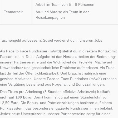
Arbeit im Team von 5 – 8 Personen
An- und Abreise als Team in den
Teamarbeit
Reisekampagnen
Taschengeld aufbessern: Soviel verdienst du in unseren Jobs
Als Face to Face Fundraiser (m/w/d) stehst du in direktem Kontakt mit
Passant:innen. Deine Aufgabe ist das Herausarbeiten der Bedeutung
unserer Partnervereine und die Wichtigkeit der Projekte. Mache auf
Umweltschutz und gesellschaftliche Probleme aufmerksam. Als Fundi
bist du Teil der Öffentlichkeitsarbeit. Und brauchst natürlich eine
gewisse Motivation. Unsere Face to Face Fundraiser (m/w/d) erhalten
eine Vergütung bestehend aus Fixgehalt und Bonuszahlungen.
Das Fixum pro Arbeitstag (8 Stunden effektive Arbeitszeit)
beläuft
sich auf 100 Euro
. Damit kommst du auf einen Stundenlohn von
12,50 Euro. Die Bonus- und Prämienzahlungen basieren auf einem
Punktesystem, das besonders engagierte Fundraiser:innen belohnt.
Jede:r neue Unterstützer:in unserer Partnervereine sorgt für einen