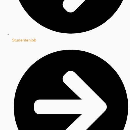
Studentenjob