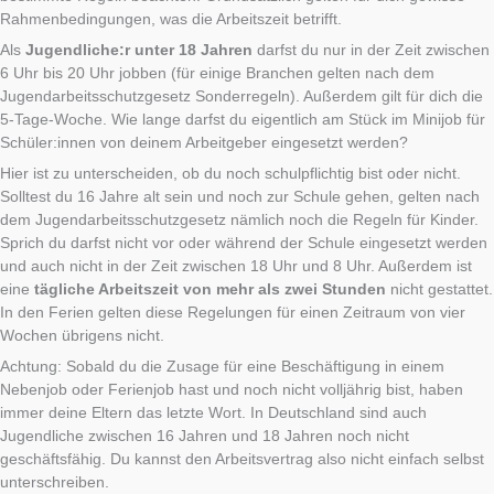
Rahmenbedingungen, was die Arbeitszeit betrifft.
Als
Jugendliche:r unter 18 Jahren
darfst du nur in der Zeit zwischen
6 Uhr bis 20 Uhr jobben (für einige Branchen gelten nach dem
Jugendarbeitsschutzgesetz Sonderregeln). Außerdem gilt für dich die
5-Tage-Woche. Wie lange darfst du eigentlich am Stück im Minijob für
Schüler:innen von deinem Arbeitgeber eingesetzt werden?
Hier ist zu unterscheiden, ob du noch schulpflichtig bist oder nicht.
Solltest du 16 Jahre alt sein und noch zur Schule gehen, gelten nach
dem Jugendarbeitsschutzgesetz nämlich noch die Regeln für Kinder.
Sprich du darfst nicht vor oder während der Schule eingesetzt werden
und auch nicht in der Zeit zwischen 18 Uhr und 8 Uhr. Außerdem ist
eine
tägliche Arbeitszeit von mehr als zwei Stunden
nicht gestattet.
In den Ferien gelten diese Regelungen für einen Zeitraum von vier
Wochen übrigens nicht.
Achtung: Sobald du die Zusage für eine Beschäftigung in einem
Nebenjob oder Ferienjob hast und noch nicht volljährig bist, haben
immer deine Eltern das letzte Wort. In Deutschland sind auch
Jugendliche zwischen 16 Jahren und 18 Jahren noch nicht
geschäftsfähig. Du kannst den Arbeitsvertrag also nicht einfach selbst
unterschreiben.