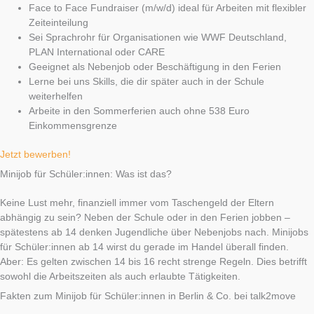
Face to Face Fundraiser (m/w/d) ideal für Arbeiten mit flexibler
Zeiteinteilung
Sei Sprachrohr für Organisationen wie WWF Deutschland,
PLAN International oder CARE
Geeignet als Nebenjob oder Beschäftigung in den Ferien
Lerne bei uns Skills, die dir später auch in der Schule
weiterhelfen
Arbeite in den Sommerferien auch ohne 538 Euro
Einkommensgrenze
Jetzt bewerben!
Minijob für Schüler:innen: Was ist das?
Keine Lust mehr, finanziell immer vom Taschengeld der Eltern
abhängig zu sein? Neben der Schule oder in den Ferien jobben –
spätestens ab 14 denken Jugendliche über Nebenjobs nach. Minijobs
für Schüler:innen ab 14 wirst du gerade im Handel überall finden.
Aber: Es gelten zwischen 14 bis 16 recht strenge Regeln. Dies betrifft
sowohl die Arbeitszeiten als auch erlaubte Tätigkeiten.
Fakten zum Minijob für Schüler:innen in Berlin & Co. bei talk2move