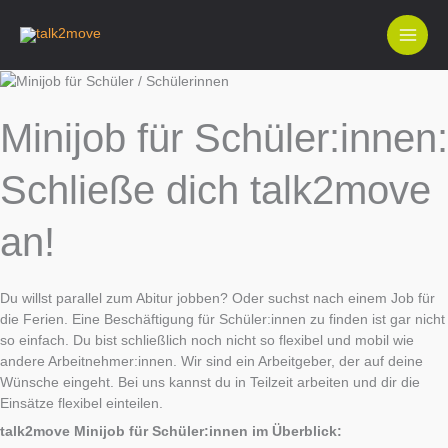
Zum
Inhalt
springen
Minijob für Schüler:innen:
Schließe dich talk2move
an!
Du willst parallel zum Abitur jobben? Oder suchst nach einem Job für
die Ferien. Eine Beschäftigung für Schüler:innen zu finden ist gar nicht
so einfach. Du bist schließlich noch nicht so flexibel und mobil wie
andere Arbeitnehmer:innen. Wir sind ein Arbeitgeber, der auf deine
Wünsche eingeht. Bei uns kannst du in Teilzeit arbeiten und dir die
Einsätze flexibel einteilen.
talk2move Minijob für Schüler:innen im Überblick: