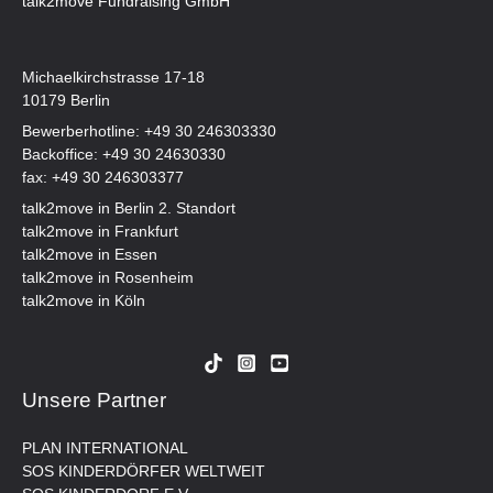
talk2move Fundraising GmbH
Michaelkirchstrasse 17-18
10179 Berlin
Bewerberhotline:
+49 30 246303330
Backoffice:
+49 30 24630330
fax: +49 30 246303377
talk2move in Berlin 2. Standort
talk2move in Frankfurt
talk2move in Essen
talk2move in Rosenheim
talk2move in Köln
Unsere Partner
PLAN INTERNATIONAL
SOS KINDERDÖRFER WELTWEIT