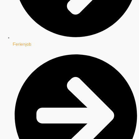
Ferienjob