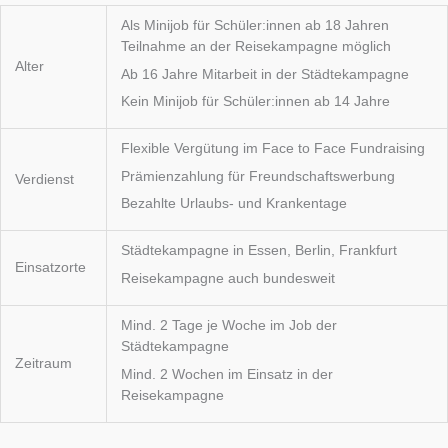
Als Minijob für Schüler:innen ab 18 Jahren
Teilnahme an der Reisekampagne möglich
Alter
Ab 16 Jahre Mitarbeit in der Städtekampagne
Kein Minijob für Schüler:innen ab 14 Jahre
Flexible Vergütung im Face to Face Fundraising
Prämienzahlung für Freundschaftswerbung
Verdienst
Bezahlte Urlaubs- und Krankentage
Städtekampagne in Essen, Berlin, Frankfurt
Einsatzorte
Reisekampagne auch bundesweit
Mind. 2 Tage je Woche im Job der
Städtekampagne
Zeitraum
Mind. 2 Wochen im Einsatz in der
Reisekampagne