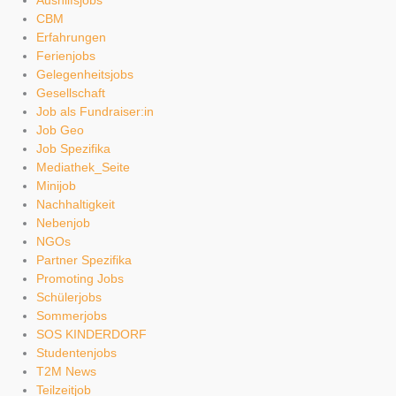
Aushilfsjobs
CBM
Erfahrungen
Ferienjobs
Gelegenheitsjobs
Gesellschaft
Job als Fundraiser:in
Job Geo
Job Spezifika
Mediathek_Seite
Minijob
Nachhaltigkeit
Nebenjob
NGOs
Partner Spezifika
Promoting Jobs
Schülerjobs
Sommerjobs
SOS KINDERDORF
Studentenjobs
T2M News
Teilzeitjob