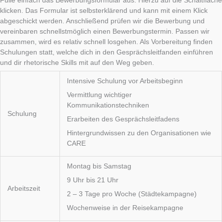
Fülle einfach das Bewerbungsformular aus. Hierzu auf die Schaltfläche
klicken. Das Formular ist selbsterklärend und kann mit einem Klick
abgeschickt werden. Anschließend prüfen wir die Bewerbung und
vereinbaren schnellstmöglich einen Bewerbungstermin. Passen wir
zusammen, wird es relativ schnell losgehen. Als Vorbereitung finden
Schulungen statt, welche dich in den Gesprächsleitfanden einführen
und dir rhetorische Skills mit auf den Weg geben.
Intensive Schulung vor Arbeitsbeginn
Vermittlung wichtiger
Kommunikationstechniken
Schulung
Erarbeiten des Gesprächsleitfadens
Hintergrundwissen zu den Organisationen wie
CARE
Montag bis Samstag
9 Uhr bis 21 Uhr
Arbeitszeit
2 – 3 Tage pro Woche (Städtekampagne)
Wochenweise in der Reisekampagne