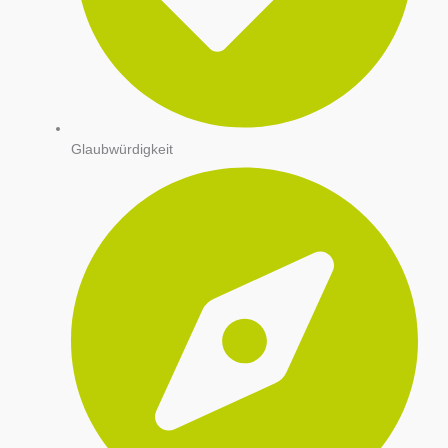
Glaubwürdigkeit