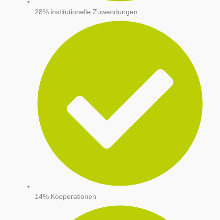
28% institutionelle Zuwendungen
14% Kooperationen