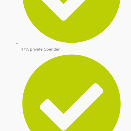
47% private Spenden,