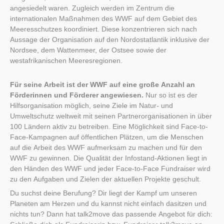
angesiedelt waren. Zugleich werden im Zentrum die
internationalen Maßnahmen des WWF auf dem Gebiet des
Meeresschutzes koordiniert. Diese konzentrieren sich nach
Aussage der Organisation auf den Nordostatlantik inklusive der
Nordsee, dem Wattenmeer, der Ostsee sowie der
westafrikanischen Meeresregionen.
Für seine Arbeit ist der WWF auf eine große Anzahl an
Förderinnen und Förderer angewiesen.
Nur so ist es der
Hilfsorganisation möglich, seine Ziele im Natur- und
Umweltschutz weltweit mit seinen Partnerorganisationen in über
100 Ländern aktiv zu betreiben. Eine Möglichkeit sind Face-to-
Face-Kampagnen auf öffentlichen Plätzen, um die Menschen
auf die Arbeit des WWF aufmerksam zu machen und für den
WWF zu gewinnen. Die Qualität der Infostand-Aktionen liegt in
den Händen des WWF und jeder Face-to-Face Fundraiser wird
zu den Aufgaben und Zielen der aktuellen Projekte geschult.
Du suchst deine Berufung? Dir liegt der Kampf um unseren
Planeten am Herzen und du kannst nicht einfach dasitzen und
nichts tun? Dann hat talk2move das passende Angebot für dich: