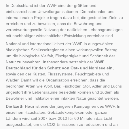
In Deutschland ist der WWF eine der größten und
einflussreichsten Umweltorganisationen. Die nationalen und
internationalen Projekte tragen dazu bei, die gesteckten Ziele zu
erreichen und zu beweisen, dass die Bewahrung und
verantwortungsvolle Nutzung der natürlichen Lebensgrundlagen
mit nachhaltiger wirtschaftlicher Entwicklung vereinbar sind.
National und international leistet der WWF in ausgewählten
ökologischen Schlüsselregionen einen wirkungsvollen Beitrag,
um die biologische Vielfalt, Einzigartigkeit und Schönheit der
Natur zu bewahren. Insbesondere setzt sich der
WWF
Deutschland für den Schutz von Ost- und Nordsee ein
,
sowie den der Küsten, Flusssysteme, Feuchtgebiete und
Wälder. Damit will die Organisation erreichen, dass die
bedrohten Arten wie Wolf, Bär, Fischotter, Stör, Adler und Luchs
ungestört ihre Lebensräume besiedeln können und zudem als
Bewohner und Indikator einer intakten Natur geachtet werden.
Die Earth Hour
ist eine der jüngeren Kampagnen des WWF. In
einzelnen Haushalten, Gebäudekomplexen oder ganzen
Ländern wird seit 2007 bzw. 2010 für 60 Minuten das Licht
ausgeschaltet, um die CO2-Emissionen zu reduzieren und an