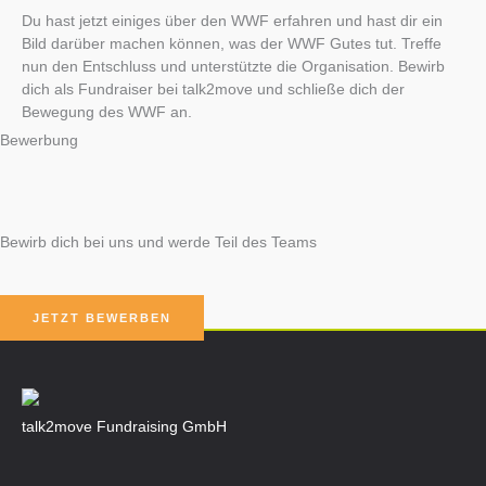
Du hast jetzt einiges über den WWF erfahren und hast dir ein
Bild darüber machen können, was der WWF Gutes tut. Treffe
nun den Entschluss und unterstützte die Organisation. Bewirb
dich als Fundraiser bei talk2move und schließe dich der
Bewegung des WWF an.
Bewerbung
Bewirb dich bei uns und werde Teil des Teams
JETZT BEWERBEN
talk2move Fundraising GmbH