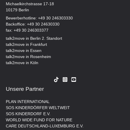
Michaelkirchstrasse 17-18
10179 Berlin
Bewerberhotline:
+49 30 246303330
Backoffice:
+49 30 24630330
fax: +49 30 246303377
talk2move in Berlin 2. Standort
talk2move in Frankfurt
talk2move in Essen
talk2move in Rosenheim
talk2move in Köln
Unsere Partner
PLAN INTERNATIONAL
SOS KINDERDÖRFER WELTWEIT
SOS KINDERDORF E.V.
WORLD WIDE FUND FOR NATURE
CARE DEUTSCHLAND-LUXEMBURG E.V.