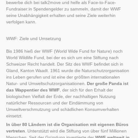
bewerbe dich bei talk2move und helfe als Face-to-Face-
Fundraiser:in Spendengelder zu sammeln, damit der WWF
seine Unabhängigkeit erhalten und seine Ziele weiterhin
verfolgen kann.
WWF: Ziele und Umsetzung
Bis 1986 hieß der WWF (World Wide Fund for Nature) noch
World Wildlife Fund, bei der es sich um eine Stiftung nach
Schweizer Recht handelt. Der Sitz des WWF befindet sich in
Gland, Kanton Waadt. 1961 wurde die Naturschutzorganisation
ins Leben gerufen und ist eine der größten internationalen
Natur- und Umweltschutzorganisationen.
Der große Panda ist
das
Wappentier des WWF
, der sich für den Erhalt der
biologischen Vielfalt der Erde, der nachhaltigen Nutzung
natürlicher Ressourcen und der Eindämmung von
Umweltverschmutzung und schädlichen Konsumverhalten
einsetzt.
In über 80 Ländern ist die Organisation mit eigenen Büros
vertreten
. Unterstützt wird die Stiftung von über fünf Millionen
Menschen. Seit der Gründung investierte der
WWF weltweit in