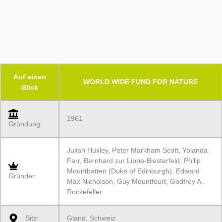
Zahlen und Fakten
Auf einen
WORLD WIDE FUND FOR NATURE
Blick
1961
Gründung:
Julian Huxley, Peter Markham Scott, Yolanda
Farr, Bernhard zur Lippe-Biesterfeld, Philip
Mountbatten (Duke of Edinburgh), Edward
Gründer:
Max Nicholson, Guy Mountfourt, Godfrey A.
Rockefeller
Sitz:
Gland, Schweiz