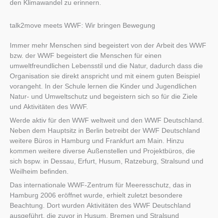
den Klimawandel zu erinnern.
talk2move meets WWF: Wir bringen Bewegung
Immer mehr Menschen sind begeistert von der Arbeit des WWF
bzw. der WWF begeistert die Menschen für einen
umweltfreundlichen Lebensstil und die Natur, dadurch dass die
Organisation sie direkt anspricht und mit einem guten Beispiel
vorangeht. In der Schule lernen die Kinder und Jugendlichen
Natur- und Umweltschutz und begeistern sich so für die Ziele
und Aktivitäten des WWF.
Werde aktiv für den WWF weltweit und den WWF Deutschland.
Neben dem Hauptsitz in Berlin betreibt der WWF Deutschland
weitere Büros in Hamburg und Frankfurt am Main. Hinzu
kommen weitere diverse Außenstellen und Projektbüros, die
sich bspw. in Dessau, Erfurt, Husum, Ratzeburg, Stralsund und
Weilheim befinden.
Das internationale WWF-Zentrum für Meeresschutz, das in
Hamburg 2006 eröffnet wurde, erhielt zuletzt besondere
Beachtung. Dort wurden Aktivitäten des WWF Deutschland
ausgeführt, die zuvor in Husum, Bremen und Stralsund