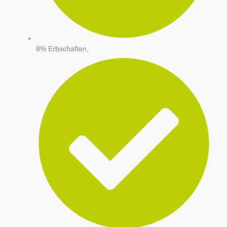
8% Erbschaften,