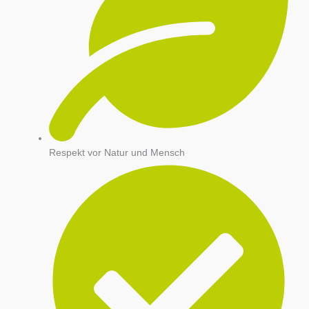
Respekt vor Natur und Mensch