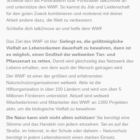
Schließe dich als Fundraiserin bzw. Fundraiser talk2move an
und unterstütze den WWF. So kannst du Job und Leidenschaft
für den guten Zweck kombinieren und motivierst mit deiner
Arbeit andere dazu, die Welt zu verbessern.
Schließe dich talk2move an und helfe dem WWF
Das Ziel des WWF ist klar:
Gelingt es, die größtmögliche
Vielfalt an Lebensräumen dauerhaft zu bewahren, dann ist
es möglich, einen Großteil der weltweiten Tier- und
Pflanzenart zu retten.
Damit wird gleichzeitig das Netzwerk des
Lebens erhalten, von dem auch der Mensch getragen wird.
Der WWF ist einer der größten und erfahrensten
Naturschutzorganisationen weltweit. Aktiv ist die
Hilfsorganisation in über 100 Ländern und wird von über 5
Millionen Förderern unterstützt. Aktuell sind weltweit
Mitarbeiterinnen und Mitarbeiter des WWF an 1300 Projekten
aktiv, um die biologische Vielfalt zu bewahren.
Die Natur kann sich nicht allein schützen
! Sie benötigt eine
Stimme und das Handeln von jedem einzelnen. Sei es auf der
Straße, im Internet, in der Schule oder daheim – Naturschutz
benötigt in jedem Lebensbereich einen starken Einsatz.