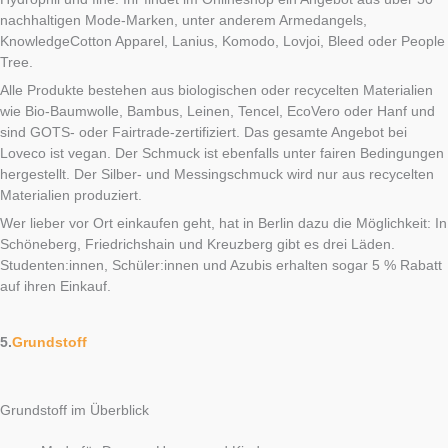
nachhaltigen Mode-Marken, unter anderem Armedangels,
KnowledgeCotton Apparel, Lanius, Komodo, Lovjoi, Bleed oder People
Tree.
Alle Produkte bestehen aus biologischen oder recycelten Materialien
wie Bio-Baumwolle, Bambus, Leinen, Tencel, EcoVero oder Hanf und
sind GOTS- oder Fairtrade-zertifiziert. Das gesamte Angebot bei
Loveco ist vegan. Der Schmuck ist ebenfalls unter fairen Bedingungen
hergestellt. Der Silber- und Messingschmuck wird nur aus recycelten
Materialien produziert.
Wer lieber vor Ort einkaufen geht, hat in Berlin dazu die Möglichkeit: In
Schöneberg, Friedrichshain und Kreuzberg gibt es drei Läden.
Studenten:innen, Schüler:innen und Azubis erhalten sogar 5 % Rabatt
auf ihren Einkauf.
5.
Grundstoff
Grundstoff im Überblick