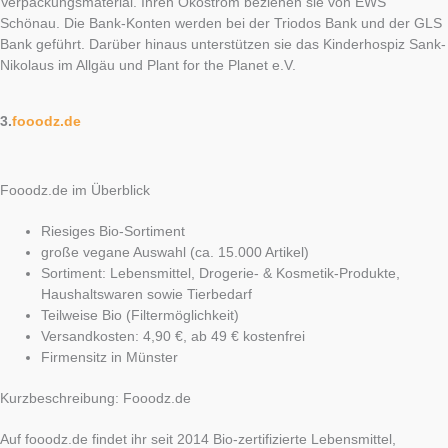
Verpackungsmaterial. Ihren Ökostrom beziehen sie von EWS
Schönau. Die Bank-Konten werden bei der Triodos Bank und der GLS
Bank geführt. Darüber hinaus unterstützen sie das Kinderhospiz Sank-
Nikolaus im Allgäu und Plant for the Planet e.V.
3.
fooodz.de
Fooodz.de im Überblick
Riesiges Bio-Sortiment
große vegane Auswahl (ca. 15.000 Artikel)
Sortiment: Lebensmittel, Drogerie- & Kosmetik-Produkte,
Haushaltswaren sowie Tierbedarf
Teilweise Bio (Filtermöglichkeit)
Versandkosten: 4,90 €, ab 49 € kostenfrei
Firmensitz in Münster
Kurzbeschreibung: Fooodz.de
Auf fooodz.de findet ihr seit 2014 Bio-zertifizierte Lebensmittel,