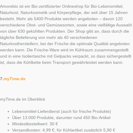
Amorebio ist ein Bio-zertifizierter Onlineshop für Bio-Lebensmittel,
Naturkost, Naturkosmetik und Körperpflege, der seit über 15 Jahren
besteht. Mehr als 5400 Produkte werden angeboten – davon 120
verschiedene Obst- und Gemüsesorten, sowie eine vielfältige Auswahl
von über 630 gekühlten Produkten. Der Shop gibt an, dass durch die
tägliche Belieferung von mehr als 40 verschiedenen
Naturkostherstellern, bei der Frische die optimale Qualität angeboten
werden kann. Die Frische-Ware wird im Kühlraum zusammengestellt
und in eine Isoliertasche mit Gelpacks verpackt, so dass sichergestellt
ist, dass die Kühlkette beim Transport gewährleistet werden kann.
7.
myTime.de
myTime.de im Überblick
Lebensmittel-Lieferdienst (auch für frische Produkte)
Über 13.000 Produkte, darunter rund 450 Bio-Artikel
Mindestbestellwert: 30 €
Versandkosten: 4,99 €, für Kühlartikel zusätzlich 5,90 €