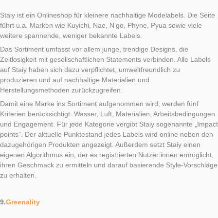
Staiy ist ein Onlineshop für kleinere nachhaltige Modelabels. Die Seite
führt u.a. Marken wie Kuyichi, Nae, N’go, Phyne, Pyua sowie viele
weitere spannende, weniger bekannte Labels.
Das Sortiment umfasst vor allem junge, trendige Designs, die
Zeitlosigkeit mit gesellschaftlichen Statements verbinden. Alle Labels
auf Staiy haben sich dazu verpflichtet, umweltfreundlich zu
produzieren und auf nachhaltige Materialien und
Herstellungsmethoden zurückzugreifen.
Damit eine Marke ins Sortiment aufgenommen wird, werden fünf
Kriterien berücksichtigt: Wasser, Luft, Materialien, Arbeitsbedingungen
und Engagement. Für jede Kategorie vergibt Staiy sogenannte „Impact
points“. Der aktuelle Punktestand jedes Labels wird online neben den
dazugehörigen Produkten angezeigt. Außerdem setzt Staiy einen
eigenen Algorithmus ein, der es registrierten Nutzer:innen ermöglicht,
ihren Geschmack zu ermitteln und darauf basierende Style-Vorschläge
zu erhalten.
9.
Greenality