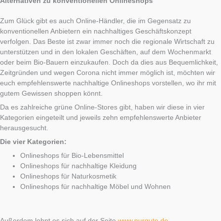
Alternativen zu konventionellen Onlineshops
Zum Glück gibt es auch Online-Händler, die im Gegensatz zu
konventionellen Anbietern ein nachhaltiges Geschäftskonzept
verfolgen. Das Beste ist zwar immer noch die regionale Wirtschaft zu
unterstützen und in den lokalen Geschäften, auf dem Wochenmarkt
oder beim Bio-Bauern einzukaufen. Doch da dies aus Bequemlichkeit,
Zeitgründen und wegen Corona nicht immer möglich ist, möchten wir
euch empfehlenswerte nachhaltige Onlineshops vorstellen, wo ihr mit
gutem Gewissen shoppen könnt.
Da es zahlreiche grüne Online-Stores gibt, haben wir diese in vier
Kategorien eingeteilt und jeweils zehn empfehlenswerte Anbieter
herausgesucht.
Die vier Kategorien:
Onlineshops für Bio-Lebensmittel
Onlineshops für nachhaltige Kleidung
Onlineshops für Naturkosmetik
Onlineshops für nachhaltige Möbel und Wohnen
Außerdem lohnt es sich auf der Seite
www.nurgute.de