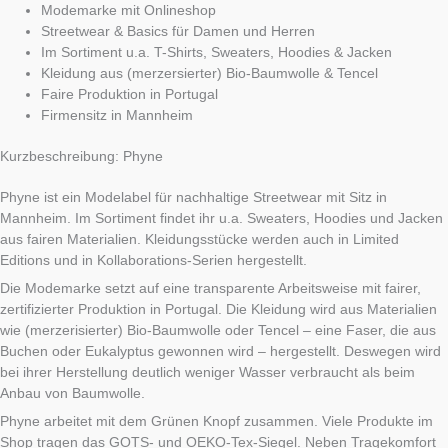
Modemarke mit Onlineshop
Streetwear & Basics für Damen und Herren
Im Sortiment u.a. T-Shirts, Sweaters, Hoodies & Jacken
Kleidung aus (merzersierter) Bio-Baumwolle & Tencel
Faire Produktion in Portugal
Firmensitz in Mannheim
Kurzbeschreibung: Phyne
Phyne ist ein Modelabel für nachhaltige Streetwear mit Sitz in
Mannheim. Im Sortiment findet ihr u.a. Sweaters, Hoodies und Jacken
aus fairen Materialien. Kleidungsstücke werden auch in Limited
Editions und in Kollaborations-Serien hergestellt.
Die Modemarke setzt auf eine transparente Arbeitsweise mit fairer,
zertifizierter Produktion in Portugal. Die Kleidung wird aus Materialien
wie (merzerisierter) Bio-Baumwolle oder Tencel – eine Faser, die aus
Buchen oder Eukalyptus gewonnen wird – hergestellt. Deswegen wird
bei ihrer Herstellung deutlich weniger Wasser verbraucht als beim
Anbau von Baumwolle.
Phyne arbeitet mit dem Grünen Knopf zusammen. Viele Produkte im
Shop tragen das GOTS- und OEKO-Tex-Siegel. Neben Tragekomfort