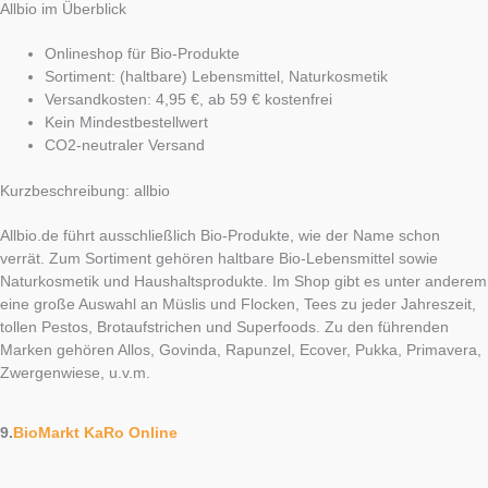
Allbio im Überblick
Onlineshop für Bio-Produkte
Sortiment: (haltbare) Lebensmittel, Naturkosmetik
Versandkosten: 4,95 €, ab 59 € kostenfrei
Kein Mindestbestellwert
CO2-neutraler Versand
Kurzbeschreibung: allbio
Allbio.de führt ausschließlich Bio-Produkte, wie der Name schon
verrät. Zum Sortiment gehören haltbare Bio-Lebensmittel sowie
Naturkosmetik und Haushaltsprodukte. Im Shop gibt es unter anderem
eine große Auswahl an Müslis und Flocken, Tees zu jeder Jahreszeit,
tollen Pestos, Brotaufstrichen und Superfoods. Zu den führenden
Marken gehören Allos, Govinda, Rapunzel, Ecover, Pukka, Primavera,
Zwergenwiese, u.v.m.
9.
BioMarkt KaRo Online