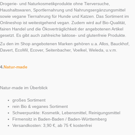
Drogerie- und Naturkosmetikprodukte ohne Tierversuche,
Haushaltswaren, Sportlernahrung und Nahrungsergänzungsmittel
sowie vegane Tiernahrung für Hunde und Katzen. Das Sortiment im
Onlineshop ist weitestgehend vegan. Zudem wird auf Bio-Qualität,
fairen Handel und die Ökoverträglichkeit der angebotenen Artikel
gesetzt. Es gibt auch zahlreiche laktose- und glutenfreie Produkte.
Zu den im Shop angebotenen Marken gehören u.a. Allos, Bauckhof,
Davert, EcoMil, Ecover, Seitenbacher, Voelkel, Weleda, u.v.m.
4.
Natur-made
Natur-made im Überblick
großes Sortiment
rein Bio & veganes Sortiment
Schwerpunkte: Kosmetik, Lebensmittel, Reinigungsmittel
Firmensitz in Baden-Baden / Baden-Württemberg
Versandkosten: 3,90 €, ab 75 € kostenfrei