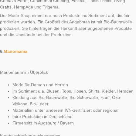
Comazo Earth, Continental Clothing, Ethletic, ThokkThokk, Living
Crafts, HempAge und Trigema.
Der Mode-Shop nimmt nur noch Produkte ins Sortiment auf, die fair
produziert wurden. Ein Großteil des Angebotes ist mit Bio-Baumwolle
produziert. Sie hinterfragen die Herkunft aller angebotenen Produkte
und die Umstände bei der Produktion.
6.
Manomama
Manomama im Überblick
Mode für Damen und Herren
im Sortiment u.a. Blusen, Tops, Hosen, Shirts, Kleider, Hemden
Kleidung aus Bio-Baumwolle, Bio-Schurwolle, Hanf, Öko-
Viskose, Bio-Leder
Materialien unter anderem IVN-zertifiziert oder regional
faire Produktion in Deutschland
Firmensitz in Augsburg / Bayern
Kurzbeschreibung: Manomama