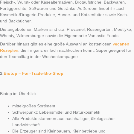
Fleisch-, Wurst- oder Käsealternativen, Brotaufstriche, Backwaren,
Fertiggerichte, Süßwaren und Getränke. Außerdem findet ihr auch
Kosmetik-/Drogerie-Produkte, Hunde- und Katzenfutter sowie Koch-
und Backbücher.
Die angebotenen Marken sind u.a. Provamel, Rosengarten, Meetlyke,
Wheaty, Wilmersburger sowie die Eigenmarke Vantastic Foods.
Darüber hinaus gibt es eine große Auswahl an kostenlosen
veganen
Rezepten
, die ihr ganz einfach nachkochen könnt. Super geeignet für
den Teamalltag in der Wochenkampagne.
2.
Biotop – Fair-Trade-Bio-Shop
Biotop im Überblick
mittelgroßes Sortiment
Schwerpunkt: Lebensmittel und Naturkosmetik
Alle Produkte stammen aus nachhaltiger, ökologischer
Landwirtschaft
Die Erzeuger sind Kleinbauern, Kleinbetriebe und