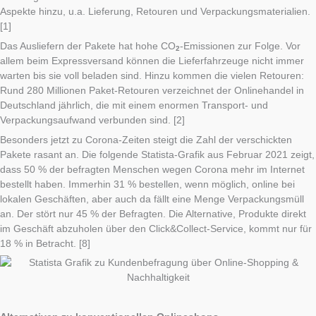
Aspekte hinzu, u.a. Lieferung, Retouren und Verpackungsmaterialien.
[1]
Das Ausliefern der Pakete hat hohe CO
-Emissionen zur Folge. Vor
2
allem beim Expressversand können die Lieferfahrzeuge nicht immer
warten bis sie voll beladen sind. Hinzu kommen die vielen Retouren:
Rund 280 Millionen Paket-Retouren verzeichnet der Onlinehandel in
Deutschland jährlich, die mit einem enormen Transport- und
Verpackungsaufwand verbunden sind. [2]
Besonders jetzt zu Corona-Zeiten steigt die Zahl der verschickten
Pakete rasant an. Die folgende Statista-Grafik aus Februar 2021 zeigt,
dass 50 % der befragten Menschen wegen Corona mehr im Internet
bestellt haben. Immerhin 31 % bestellen, wenn möglich, online bei
lokalen Geschäften, aber auch da fällt eine Menge Verpackungsmüll
an. Der stört nur 45 % der Befragten. Die Alternative, Produkte direkt
im Geschäft abzuholen über den Click&Collect-Service, kommt nur für
18 % in Betracht. [8]