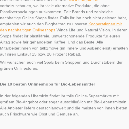
vorbeizuschauen, wo ihr viele alternative Produkte, die ohne
Plastikverpackungen auskommen, Fair Brands und zahlreiche
nachhaltige Online Shops findet. Falls ihr ihn noch nicht gelesen habt,
empfehlen wir auch den Blogbeitrag zu unseren
Kooperationen mit
den nachhaltigen Onlineshops
Wings Life und Natural Vision. In deren
Shops findet ihr plastikfreie, umweltschonende Produkte für euren
Alltag sowie fair gehandelten Kaffee. Und das Beste: Alle
Mitarbeiter:innen von talk2move (im Innen- und Außendienst) erhalten
auf ihren Einkauf 15 bzw. 20 Prozent Rabatt.
Wir wünschen euch viel Spaß beim Shoppen und Durchstöbern der
grünen Onlinestores.
Die 10 besten Onlineshops für Bio-Lebensmittel
In der folgenden Übersicht findet ihr tolle Online-Supermärkte mit
großem Bio-Angebot oder sogar ausschließlich mit Bio-Lebensmitteln.
Alle Anbieter liefern deutschlandweit und die meisten von ihnen bieten
auch Frischware wie Obst und Gemüse an.