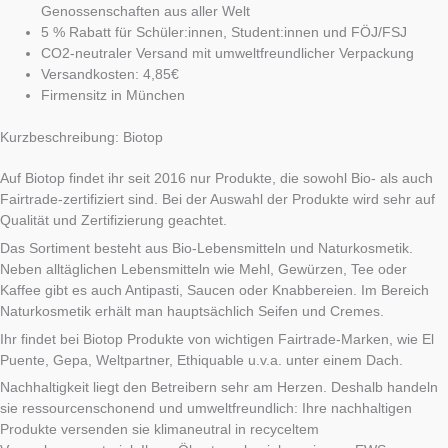
Genossenschaften aus aller Welt
5 % Rabatt für Schüler:innen, Student:innen und FÖJ/FSJ
CO2-neutraler Versand mit umweltfreundlicher Verpackung
Versandkosten: 4,85€
Firmensitz in München
Kurzbeschreibung: Biotop
Auf Biotop findet ihr seit 2016 nur Produkte, die sowohl Bio- als auch
Fairtrade-zertifiziert sind. Bei der Auswahl der Produkte wird sehr auf
Qualität und Zertifizierung geachtet.
Das Sortiment besteht aus Bio-Lebensmitteln und Naturkosmetik.
Neben alltäglichen Lebensmitteln wie Mehl, Gewürzen, Tee oder
Kaffee gibt es auch Antipasti, Saucen oder Knabbereien. Im Bereich
Naturkosmetik erhält man hauptsächlich Seifen und Cremes.
Ihr findet bei Biotop Produkte von wichtigen Fairtrade-Marken, wie El
Puente, Gepa, Weltpartner, Ethiquable u.v.a. unter einem Dach.
Nachhaltigkeit liegt den Betreibern sehr am Herzen. Deshalb handeln
sie ressourcenschonend und umweltfreundlich: Ihre nachhaltigen
Produkte versenden sie klimaneutral in recyceltem