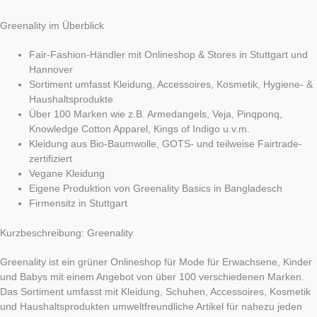
Greenality im Überblick
Fair-Fashion-Händler mit Onlineshop & Stores in Stuttgart und
Hannover
Sortiment umfasst Kleidung, Accessoires, Kosmetik, Hygiene- &
Haushaltsprodukte
Über 100 Marken wie z.B. Armedangels, Veja, Pinqponq,
Knowledge Cotton Apparel, Kings of Indigo u.v.m.
Kleidung aus Bio-Baumwolle, GOTS- und teilweise Fairtrade-
zertifiziert
Vegane Kleidung
Eigene Produktion von Greenality Basics in Bangladesch
Firmensitz in Stuttgart
Kurzbeschreibung: Greenality
Greenality ist ein grüner Onlineshop für Mode für Erwachsene, Kinder
und Babys mit einem Angebot von über 100 verschiedenen Marken.
Das Sortiment umfasst mit Kleidung, Schuhen, Accessoires, Kosmetik
und Haushaltsprodukten umweltfreundliche Artikel für nahezu jeden