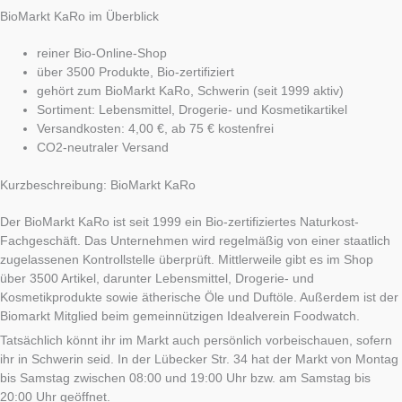
BioMarkt KaRo im Überblick
reiner Bio-Online-Shop
über 3500 Produkte, Bio-zertifiziert
gehört zum BioMarkt KaRo, Schwerin (seit 1999 aktiv)
Sortiment: Lebensmittel, Drogerie- und Kosmetikartikel
Versandkosten: 4,00 €, ab 75 € kostenfrei
CO2-neutraler Versand
Kurzbeschreibung: BioMarkt KaRo
Der BioMarkt KaRo ist seit 1999 ein Bio-zertifiziertes Naturkost-
Fachgeschäft. Das Unternehmen wird regelmäßig von einer staatlich
zugelassenen Kontrollstelle überprüft. Mittlerweile gibt es im Shop
über 3500 Artikel, darunter Lebensmittel, Drogerie- und
Kosmetikprodukte sowie ätherische Öle und Duftöle. Außerdem ist der
Biomarkt Mitglied beim gemeinnützigen Idealverein Foodwatch.
Tatsächlich könnt ihr im Markt auch persönlich vorbeischauen, sofern
ihr in Schwerin seid. In der Lübecker Str. 34 hat der Markt von Montag
bis Samstag zwischen 08:00 und 19:00 Uhr bzw. am Samstag bis
20:00 Uhr geöffnet.