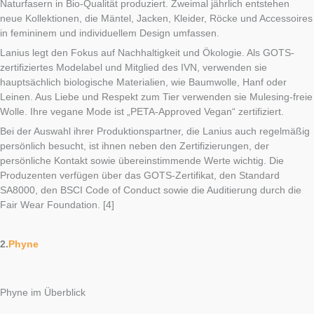
Naturfasern in Bio-Qualität produziert. Zweimal jährlich entstehen
neue Kollektionen, die Mäntel, Jacken, Kleider, Röcke und Accessoires
in femininem und individuellem Design umfassen.
Lanius legt den Fokus auf Nachhaltigkeit und Ökologie. Als GOTS-
zertifiziertes Modelabel und Mitglied des IVN, verwenden sie
hauptsächlich biologische Materialien, wie Baumwolle, Hanf oder
Leinen. Aus Liebe und Respekt zum Tier verwenden sie Mulesing-freie
Wolle. Ihre vegane Mode ist „PETA-Approved Vegan“ zertifiziert.
Bei der Auswahl ihrer Produktionspartner, die Lanius auch regelmäßig
persönlich besucht, ist ihnen neben den Zertifizierungen, der
persönliche Kontakt sowie übereinstimmende Werte wichtig. Die
Produzenten verfügen über das GOTS-Zertifikat, den Standard
SA8000, den BSCI Code of Conduct sowie die Auditierung durch die
Fair Wear Foundation. [4]
2.
Phyne
Phyne im Überblick