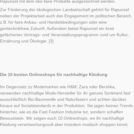
Rapunzel mit dem öko-faire Produkte ausgezeichnet werden.
Zur Förderung der ökologischen Landwirtschaft gehört für Rapunzel
neben der Projektarbeit auch das Engagement im politischen Bereich,
z.B. für faire Anbau- und Handelsbedingungen oder eine
gentechnikfreie Zukunft. Außerdem bietet Rapunzel ein breit
gefächertes Vortrags- und Veranstaltungs­programm rund um Kultur,
Ernährung und Ökologie. [3]
Die 10 besten Onlineshops für nachhaltige Kleidung
Im Gegensatz zu Modemarken wie H&M, Zara oder Bershka,
verwenden nachhaltige Mode-Hersteller für ihr ganzes Sortiment fast
ausschließlich Bio-Baumwolle und Naturfasern und achten darüber
hinaus auf Sozialstandards in der Produktion. Sie jagen keinen Trends
hinterher, wie es die Fast Fashion Industrie tut, sondern schaffen
Bewusstsein. Wir zeigen euch 10 Onlineshops, wo ihr nachhaltige
Kleidung verantwortungsvoll aber trotzdem modisch shoppen könnt.