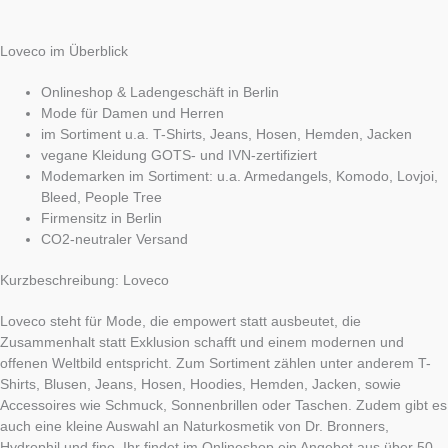
Loveco im Überblick
Onlineshop & Ladengeschäft in Berlin
Mode für Damen und Herren
im Sortiment u.a. T-Shirts, Jeans, Hosen, Hemden, Jacken
vegane Kleidung GOTS- und IVN-zertifiziert
Modemarken im Sortiment: u.a. Armedangels, Komodo, Lovjoi,
Bleed, People Tree
Firmensitz in Berlin
CO2-neutraler Versand
Kurzbeschreibung: Loveco
Loveco steht für Mode, die empowert statt ausbeutet, die
Zusammenhalt statt Exklusion schafft und einem modernen und
offenen Weltbild entspricht. Zum Sortiment zählen unter anderem T-
Shirts, Blusen, Jeans, Hosen, Hoodies, Hemden, Jacken, sowie
Accessoires wie Schmuck, Sonnenbrillen oder Taschen. Zudem gibt es
auch eine kleine Auswahl an Naturkosmetik von Dr. Bronners,
Hydrophil und fine. Ihr findet im Onlineshop ein Angebot aus über 50