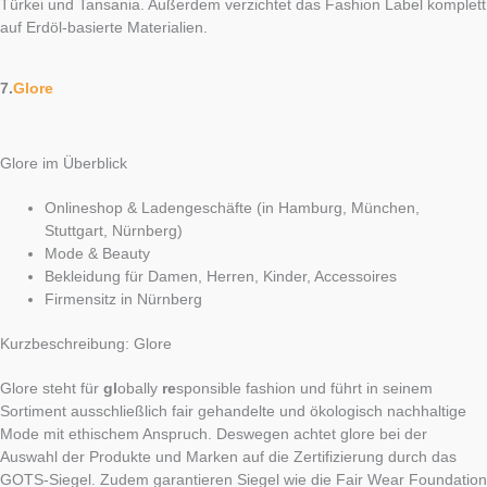
Türkei und Tansania. Außerdem verzichtet das Fashion Label komplett
auf Erdöl-basierte Materialien.
7.
Glore
Glore im Überblick
Onlineshop & Ladengeschäfte (in Hamburg, München,
Stuttgart, Nürnberg)
Mode & Beauty
Bekleidung für Damen, Herren, Kinder, Accessoires
Firmensitz in Nürnberg
Kurzbeschreibung: Glore
Glore steht für
gl
obally
re
sponsible fashion und führt in seinem
Sortiment ausschließlich fair gehandelte und ökologisch nachhaltige
Mode mit ethischem Anspruch. Deswegen achtet glore bei der
Auswahl der Produkte und Marken auf die Zertifizierung durch das
GOTS-Siegel. Zudem garantieren Siegel wie die Fair Wear Foundation