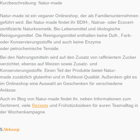
Kurzbeschreibung: Natur-made
Natur-made ist ein veganer Onlineshop, der als Familienunternehmen
geführt wird. Bei Natur-made findet ihr BDIH-, Natrue- oder Ecocert-
zertifizierte Naturkosmetik, Bio-Lebensmittel und ökologische
Reinigungsmittel. Die Reinigungsmittel enthalten keine Duft-, Farb-
oder Konservierungsstoffe und auch keine Enzyme
oder petrochemische Tenside.
Bei den Nahrungsmitteln wird auf den Zusatz von raffiniertem Zucker
verzichtet, ebenso auf Weizen sowie Zusatz- und
Konservierungsstoffe. Einen Teil der Produkte bietet Natur-
made zusätzlich glutenfrei und in Rohkost-Qualität. Außerdem gibt es
im Onlineshop eine Auswahl an Geschenken für verschiedene
Anlässe.
Auch im Blog von Natur-made findet ihr, neben Informationen zum
Sortiment, viele
Rezepte
und Frühstücksideen für euren Teamalltag in
der Wochenkampagne.
5.
Vekoop