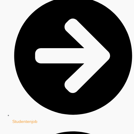
Studentenjob