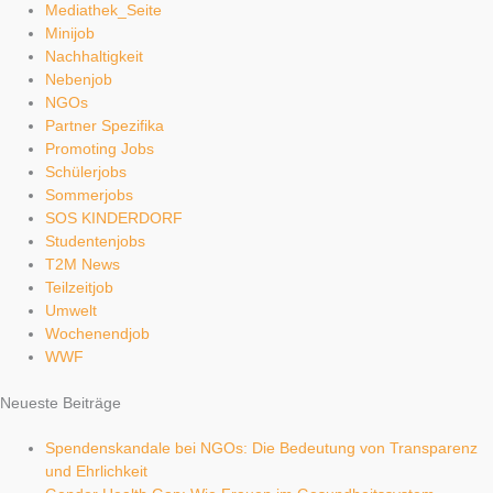
Mediathek_Seite
Minijob
Nachhaltigkeit
Nebenjob
NGOs
Partner Spezifika
Promoting Jobs
Schülerjobs
Sommerjobs
SOS KINDERDORF
Studentenjobs
T2M News
Teilzeitjob
Umwelt
Wochenendjob
WWF
Neueste Beiträge
Spendenskandale bei NGOs: Die Bedeutung von Transparenz
und Ehrlichkeit