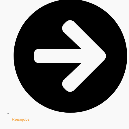
Reisejobs