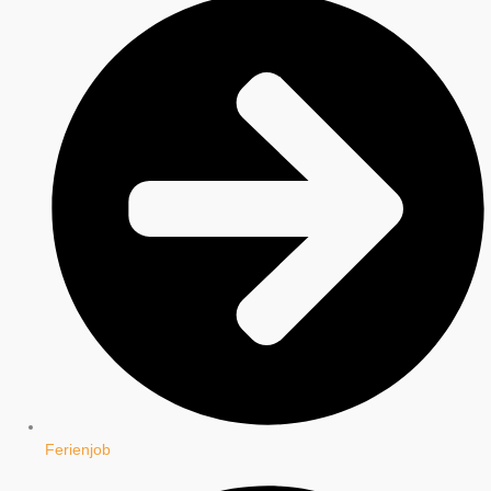
Ferienjob