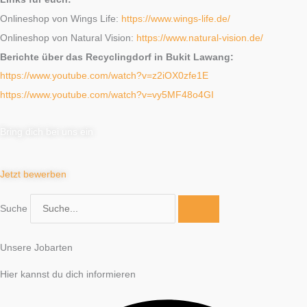
Onlineshop von Wings Life:
https://www.wings-life.de/
Onlineshop von Natural Vision:
https://www.natural-vision.de/
Berichte über das Recyclingdorf in Bukit Lawang:
https://www.youtube.com/watch?v=z2iOX0zfe1E
https://www.youtube.com/watch?v=vy5MF48o4GI
Bring dich bei uns ein
Jetzt bewerben
Suche
Unsere Jobarten
Hier kannst du dich informieren