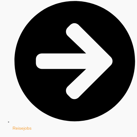
Reisejobs