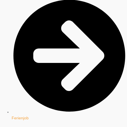
Ferienjob