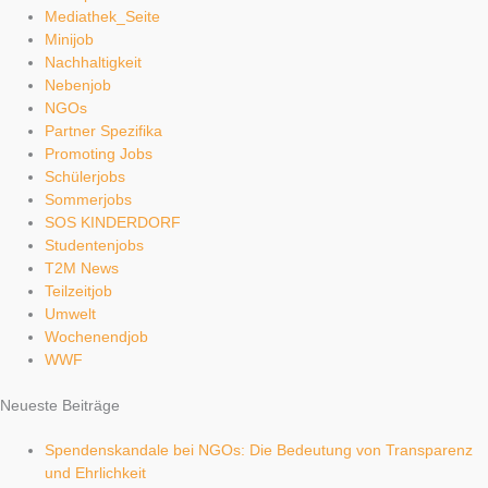
Mediathek_Seite
Minijob
Nachhaltigkeit
Nebenjob
NGOs
Partner Spezifika
Promoting Jobs
Schülerjobs
Sommerjobs
SOS KINDERDORF
Studentenjobs
T2M News
Teilzeitjob
Umwelt
Wochenendjob
WWF
Neueste Beiträge
Spendenskandale bei NGOs: Die Bedeutung von Transparenz
und Ehrlichkeit