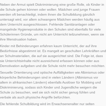
Neben der Armut spielt Diskriminierung eine große Rolle, ob Kinder in
die Schule gehen können oder wollen. Mädchen und junge Frauen
werden oft benachteiligt, indem ihnen die Schulbildung gänzlich
untersagt wird, vor allem schwangere Mädchen werden häufig aus
dem Unterricht ausgeschlossen. Fehlende Sanitäranlagen oder
mangelnde Hygieneprodukte in den Schulen sind ebenfalls für viele
Schülerinnen Gründe, um nicht am Unterricht teilzunehmen, wenn sie
ihre Menstruation haben.
Kinder mit Behinderungen erfahren kaum Unterricht, der auf ihre
Bedürfnisse abgestimmt ist. Es mangelt an geschulten Lehrkräften und
an Schulmaterialien, die auf sie ausgerichtet sind. Die Folge ist, dass
sie Unterrichtsinhalte nicht ausreichend erfassen können oder aus
Demotivation aufgeben und die Schule nicht mehr besuchen möchten.
Sexuelle Orientierung und optische Auffälligkeiten wie Albinismus oder
körperliche Behinderungen sind in vielen Ländern (Albinismus vor
allem in afrikanischen Ländern) ebenfalls Auslöser für Mobbing und
Diskriminierung, sodass sich Kinder und Jugendliche weigern die
Schule zu besuchen, weil sie sich nicht sicher genug fühlen und
verbale als auch physische Angriffe befürchten.
Die fehlende Schulbildung wird im Erwachsenenalter nur selten