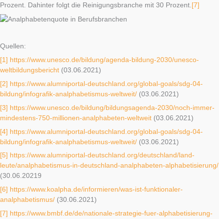
Prozent. Dahinter folgt die Reinigungsbranche mit 30 Prozent.
[7]
Quellen:
[1]
https://www.unesco.de/bildung/agenda-bildung-2030/unesco-
weltbildungsbericht
(03.06.2021)
[2]
https://www.alumniportal-deutschland.org/global-goals/sdg-04-
bildung/infografik-analphabetismus-weltweit/
(03.06.2021)
[3]
https://www.unesco.de/bildung/bildungsagenda-2030/noch-immer-
mindestens-750-millionen-analphabeten-weltweit
(03.06.2021)
[4]
https://www.alumniportal-deutschland.org/global-goals/sdg-04-
bildung/infografik-analphabetismus-weltweit/
(03.06.2021)
[5]
https://www.alumniportal-deutschland.org/deutschland/land-
leute/analphabetismus-in-deutschland-analphabeten-alphabetisierung/
(30.06.20219
[6]
https://www.koalpha.de/informieren/was-ist-funktionaler-
analphabetismus/
(30.06.2021)
[7]
https://www.bmbf.de/de/nationale-strategie-fuer-alphabetisierung-