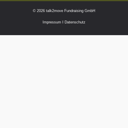
© 2026 talk2move Fundraising GmbH
Impressum
I
Datenschutz