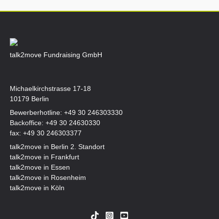
talk2move Fundraising GmbH
Michaelkirchstrasse 17-18
10179 Berlin
Bewerberhotline:
+49 30 246303330
Backoffice:
+49 30 24630330
fax: +49 30 246303377
talk2move in Berlin 2. Standort
talk2move in Frankfurt
talk2move in Essen
talk2move in Rosenheim
talk2move in Köln