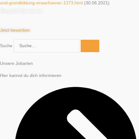
und-grundbildung-erwachsener-1373.html
(30.06.2021)
Bring dich bei uns ein
Jetzt bewerben
Suche
Unsere Jobarten
Hier kannst du dich informieren