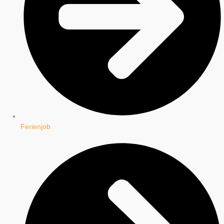
Ferienjob