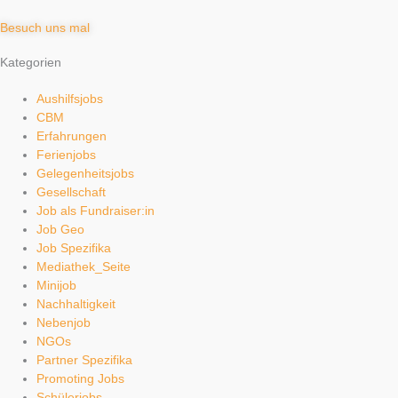
Besuch uns mal
Kategorien
Aushilfsjobs
CBM
Erfahrungen
Ferienjobs
Gelegenheitsjobs
Gesellschaft
Job als Fundraiser:in
Job Geo
Job Spezifika
Mediathek_Seite
Minijob
Nachhaltigkeit
Nebenjob
NGOs
Partner Spezifika
Promoting Jobs
Schülerjobs