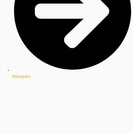
Reisejobs