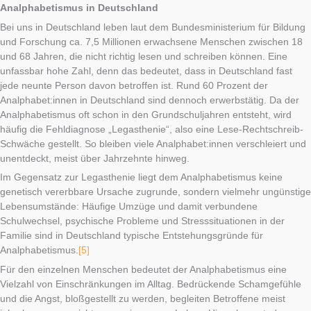
Analphabetismus in Deutschland
Bei uns in Deutschland leben laut dem Bundesministerium für Bildung
und Forschung ca. 7,5 Millionen erwachsene Menschen zwischen 18
und 68 Jahren, die nicht richtig lesen und schreiben können. Eine
unfassbar hohe Zahl, denn das bedeutet, dass in Deutschland fast
jede neunte Person davon betroffen ist. Rund 60 Prozent der
Analphabet:innen in Deutschland sind dennoch erwerbstätig. Da der
Analphabetismus oft schon in den Grundschuljahren entsteht, wird
häufig die Fehldiagnose „Legasthenie“, also eine Lese-Rechtschreib-
Schwäche gestellt. So bleiben viele Analphabet:innen verschleiert und
unentdeckt, meist über Jahrzehnte hinweg.
Im Gegensatz zur Legasthenie liegt dem Analphabetismus keine
genetisch vererbbare Ursache zugrunde, sondern vielmehr ungünstige
Lebensumstände: Häufige Umzüge und damit verbundene
Schulwechsel, psychische Probleme und Stresssituationen in der
Familie sind in Deutschland typische Entstehungsgründe für
Analphabetismus.
[5]
Für den einzelnen Menschen bedeutet der Analphabetismus eine
Vielzahl von Einschränkungen im Alltag. Bedrückende Schamgefühle
und die Angst, bloßgestellt zu werden, begleiten Betroffene meist