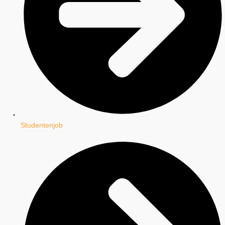
Studentenjob