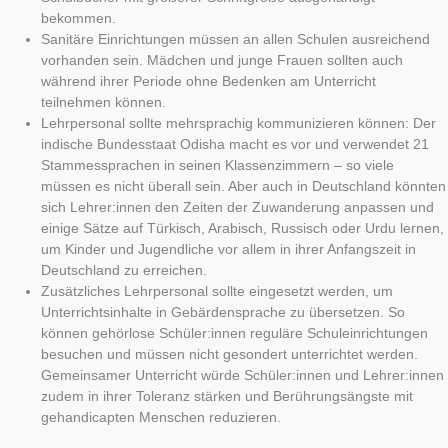
bekommen.
Sanitäre Einrichtungen müssen an allen Schulen ausreichend
vorhanden sein. Mädchen und junge Frauen sollten auch
während ihrer Periode ohne Bedenken am Unterricht
teilnehmen können.
Lehrpersonal sollte mehrsprachig kommunizieren können: Der
indische Bundesstaat Odisha macht es vor und verwendet 21
Stammessprachen in seinen Klassenzimmern – so viele
müssen es nicht überall sein. Aber auch in Deutschland könnten
sich Lehrer:innen den Zeiten der Zuwanderung anpassen und
einige Sätze auf Türkisch, Arabisch, Russisch oder Urdu lernen,
um Kinder und Jugendliche vor allem in ihrer Anfangszeit in
Deutschland zu erreichen.
Zusätzliches Lehrpersonal sollte eingesetzt werden, um
Unterrichtsinhalte in Gebärdensprache zu übersetzen. So
können gehörlose Schüler:innen reguläre Schuleinrichtungen
besuchen und müssen nicht gesondert unterrichtet werden.
Gemeinsamer Unterricht würde Schüler:innen und Lehrer:innen
zudem in ihrer Toleranz stärken und Berührungsängste mit
gehandicapten Menschen reduzieren.