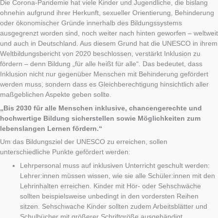
Die Corona-Pandemie hat viele Kinder und Jugendliche, die bislang
ohnehin aufgrund ihrer Herkunft, sexueller Orientierung, Behinderung
oder ökonomischer Gründe innerhalb des Bildungssystems
ausgegrenzt worden sind, noch weiter nach hinten geworfen – weltweit
und auch in Deutschland. Aus diesem Grund hat die UNESCO in ihrem
Weltbildungsbericht von 2020 beschlossen, verstärkt Inklusion zu
fördern – denn Bildung „für alle heißt für alle“. Das bedeutet, dass
Inklusion nicht nur gegenüber Menschen mit Behinderung gefördert
werden muss, sondern dass es Gleichberechtigung hinsichtlich aller
maßgeblichen Aspekte geben sollte.
„Bis 2030 für alle Menschen inklusive, chancengerechte und
hochwertige Bildung sicherstellen sowie Möglichkeiten zum
lebenslangen Lernen fördern.“
Um das Bildungsziel der UNESCO zu erreichen, sollen
unterschiedliche Punkte gefördert werden:
Lehrpersonal muss auf inklusiven Unterricht geschult werden:
Lehrer:innen müssen wissen, wie sie alle Schüler:innen mit den
Lehrinhalten erreichen. Kinder mit Hör- oder Sehschwäche
sollten beispielsweise unbedingt in den vordersten Reihen
sitzen. Sehschwache Kinder sollten zudem Arbeitsblätter und
Schulbücher mit größerer Schriftgröße ausgehändigt