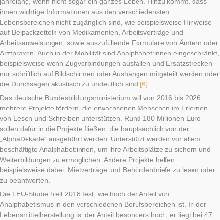
jahrelang, wenn nicht sogar ein ganzes Leben. Hinzu kommt, dass
ihnen wichtige Informationen aus den verschiedensten
Lebensbereichen nicht zugänglich sind, wie beispielsweise Hinweise
auf Beipackzetteln von Medikamenten, Arbeitsverträge und
Arbeitsanweisungen, sowie auszufüllende Formulare von Ämtern oder
Arztpraxen. Auch in der Mobilität sind Analphabet:innen eingeschränkt,
beispielsweise wenn Zugverbindungen ausfallen und Ersatzstrecken
nur schriftlich auf Bildschirmen oder Aushängen mitgeteilt werden oder
die Durchsagen akustisch zu undeutlich sind.
[6]
Das deutsche Bundesbildungsministerium will von 2016 bis 2026
mehrere Projekte fördern, die erwachsenen Menschen im Erlernen
von Lesen und Schreiben unterstützen. Rund 180 Millionen Euro
sollen dafür in die Projekte fließen, die hauptsächlich von der
„AlphaDekade“ ausgeführt werden. Unterstützt werden vor allem
beschäftigte Analphabet:innen, um ihre Arbeitsplätze zu sichern und
Weiterbildungen zu ermöglichen. Andere Projekte helfen
beispielsweise dabei, Mietverträge und Behördenbriefe zu lesen oder
zu beantworten.
Die LEO-Studie hielt 2018 fest, wie hoch der Anteil von
Analphabetismus in den verschiedenen Berufsbereichen ist. In der
Lebensmittelherstellung ist der Anteil besonders hoch, er liegt bei 47