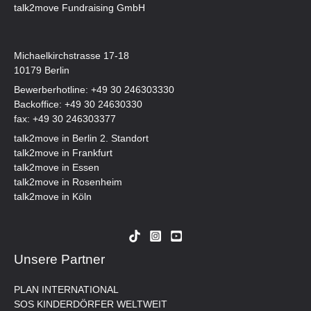
talk2move Fundraising GmbH
Michaelkirchstrasse 17-18
10179 Berlin
Bewerberhotline:
+49 30 246303330
Backoffice:
+49 30 24630330
fax: +49 30 246303377
talk2move in Berlin 2. Standort
talk2move in Frankfurt
talk2move in Essen
talk2move in Rosenheim
talk2move in Köln
Unsere Partner
PLAN INTERNATIONAL
SOS KINDERDÖRFER WELTWEIT