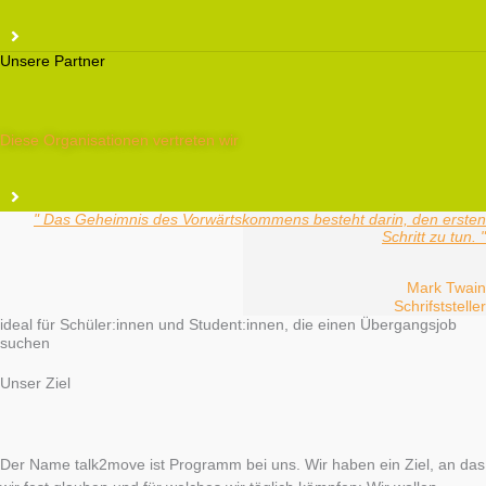
Unsere Partner
Diese Organisationen vertreten wir
" Das Geheimnis des Vorwärtskommens besteht darin, den ersten
Schritt zu tun. "
Mark Twain
Schrifststeller
ideal für Schüler:innen und Student:innen, die einen Übergangsjob
suchen
Unser Ziel
Der Name talk2move ist Programm bei uns. Wir haben ein Ziel, an das