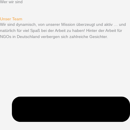
Wer wir sind
Unser Team
Wir sind dynamisch, von unserer Mission überzeugt und aktiv … und
natürlich für viel Spaß bei der Arbeit zu haben! Hinter der Arbeit für
NGOs in Deutschland verbergen sich zahlreiche Gesichter.