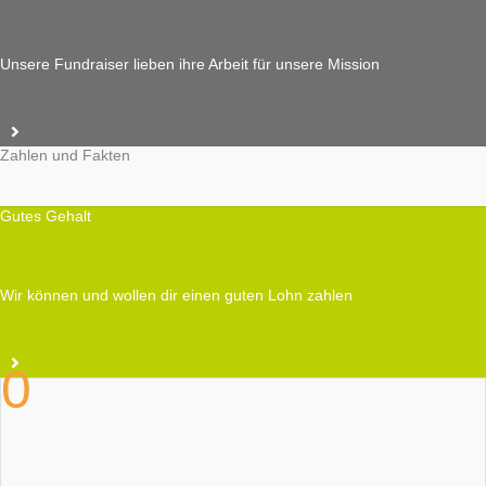
Unsere Fundraiser lieben ihre Arbeit für unsere Mission
Zahlen und Fakten
Gutes Gehalt
Wir können und wollen dir einen guten Lohn zahlen
0