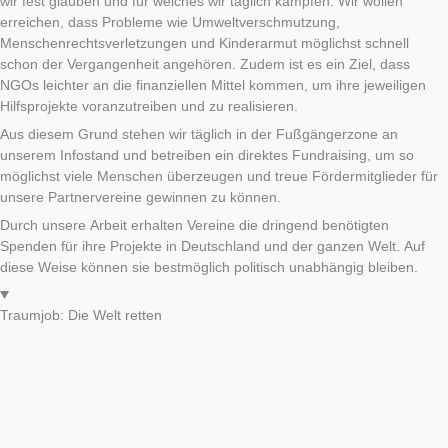
wir fest glauben und für welches wir täglich kämpfen: Wir wollen
erreichen, dass Probleme wie Umweltverschmutzung,
Menschenrechtsverletzungen und Kinderarmut möglichst schnell
schon der Vergangenheit angehören. Zudem ist es ein Ziel, dass
NGOs leichter an die finanziellen Mittel kommen, um ihre jeweiligen
Hilfsprojekte voranzutreiben und zu realisieren.
Aus diesem Grund stehen wir täglich in der Fußgängerzone an
unserem Infostand und betreiben ein direktes Fundraising, um so
möglichst viele Menschen überzeugen und treue Fördermitglieder für
unsere Partnervereine gewinnen zu können.
Durch unsere Arbeit erhalten Vereine die dringend benötigten
Spenden für ihre Projekte in Deutschland und der ganzen Welt. Auf
diese Weise können sie bestmöglich politisch unabhängig bleiben.
Traumjob: Die Welt retten