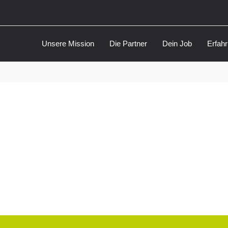
Unsere Mission
Die Partner
Dein Job
Erfah