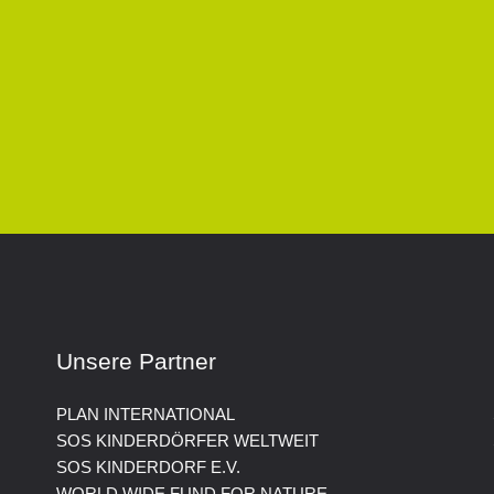
Unsere Partner
PLAN INTERNATIONAL
SOS KINDERDÖRFER WELTWEIT
SOS KINDERDORF E.V.
WORLD WIDE FUND FOR NATURE