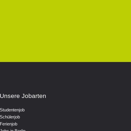
Unsere Jobarten
Studentenjob
Schülerjob
Ferienjob
Jobs in Berlin