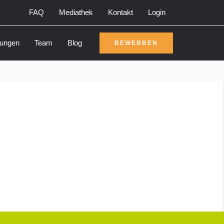
FAQ
Mediathek
Kontakt
Login
rungen
Team
Blog
BEWERBEN