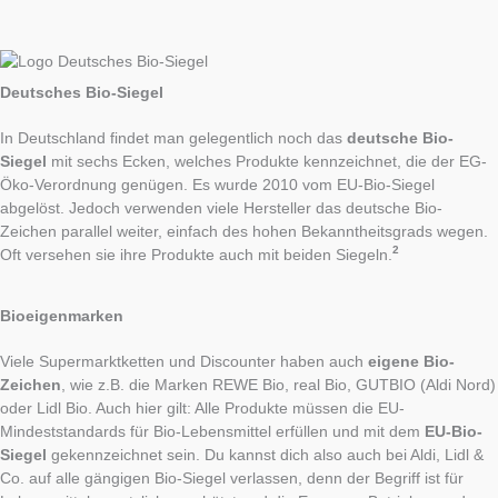
Deutsches Bio-Siegel
In Deutschland findet man gelegentlich noch das
deutsche Bio-
Siegel
mit sechs Ecken, welches Produkte kennzeichnet, die der EG-
Öko-Verordnung genügen. Es wurde 2010 vom EU-Bio-Siegel
abgelöst. Jedoch verwenden viele Hersteller das deutsche Bio-
Zeichen parallel weiter, einfach des hohen Bekanntheitsgrads wegen.
2
Oft versehen sie ihre Produkte auch mit beiden Siegeln.
Bioeigenmarken
Viele Supermarktketten und Discounter haben auch
eigene Bio-
Zeichen
, wie z.B. die Marken REWE Bio, real Bio, GUTBIO (Aldi Nord)
oder Lidl Bio. Auch hier gilt: Alle Produkte müssen die EU-
Mindeststandards für Bio-Lebensmittel erfüllen und mit dem
EU-Bio-
Siegel
gekennzeichnet sein. Du kannst dich also auch bei Aldi, Lidl &
Co. auf alle gängigen Bio-Siegel verlassen, denn der Begriff ist für