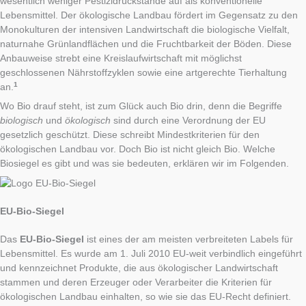
wesentlich weniger Pestizidrückstände auf als konventionelle
Lebensmittel. Der ökologische Landbau fördert im Gegensatz zu den
Monokulturen der intensiven Landwirtschaft die biologische Vielfalt,
naturnahe Grünlandflächen und die Fruchtbarkeit der Böden. Diese
Anbauweise strebt eine Kreislaufwirtschaft mit möglichst
geschlossenen Nährstoffzyklen sowie eine artgerechte Tierhaltung
1
an.
Wo Bio drauf steht, ist zum Glück auch Bio drin, denn die Begriffe
biologisch
und
ökologisch
sind durch eine Verordnung der EU
gesetzlich geschützt. Diese schreibt Mindestkriterien für den
ökologischen Landbau vor. Doch Bio ist nicht gleich Bio. Welche
Biosiegel es gibt und was sie bedeuten, erklären wir im Folgenden.
EU-Bio-Siegel
Das
EU-Bio-Siegel
ist eines der am meisten verbreiteten Labels für
Lebensmittel. Es wurde am 1. Juli 2010 EU-weit verbindlich eingeführt
und kennzeichnet Produkte, die aus ökologischer Landwirtschaft
stammen und deren Erzeuger oder Verarbeiter die Kriterien für
ökologischen Landbau einhalten, so wie sie das EU-Recht definiert.