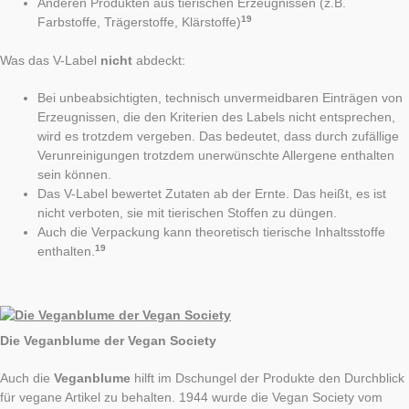
Anderen Produkten aus tierischen Erzeugnissen (z.B.
19
Farbstoffe, Trägerstoffe, Klärstoffe)
Was das V-Label
nicht
abdeckt:
Bei unbeabsichtigten, technisch unvermeidbaren Einträgen von
Erzeugnissen, die den Kriterien des Labels nicht entsprechen,
wird es trotzdem vergeben. Das bedeutet, dass durch zufällige
Verunreinigungen trotzdem unerwünschte Allergene enthalten
sein können.
Das V-Label bewertet Zutaten ab der Ernte. Das heißt, es ist
nicht verboten, sie mit tierischen Stoffen zu düngen.
Auch die Verpackung kann theoretisch tierische Inhaltsstoffe
19
enthalten.
Die Veganblume der Vegan Society
Auch die
Veganblume
hilft im Dschungel der Produkte den Durchblick
für vegane Artikel zu behalten. 1944 wurde die Vegan Society vom