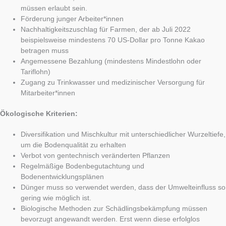
müssen erlaubt sein.
Förderung junger Arbeiter*innen
Nachhaltigkeitszuschlag für Farmen, der ab Juli 2022
beispielsweise mindestens 70 US-Dollar pro Tonne Kakao
betragen muss
Angemessene Bezahlung (mindestens Mindestlohn oder
Tariflohn)
Zugang zu Trinkwasser und medizinischer Versorgung für
Mitarbeiter*innen
Ökologische Kriterien:
Diversifikation und Mischkultur mit unterschiedlicher Wurzeltiefe,
um die Bodenqualität zu erhalten
Verbot von gentechnisch veränderten Pflanzen
Regelmäßige Bodenbegutachtung und
Bodenentwicklungsplänen
Dünger muss so verwendet werden, dass der Umwelteinfluss so
gering wie möglich ist.
Biologische Methoden zur Schädlingsbekämpfung müssen
bevorzugt angewandt werden. Erst wenn diese erfolglos