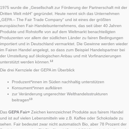
1975 wurde die „Gesellschaft zur Förderung der Partnerschaft mit der
Dritten Welt mbH“ gegründet. Heute nennt sich das Unternehmen
„GEPA – The Fair Trade Company“ und ist eines der größten
europäischen Fair-Handelsunternehmens, das seit über 40 Jahren
Produkte und Rohstoffe von auf dem Weltmarkt benachteiligten
Produzenten vor allem der südlichen Länder zu fairen Bedingungen
importiert und in Deutschland vermarktet. Die Gewinne werden wieder
im Fairen Handel angelegt, so dass zum Beispiel Handelspartner bei
der Umstellung auf ökologischen Anbau und mit Vorfinanzierungen
12
unterstützt werden können.
Die drei Kernziele der GEPA im Überblick
Produzent*innen im Süden nachhaltig unterstützen
Konsument*innen aufklären
zur Veränderung ungerechter Welthandelsstrukturen
13
beitragen
Das
GEPA Fair+
Zeichen kennzeichnet Produkte aus fairem Handel
und ist auf vielen Lebensmitteln wie z.B. Kaffee oder Schokolade zu
sehen. Fair bedeutet zwar nicht automatisch Bio, aber 78 Prozent der