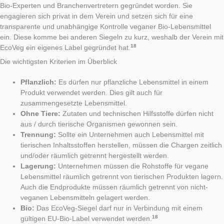
Bio-Experten und Branchenvertretern gegründet worden. Sie
engagieren sich privat in dem Verein und setzen sich für eine
transparente und unabhängige Kontrolle veganer Bio-Lebensmittel
ein. Diese komme bei anderen Siegeln zu kurz, weshalb der Verein mit
18
EcoVeg ein eigenes Label gegründet hat.
Die wichtigsten Kriterien im Überblick
Pflanzlich:
Es dürfen nur pflanzliche Lebensmittel in einem
Produkt verwendet werden. Dies gilt auch für
zusammengesetzte Lebensmittel.
Ohne Tiere:
Zutaten und technischen Hilfsstoffe dürfen nicht
aus / durch tierische Organismen gewonnen sein.
Trennung:
Sollte ein Unternehmen auch Lebensmittel mit
tierischen Inhaltsstoffen herstellen, müssen die Chargen zeitlich
und/oder räumlich getrennt hergestellt werden.
Lagerung:
Unternehmen müssen die Rohstoffe für vegane
Lebensmittel räumlich getrennt von tierischen Produkten lagern.
Auch die Endprodukte müssen räumlich getrennt von nicht-
veganen Lebensmitteln gelagert werden.
Bio:
Das EcoVeg-Siegel darf nur in Verbindung mit einem
18
gültigen EU-Bio-Label verwendet werden.