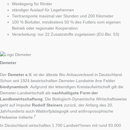
Weidegang für Rinder
ständiger Auslauf für Legehennen
Tiertransporte maximal vier Stunden und 200 Kilometer
100 % Biofutter, mindestens 50 % des Futters vom eigenen
Betrieb oder regionaler Kooperation
Verarbeitung: nur 22 Zusatzstoffe zugelassen (EU-Bio: 53)
Demeter
Der
Demeter e.V.
ist der älteste Bio-Anbauverband in Deutschland.
Schon seit 1924 bewirtschaften Demeter-Landwirte ihre Felder
biodynamisch
. Aufgrund der lebendigen Kreislaufwirtschaft gilt die
Demeter-Landwirtschaft als
nachhaltigste Form der
Landbewirtschaftung
. Die Biologisch-Dynamische Wirtschaftsweise
geht auf Impulse
Rudolf Steiners
zurück, der Anfang des 20.
Jahrhunderts auch Waldorfpädagogik und anthroposophische
7
Heilweise initiierte.
In Deutschland wirtschaften 1.700 Landwirt*innen mit rund 93.000