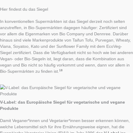
Hier findest du das Siegel
In konventionellen Supermärkten ist das Siegel derzeit noch selten
anzutreffen, in Bio-Supermärkten dagegen häufiger: Zertifiziert sind
vor allem die Eigenmarken von Bio Company und Dennree. Darüber
hinaus sind viele Markenprodukte von Taifun Tofu, Purvegan, Wheaty,
Viana, Soyatoo, Kato und der Sunflower Family mit dem EcoVeg-
Siegel zertifiziert. Dass die Verfügbarkeit nicht so hoch wie bei anderen
Vegan- oder Bio-Siegeln ist, liegt daran, dass die Kombination aus
vegan und Bio nicht so häufig vorkommt und wenn, dann vor allem in
18
Bio-Supermärkten zu finden ist.
V-Label: das Europäische Siegel für vegetarische und vegane
Produkte
Damit Veganer*innen und Vegetarier*innen besser erkennen können,
welche Lebensmittel sich für ihre Ernährungsweise eignen, hat die