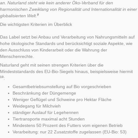
an. Naturland steht wie kein anderer Öko-Verband für den
harmonischen Zweiklang von Regionalität und Internationalität in einer
9
globalisierten Welt.
Die wichtigsten Kriterien im Überblick
Das Label setzt bei Anbau und Verarbeitung von Nahrungsmitteln auf
hohe ökologische Standards und berücksichtigt soziale Aspekte, wie
den Ausschluss von Kinderarbeit oder die Wahrung der
Menschenrechte.
Naturland geht mit seinen strengen Kriterien über die
Mindeststandards des EU-Bio-Siegels hinaus, beispielsweise hiermit
10
:
Gesamtbetriebsumstellung auf Bio vorgeschrieben
Beschränkung der Düngemenge
Weniger Geflügel und Schweine pro Hektar Fläche
Weidegang für Milchvieh
ständiger Auslauf für Legehennen
Tiertransporte maximal acht Stunden
Mindestens 50 Prozent des Futters vom eigenen Betrieb
Verarbeitung: nur 22 Zusatzstoffe zugelassen (EU-Bio: 53)