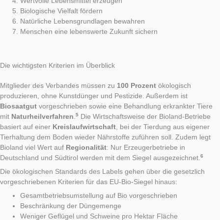
Wertvolle Lebensmittel erzeugen
Biologische Vielfalt fördern
Natürliche Lebensgrundlagen bewahren
Menschen eine lebenswerte Zukunft sichern
Die wichtigsten Kriterien im Überblick
Mitglieder des Verbandes müssen zu
100 Prozent
ökologisch
produzieren, ohne Kunstdünger und Pestizide. Außerdem ist
Biosaatgut
vorgeschrieben sowie eine Behandlung erkrankter Tiere
5
mit
Naturheilverfahren
.
Die Wirtschaftsweise der Bioland-Betriebe
basiert auf einer
Kreislaufwirtschaft
, bei der Tierdung aus eigener
Tierhaltung dem Boden wieder Nährstoffe zuführen soll. Zudem legt
Bioland viel Wert auf
Regionalität
: Nur Erzeugerbetriebe in
6
Deutschland und Südtirol werden mit dem Siegel ausgezeichnet.
Die ökologischen Standards des Labels gehen über die gesetzlich
vorgeschriebenen Kriterien für das EU-Bio-Siegel hinaus:
Gesamtbetriebsumstellung auf Bio vorgeschrieben
Beschränkung der Düngemenge
Weniger Geflügel und Schweine pro Hektar Fläche