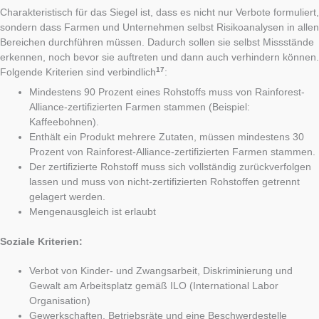
Charakteristisch für das Siegel ist, dass es nicht nur Verbote formuliert,
sondern dass Farmen und Unternehmen selbst Risikoanalysen in allen
Bereichen durchführen müssen. Dadurch sollen sie selbst Missstände
erkennen, noch bevor sie auftreten und dann auch verhindern können.
17
Folgende Kriterien sind verbindlich
:
Mindestens 90 Prozent eines Rohstoffs muss von Rainforest-
Alliance-zertifizierten Farmen stammen (Beispiel:
Kaffeebohnen).
Enthält ein Produkt mehrere Zutaten, müssen mindestens 30
Prozent von Rainforest-Alliance-zertifizierten Farmen stammen.
Der zertifizierte Rohstoff muss sich vollständig zurückverfolgen
lassen und muss von nicht-zertifizierten Rohstoffen getrennt
gelagert werden.
Mengenausgleich ist erlaubt
Soziale Kriterien:
Verbot von Kinder- und Zwangsarbeit, Diskriminierung und
Gewalt am Arbeitsplatz gemäß ILO (International Labor
Organisation)
Gewerkschaften, Betriebsräte und eine Beschwerdestelle