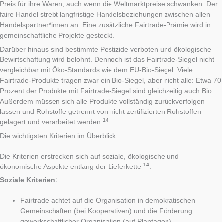
Preis für ihre Waren, auch wenn die Weltmarktpreise schwanken. Der
faire Handel strebt langfristige Handelsbeziehungen zwischen allen
Handelspartner*innen an. Eine zusätzliche Fairtrade-Prämie wird in
gemeinschaftliche Projekte gesteckt.
Darüber hinaus sind bestimmte Pestizide verboten und ökologische
Bewirtschaftung wird belohnt. Dennoch ist das Fairtrade-Siegel nicht
vergleichbar mit Öko-Standards wie dem EU-Bio-Siegel. Viele
Fairtrade-Produkte tragen zwar ein Bio-Siegel, aber nicht alle: Etwa 70
Prozent der Produkte mit Fairtrade-Siegel sind gleichzeitig auch Bio.
Außerdem müssen sich alle Produkte vollständig zurückverfolgen
lassen und Rohstoffe getrennt von nicht zertifizierten Rohstoffen
14
gelagert und verarbeitet werden.
Die wichtigsten Kriterien im Überblick
Die Kriterien erstrecken sich auf soziale, ökologische und
14
ökonomische Aspekte entlang der Lieferkette
:
Soziale Kriterien:
Fairtrade achtet auf die Organisation in demokratischen
Gemeinschaften (bei Kooperativen) und die Förderung
gewerkschaftlicher Organisation (auf Plantagen).