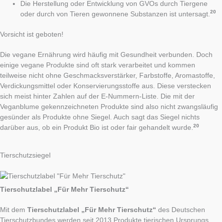
Die Herstellung oder Entwicklung von GVOs durch Tiergene
20
oder durch von Tieren gewonnene Substanzen ist untersagt.
Vorsicht ist geboten!
Die vegane Ernährung wird häufig mit Gesundheit verbunden. Doch
einige vegane Produkte sind oft stark verarbeitet und kommen
teilweise nicht ohne Geschmacksverstärker, Farbstoffe, Aromastoffe,
Verdickungsmittel oder Konservierungsstoffe aus. Diese verstecken
sich meist hinter Zahlen auf der E-Nummern-Liste. Die mit der
Veganblume gekennzeichneten Produkte sind also nicht zwangsläufig
gesünder als Produkte ohne Siegel. Auch sagt das Siegel nichts
20
darüber aus, ob ein Produkt Bio ist oder fair gehandelt wurde.
Tierschutzsiegel
Tierschutzlabel „Für Mehr Tierschutz“
Mit dem
Tierschutzlabel
„Für Mehr Tierschutz“
des Deutschen
Tierschutzbundes werden seit 2013 Produkte tierischen Ursprungs