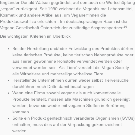
Engländer Donald Watson gegründet, auf den auch die Wortschöpfung
„vegan“ zurückgeht. Seit 1990 zeichnet die Veganblume Lebensmittel,
Kosmetik und andere Artikel aus, um Veganer*innen die
Produktauswahl zu erleichtern. Im deutschsprachigen Raum ist die
20
Vegane Gesellschaft Österreich der zuständige Ansprechpartner.
Die wichtigsten Kriterien im Überblick
Bei der Herstellung und/oder Entwicklung des Produktes dürfen
keine tierischen Produkte, keine tierischen Nebenprodukte oder
aus Tieren gewonnene Rohstoffe verwendet werden oder
verwendet worden sein. Als ‚Tiere‘ versteht die Vegan Society
alle Wirbeltiere und mehrzellige wirbellose Tiere.
Herstellende Unternehmen dürfen weder selbst Tierversuche
durchführen noch Dritte damit beauftragen.
Wenn eine Firma sowohl vegane als auch konventionelle
Produkte herstellt, müssen alle Maschinen gründlich gereinigt
werden, bevor sie wieder mit veganen Stoffen in Berührung
kommen.
Sollte ein Produkt gentechnisch veränderte Organismen (GVOs)
enthalten, muss dies auf der Verpackung gekennzeichnet
werden.