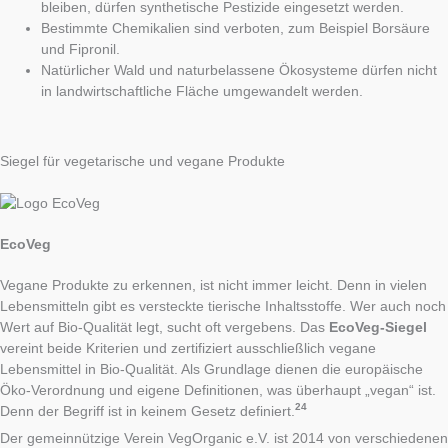
bleiben, dürfen synthetische Pestizide eingesetzt werden.
Bestimmte Chemikalien sind verboten, zum Beispiel Borsäure
und Fipronil.
Natürlicher Wald und naturbelassene Ökosysteme dürfen nicht
in landwirtschaftliche Fläche umgewandelt werden.
Siegel für vegetarische und vegane Produkte
EcoVeg
Vegane Produkte zu erkennen, ist nicht immer leicht. Denn in vielen
Lebensmitteln gibt es versteckte tierische Inhaltsstoffe. Wer auch noch
Wert auf Bio-Qualität legt, sucht oft vergebens. Das
EcoVeg-Siegel
vereint beide Kriterien und zertifiziert ausschließlich vegane
Lebensmittel in Bio-Qualität. Als Grundlage dienen die europäische
Öko-Verordnung und eigene Definitionen, was überhaupt „vegan“ ist.
24
Denn der Begriff ist in keinem Gesetz definiert.
Der gemeinnützige Verein VegOrganic e.V. ist 2014 von verschiedenen