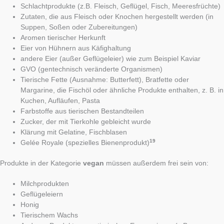
Schlachtprodukte (z.B. Fleisch, Geflügel, Fisch, Meeresfrüchte)
Zutaten, die aus Fleisch oder Knochen hergestellt werden (in
Suppen, Soßen oder Zubereitungen)
Aromen tierischer Herkunft
Eier von Hühnern aus Käfighaltung
andere Eier (außer Geflügeleier) wie zum Beispiel Kaviar
GVO (gentechnisch veränderte Organismen)
Tierische Fette (Ausnahme: Butterfett), Bratfette oder
Margarine, die Fischöl oder ähnliche Produkte enthalten, z. B. in
Kuchen, Aufläufen, Pasta
Farbstoffe aus tierischen Bestandteilen
Zucker, der mit Tierkohle gebleicht wurde
Klärung mit Gelatine, Fischblasen
19
Gelée Royale (spezielles Bienenprodukt)
Produkte in der Kategorie
vegan
müssen außerdem frei sein von:
Milchprodukten
Geflügeleiern
Honig
Tierischem Wachs