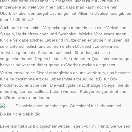
Doch wer hätte es geahnt? Nicht jedes Siegel ist gut – zumal es
mittlerweile so viele von ihnen gibt, dass man kaum noch einen
Überblick über den Siegel-Dschungel hat. Allein In Deutschland gibt es
über 1.000 Stück!
Auch auf Lebensmittel-Verpackungen tummeln sich eine Vielzahl an
Siegeln, Herkunftszeichen und Symbolen. Welche Voraussetzungen
für die Vergabe solcher Label und Prüfzeichen erfüllt sein müssen, ist
sehr unterschiedlich und auf den ersten Blick nicht zu erkennen.
Teilweise gehen die Kriterien auch nicht über die gesetzlich
vorgeschriebenen Regeln hinaus. Sie rufen aber Qualitätserwartungen
hervor und werden daher gerne zu Werbezwecken eingesetzt.
Vertrauenswürdige Siegel ermöglichen es uns wiederum, uns bewusst
für eine bestimmte Art der Lebensmittelerzeugung, z.B. für Bio-
Produkte, zu entscheiden. Die wichtigsten nachhaltigen Siegel, die du
unbedingt kennen solltest, haben wir nach Kategorien geordnet und
erklären, was sie bedeuten.
Bio ist nicht gleich Bio
Lebensmittel aus biologischem Anbau liegen voll im Trend. Sie weisen