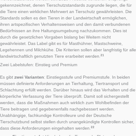
gekennzeichnet, denen Tierschutzstandards zugrunde liegen, die für
die Tiere einen wirklichen Mehrwert an Tierschutz gewährleisten. Die
Standards sollen es den Tieren in der Landwirtschaft ermöglichen,
ihren artspezifischen Verhaltensweisen und den damit verbundenen
Bedürfnissen an ihre Haltungsumgebung nachzukommen. Dies ist
durch die gesetzlichen Vorgaben bislang bei Weitem nicht
gewährleistet. Das Label gibt es für Masthühner, Mastschweine,
Legehennen und Milchkühe. Die Kriterien sollen aber langfristig für alle
21
landwirtschaftlich genutzten Tiere erarbeitet werden.
Zwei Labelstufen: Einstieg und Premium
Es gibt
zwei Varianten
: Einstiegsstufe und Premiumstufe. In beiden
müssen definierte Anforderungen an Tierhaltung, Tiertransport und
Schlachtung erfüllt werden. Darüber hinaus wird das Verhalten und die
körperliche Verfassung der Tiere überprüft. Damit soll sichergestellt
werden, dass die Maßnahmen auch wirklich zum Wohlbefinden der
Tiere beitragen und gegebenenfalls nachgebessert werden.
Unabhängige, fachkundige Kontrolleure und der Deutsche
Tierschutzbund selbst stellen durch unangekündigte Kontrollen sicher,
22
dass diese Anforderungen eingehalten werden.