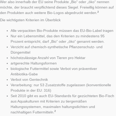
Wer also innerhalb der EU seine Produkte „Bio“ oder „öko“ nennen
möchte, der braucht verpflichtend dieses Siegel. Freiwillig können auf
2
den Produkten auch weitere Bio-Logos abgedruckt werden.
Die wichtigsten Kriterien im Überblick
Alle verpackten Bio-Produkte müssen das EU-Bio-Label tragen
Nur ein Lebensmittel, das den Kriterien zu mindestens 95
Prozent entspricht, darf „Bio“ oder „öko“ genannt werden.
Verzicht auf chemisch-synthetische Pflanzenschutz- und
Düngemittel
höchstzulässige Anzahl von Tieren pro Hektar
artgerechte Haltungsformen
biologische Futtermittel sowie Verbot von präventiver
Antibiotika-Gabe
Verbot von Gentechnik
Verarbeitung: nur 53 Zusatzstoffe zugelassen (konventionelle
Produkte in der EU: 316)
Seit 2010 gibt es auch EU-Standards für gezüchteten Bio-Fisch
aus Aquakulturen mit Kriterien zu tiergemäßen
Haltungssystemen, maximalen haltungsdichten und
2
nachhaltigen Futtermitteln.