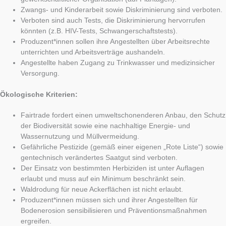
Zwangs- und Kinderarbeit sowie Diskriminierung sind verboten.
Verboten sind auch Tests, die Diskriminierung hervorrufen
könnten (z.B. HIV-Tests, Schwangerschaftstests).
Produzent*innen sollen ihre Angestellten über Arbeitsrechte
unterrichten und Arbeitsverträge aushandeln.
Angestellte haben Zugang zu Trinkwasser und medizinsicher
Versorgung.
Ökologische Kriterien:
Fairtrade fordert einen umweltschonenderen Anbau, den Schutz
der Biodiversität sowie eine nachhaltige Energie- und
Wassernutzung und Müllvermeidung.
Gefährliche Pestizide (gemäß einer eigenen „Rote Liste“) sowie
gentechnisch verändertes Saatgut sind verboten.
Der Einsatz von bestimmten Herbiziden ist unter Auflagen
erlaubt und muss auf ein Minimum beschränkt sein.
Waldrodung für neue Ackerflächen ist nicht erlaubt.
Produzent*innen müssen sich und ihrer Angestellten für
Bodenerosion sensibilisieren und Präventionsmaßnahmen
ergreifen.