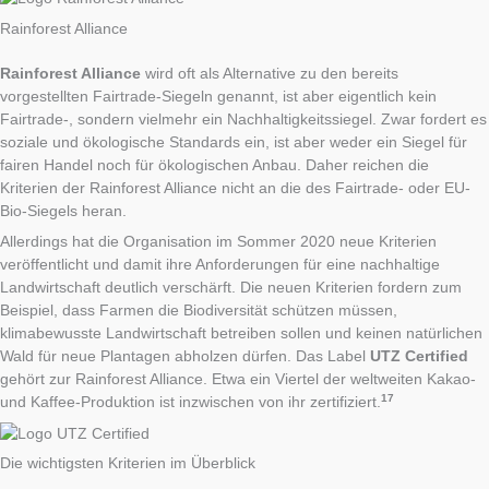
Rainforest Alliance
Rainforest Alliance
wird oft als Alternative zu den bereits
vorgestellten Fairtrade-Siegeln genannt, ist aber eigentlich kein
Fairtrade-, sondern vielmehr ein Nachhaltigkeitssiegel. Zwar fordert es
soziale und ökologische Standards ein, ist aber weder ein Siegel für
fairen Handel noch für ökologischen Anbau. Daher reichen die
Kriterien der Rainforest Alliance nicht an die des Fairtrade- oder EU-
Bio-Siegels heran.
Allerdings hat die Organisation im Sommer 2020 neue Kriterien
veröffentlicht und damit ihre Anforderungen für eine nachhaltige
Landwirtschaft deutlich verschärft. Die neuen Kriterien fordern zum
Beispiel, dass Farmen die Biodiversität schützen müssen,
klimabewusste Landwirtschaft betreiben sollen und keinen natürlichen
Wald für neue Plantagen abholzen dürfen. Das Label
UTZ Certified
gehört zur Rainforest Alliance. Etwa ein Viertel der weltweiten Kakao-
17
und Kaffee-Produktion ist inzwischen von ihr zertifiziert.
Die wichtigsten Kriterien im Überblick