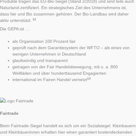
Produkte tragen das EU-Bio-Siegel (Stand 2/2018) und sind teils auch
Naturland-zertifiziert. Ein strategisches Ziel des Unternehmens ist,
dass fair und Bio zusammen gehören. Der Bio-Landbau wird daher
12
aktiv unterstützt.
Die GEPA ist …
als Organisation 100 Prozent fair
geprüft nach dem Garantiesystem der WFTO – als eines von
wenigen Unternehmen in Deutschland
glaubwürdig und transparent
getragen von der Fair Handelsbewegung, mit u. a. 800
Weltläden und über hunderttausend Engagierten
13
international im Fairen Handel vernetzt
Fairtrade
Beim Fairtrade-Siegel handelt es sich um ein Sozialsiegel. Kleinbauern
und Kleinbäuerinnen erhalten hier einen garantiert kostendeckenden