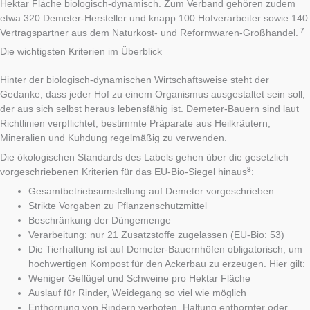
Hektar Fläche biologisch-dynamisch. Zum Verband gehören zudem
etwa 320 Demeter-Hersteller und knapp 100 Hofverarbeiter sowie 140
7
Vertragspartner aus dem Naturkost- und Reformwaren-Großhandel.
Die wichtigsten Kriterien im Überblick
Hinter der biologisch-dynamischen Wirtschaftsweise steht der
Gedanke, dass jeder Hof zu einem Organismus ausgestaltet sein soll,
der aus sich selbst heraus lebensfähig ist. Demeter-Bauern sind laut
Richtlinien verpflichtet, bestimmte Präparate aus Heilkräutern,
Mineralien und Kuhdung regelmäßig zu verwenden.
Die ökologischen Standards des Labels gehen über die gesetzlich
8
vorgeschriebenen Kriterien für das EU-Bio-Siegel hinaus
:
Gesamtbetriebsumstellung auf Demeter vorgeschrieben
Strikte Vorgaben zu Pflanzenschutzmittel
Beschränkung der Düngemenge
Verarbeitung: nur 21 Zusatzstoffe zugelassen (EU-Bio: 53)
Die Tierhaltung ist auf Demeter-Bauernhöfen obligatorisch, um
hochwertigen Kompost für den Ackerbau zu erzeugen. Hier gilt:
Weniger Geflügel und Schweine pro Hektar Fläche
Auslauf für Rinder, Weidegang so viel wie möglich
Enthornung von Rindern verboten, Haltung enthornter oder