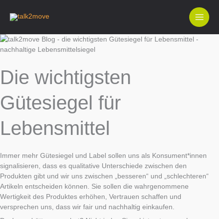
Zum
Inhalt
springen
Die wichtigsten
Gütesiegel für
Lebensmittel
Immer mehr Gütesiegel und Label sollen uns als Konsument*innen
signalisieren, dass es qualitative Unterschiede zwischen den
Produkten gibt und wir uns zwischen „besseren“ und „schlechteren“
Artikeln entscheiden können. Sie sollen die wahrgenommene
Wertigkeit des Produktes erhöhen, Vertrauen schaffen und
versprechen uns, dass wir fair und nachhaltig einkaufen.