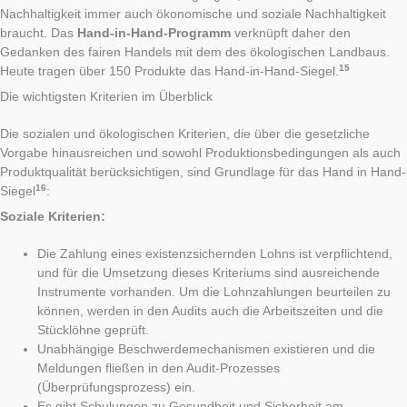
Nachhaltigkeit immer auch ökonomische und soziale Nachhaltigkeit
braucht. Das
Hand-in-Hand-Programm
verknüpft daher den
Gedanken des fairen Handels mit dem des ökologischen Landbaus.
15
Heute tragen über 150 Produkte das Hand-in-Hand-Siegel.
Die wichtigsten Kriterien im Überblick
Die sozialen und ökologischen Kriterien, die über die gesetzliche
Vorgabe hinausreichen und sowohl Produktionsbedingungen als auch
Produktqualität berücksichtigen, sind Grundlage für das Hand in Hand-
16
Siegel
:
Soziale Kriterien:
Die Zahlung eines existenzsichernden Lohns ist verpflichtend,
und für die Umsetzung dieses Kriteriums sind ausreichende
Instrumente vorhanden. Um die Lohnzahlungen beurteilen zu
können, werden in den Audits auch die Arbeitszeiten und die
Stücklöhne geprüft.
Unabhängige Beschwerdemechanismen existieren und die
Meldungen fließen in den Audit-Prozesses
(Überprüfungsprozess) ein.
Es gibt Schulungen zu Gesundheit und Sicherheit am