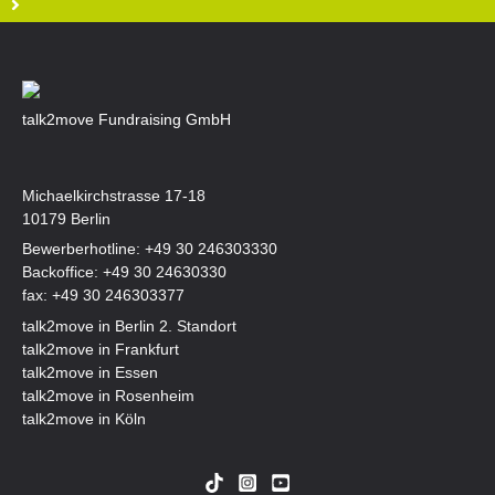
talk2move Fundraising GmbH
Michaelkirchstrasse 17-18
10179 Berlin
Bewerberhotline:
+49 30 246303330
Backoffice:
+49 30 24630330
fax: +49 30 246303377
talk2move in Berlin 2. Standort
talk2move in Frankfurt
talk2move in Essen
talk2move in Rosenheim
talk2move in Köln