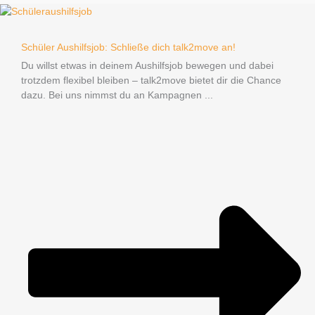
Schüler Aushilfsjob: Schließe dich talk2move an!
Du willst etwas in deinem Aushilfsjob bewegen und dabei
trotzdem flexibel bleiben – talk2move bietet dir die Chance
dazu. Bei uns nimmst du an Kampagnen ...