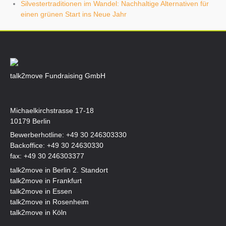
Silvestertraditionen im Wandel: Nachhaltige Alternativen für
einen grünen Start ins Neue Jahr
talk2move Fundraising GmbH
Michaelkirchstrasse 17-18
10179 Berlin
Bewerberhotline:
+49 30 246303330
Backoffice:
+49 30 24630330
fax: +49 30 246303377
talk2move in Berlin 2. Standort
talk2move in Frankfurt
talk2move in Essen
talk2move in Rosenheim
talk2move in Köln