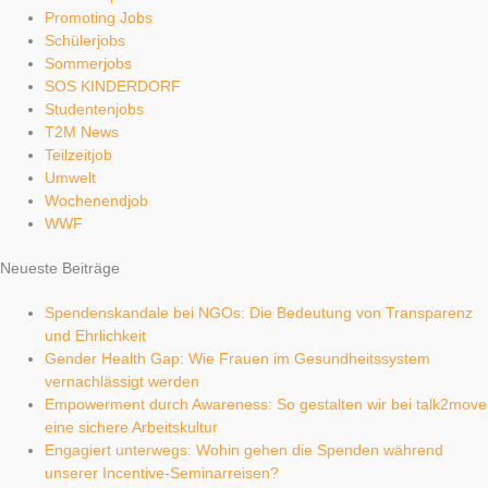
Promoting Jobs
Schülerjobs
Sommerjobs
SOS KINDERDORF
Studentenjobs
T2M News
Teilzeitjob
Umwelt
Wochenendjob
WWF
Neueste Beiträge
Spendenskandale bei NGOs: Die Bedeutung von Transparenz
und Ehrlichkeit
Gender Health Gap: Wie Frauen im Gesundheitssystem
vernachlässigt werden
Empowerment durch Awareness: So gestalten wir bei talk2move
eine sichere Arbeitskultur
Engagiert unterwegs: Wohin gehen die Spenden während
unserer Incentive-Seminarreisen?