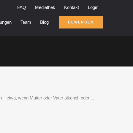
FAQ
Mediathek
Kontakt
Login
rungen
Team
Blog
BEWERBEN
– etwa, wenn Mutter oder Vater alkohol- oder ...