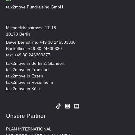
talk2move Fundraising GmbH
Michaelkirchstrasse 17-18
10179 Berlin
Bewerberhotline:
+49 30 246303330
Backoffice:
+49 30 24630330
fax: +49 30 246303377
talk2move in Berlin 2. Standort
talk2move in Frankfurt
talk2move in Essen
talk2move in Rosenheim
talk2move in Köln
Unsere Partner
PLAN INTERNATIONAL