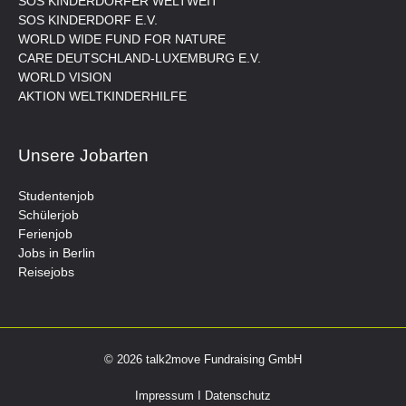
SOS KINDERDÖRFER WELTWEIT
SOS KINDERDORF E.V.
WORLD WIDE FUND FOR NATURE
CARE DEUTSCHLAND-LUXEMBURG E.V.
WORLD VISION
AKTION WELTKINDERHILFE
Unsere Jobarten
Studentenjob
Schülerjob
Ferienjob
Jobs in Berlin
Reisejobs
© 2026 talk2move Fundraising GmbH
Impressum
I
Datenschutz