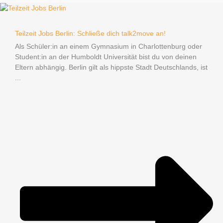
Teilzeit Jobs Berlin: Schließe dich talk2move an!
Als Schüler:in an einem Gymnasium in Charlottenburg oder
Student:in an der Humboldt Universität bist du von deinen
Eltern abhängig. Berlin gilt als hippste Stadt Deutschlands, ist
...