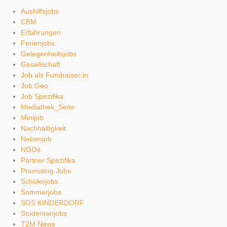
Aushilfsjobs
CBM
Erfahrungen
Ferienjobs
Gelegenheitsjobs
Gesellschaft
Job als Fundraiser:in
Job Geo
Job Spezifika
Mediathek_Seite
Minijob
Nachhaltigkeit
Nebenjob
NGOs
Partner Spezifika
Promoting Jobs
Schülerjobs
Sommerjobs
SOS KINDERDORF
Studentenjobs
T2M News