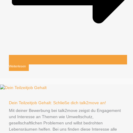
Weiterlesen
Dein Teilzeitjob Gehalt: Schließe dich talk2move an!
Mit deiner Bewerbung bei talk2move zeigst du Engagement
und Interesse an Themen wie Umweltschutz,
gesellschaftlichen Problemen und willst bedrohten
Lebensräumen helfen. Bei uns finden diese Interesse alle