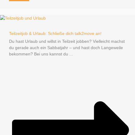
Teilzeitjob & Urlaub: Schließe dich talk2move an!
Du hast Urlaub und willst in Teilzeit jobben? Vielleicht machst
du gerade auch ein Sabbatjahr – und hast doch Langeweile
bekommen? Bei uns kannst du ...