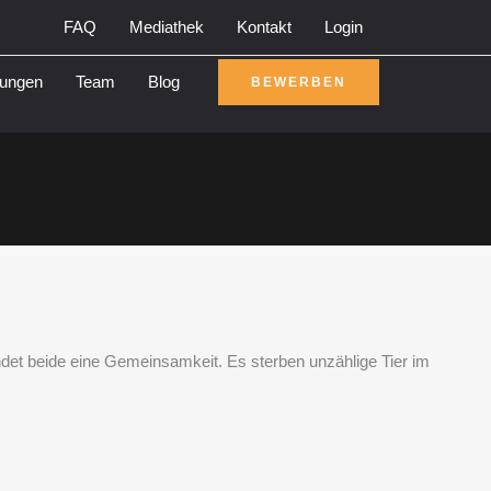
FAQ
Mediathek
Kontakt
Login
rungen
Team
Blog
BEWERBEN
det beide eine Gemeinsamkeit. Es sterben unzählige Tier im