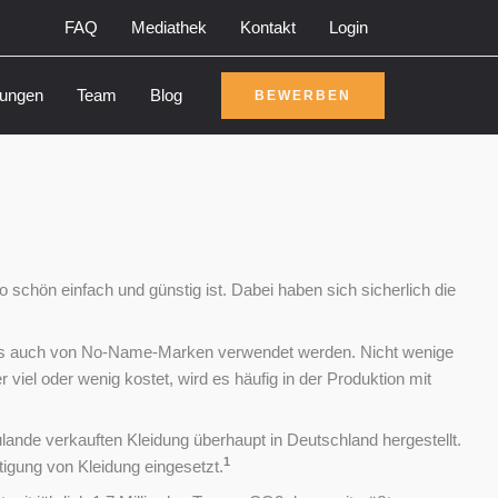
FAQ
Mediathek
Kontakt
Login
rungen
Team
Blog
BEWERBEN
schön einfach und günstig ist. Dabei haben sich sicherlich die
als auch von No-Name-Marken verwendet werden. Nicht wenige
viel oder wenig kostet, wird es häufig in der Produktion mit
lande verkauften Kleidung überhaupt in Deutschland hergestellt.
1
igung von Kleidung eingesetzt.