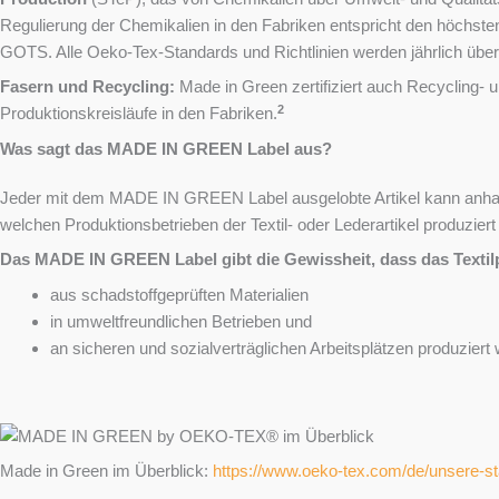
Regulierung der Chemikalien in den Fabriken entspricht den höchste
GOTS. Alle Oeko-Tex-Standards und Richtlinien werden jährlich übera
Fasern und Recycling:
Made in Green zertifiziert auch Recycling- u
2
Produktionskreisläufe in den Fabriken.
Was sagt das MADE IN GREEN Label aus?
Jeder mit dem MADE IN GREEN Label ausgelobte Artikel kann anhand 
welchen Produktionsbetrieben der Textil- oder Lederartikel produzier
Das MADE IN GREEN Label gibt die Gewissheit, dass das Textil
aus schadstoffgeprüften Materialien
in umweltfreundlichen Betrieben und
an sicheren und sozialverträglichen Arbeitsplätzen produziert
Made in Green im Überblick:
https://www.oeko-tex.com/de/unsere-s