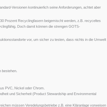
ndard-Versionen kontinuierlich seine Anforderungen, achtet aber
 30 Prozent Recyclingfasern beigemischt werden, z.B. recyceltes
cyclingfähig. Doch damit können die strengen GOTS-
ktionsstandorte vor, um sicher zu testen, dass nichts in die Umwelt
n bestehen.
 aus PVC, Nickel oder Chrom.
ndheit und Sicherheit (Product Stewardship and Environmental
erreichen müssen Veredelungsbetriebe z.B. eine Kläranlage vorweisen