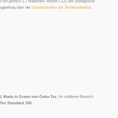
 mit jährlich 1,7 Milliarden Tonnen CO2 der zweitgrößte
ogbeitrag über die
Schattenseiten der Textilproduktion
.
,
Made in Green
von Oeko-Tex
. Im mittleren Bereich
Tex Standard 100
.