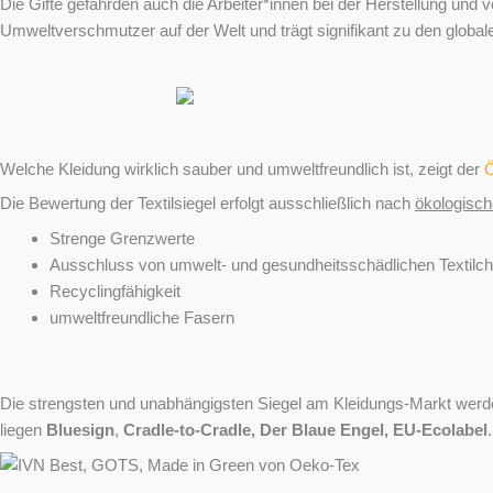
Die Gifte gefährden auch die Arbeiter*innen bei der Herstellung und 
Umweltverschmutzer auf der Welt und trägt signifikant zu den global
Welche Kleidung wirklich sauber und umweltfreundlich ist, zeigt der
Ö
Die Bewertung der Textilsiegel erfolgt ausschließlich nach
ökologisch
Strenge Grenzwerte
Ausschluss von umwelt- und gesundheitsschädlichen Textilche
Recyclingfähigkeit
umweltfreundliche Fasern
Die strengsten und unabhängigsten Siegel am Kleidungs-Markt werd
liegen
Bluesign
,
Cradle-to-Cradle,
Der Blaue Engel
,
EU-Ecolabel