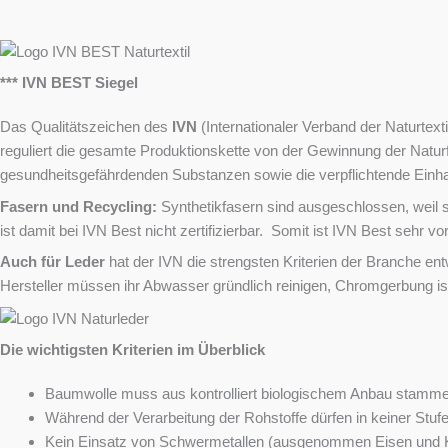
*** IVN BEST Siegel
Das Qualitätszeichen des
IVN
(Internationaler Verband der Naturtext
reguliert die gesamte Produktionskette von der Gewinnung der Natur
gesundheitsgefährdenden Substanzen sowie die verpflichtende Einhal
Fasern und Recycling:
Synthetikfasern sind ausgeschlossen, weil s
ist damit bei IVN Best nicht zertifizierbar. Somit ist IVN Best sehr 
Auch für Leder
hat der IVN die strengsten Kriterien der Branche ent
Hersteller müssen ihr Abwasser gründlich reinigen, Chromgerbung ist 
Die wichtigsten Kriterien im Überblick
Baumwolle muss aus kontrolliert biologischem Anbau stammen, t
Während der Verarbeitung der Rohstoffe dürfen in keiner Stuf
Kein Einsatz von Schwermetallen (ausgenommen Eisen und K