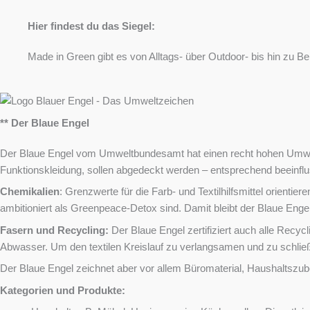
Hier findest du das Siegel:
Made in Green gibt es von Alltags- über Outdoor- bis hin zu 
** Der Blaue Engel
Der Blaue Engel vom Umweltbundesamt hat einen recht hohen Umwelt
Funktionskleidung, sollen abgedeckt werden – entsprechend beeinflu
Chemikalien
: Grenzwerte für die Farb- und Textilhilfsmittel orient
ambitioniert als Greenpeace-Detox sind. Damit bleibt der Blaue Enge
Fasern und Recycling:
Der Blaue Engel zertifiziert auch alle Recy
Abwasser. Um den textilen Kreislauf zu verlangsamen und zu schließ
Der Blaue Engel zeichnet aber vor allem Büromaterial, Haushaltszub
Kategorien und Produkte: