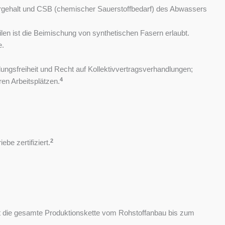
fergehalt und CSB (chemischer Sauerstoffbedarf) des Abwassers
len ist die Beimischung von synthetischen Fasern erlaubt.
e.
ungsfreiheit und Recht auf Kollektivvertragsverhandlungen;
4
en Arbeitsplätzen.
2
be zertifiziert.
iert die gesamte Produktionskette vom Rohstoffanbau bis zum