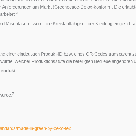
n Anforderungen am Markt (Greenpeace-Detox-konform). Die erlaubten
2
rbeitet.
nd Mischfasern, womit die Kreislauffähigkeit der Kleidung eingeschrä
einer eindeutigen Produkt-ID bzw. eines QR-Codes transparent zurüc
t wurde, welcher Produktionsstufe die beteiligten Betriebe angehören 
produkt:
7
 wurde.
tandards/made-in-green-by-oeko-tex