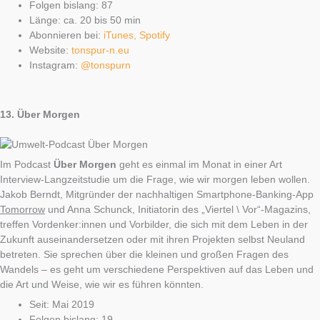
Folgen bislang: 87
Länge: ca. 20 bis 50 min
Abonnieren bei:
iTunes
,
Spotify
Website:
tonspur-n.eu
Instagram:
@tonspurn
13.
Über Morgen
Im Podcast
Über Morgen
geht es einmal im Monat in einer Art
Interview-Langzeitstudie um die Frage, wie wir morgen leben wollen.
Jakob Berndt, Mitgründer der nachhaltigen Smartphone-Banking-App
Tomorrow
und Anna Schunck, Initiatorin des „Viertel \ Vor“-Magazins,
treffen Vordenker:innen und Vorbilder, die sich mit dem Leben in der
Zukunft auseinandersetzen oder mit ihren Projekten selbst Neuland
betreten. Sie sprechen über die kleinen und großen Fragen des
Wandels – es geht um verschiedene Perspektiven auf das Leben und
die Art und Weise, wie wir es führen könnten.
Seit: Mai 2019
Folgen bislang: 19