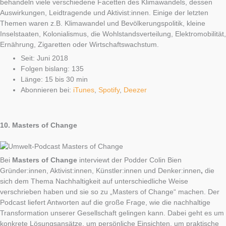
behandeln viele verschiedene Facetten des Klimawandels, dessen
Auswirkungen, Leidtragende und Aktivist:innen. Einige der letzten
Themen waren z.B. Klimawandel und Bevölkerungspolitik, kleine
Inselstaaten, Kolonialismus, die Wohlstandsverteilung, Elektromobilität,
Ernährung, Zigaretten oder Wirtschaftswachstum.
Seit: Juni 2018
Folgen bislang: 135
Länge: 15 bis 30 min
Abonnieren bei:
iTunes
,
Spotify
,
Deezer
10.
Masters of Change
Bei
Masters of Change
interviewt der Podder Colin Bien
Gründer:innen, Aktivist:innen, Künstler:innen und Denker:innen
,
die
sich dem Thema Nachhaltigkeit auf unterschiedliche Weise
verschrieben haben und sie so zu „Masters of Change“ machen. Der
Podcast liefert Antworten auf die große Frage, wie die nachhaltige
Transformation unserer Gesellschaft gelingen kann. Dabei geht es um
konkrete Lösungsansätze, um persönliche Einsichten, um praktische