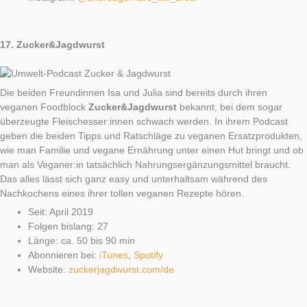
17.
Zucker&Jagdwurst
Die beiden Freundinnen Isa und Julia sind bereits durch ihren
veganen Foodblock
Zucker&Jagdwurst
bekannt, bei dem sogar
überzeugte Fleischesser:innen schwach werden. In ihrem Podcast
geben die beiden Tipps und Ratschläge zu veganen Ersatzprodukten,
wie man Familie und vegane Ernährung unter einen Hut bringt und ob
man als Veganer:in tatsächlich Nahrungsergänzungsmittel braucht.
Das alles lässt sich ganz easy und unterhaltsam während des
Nachkochens eines ihrer tollen veganen Rezepte hören.
Seit: April 2019
Folgen bislang: 27
Länge: ca. 50 bis 90 min
Abonnieren bei:
iTunes
,
Spotify
Website:
zuckerjagdwurst.com/de