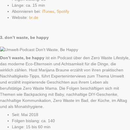
Länge: ca. 15 min
Abonnieren bei:
iTunes
,
Spotify
Website:
br.de
3.
don’t waste, be happy
Don’t waste, be happy
ist ein Podcast über den Zero Waste Lifestyle,
das moderne Eco-Elternsein und Achtsamkeit für die Dinge, die
wirklich zählen. Host Marijana Braune erzählt von ihren praktischen
Nachhaltigkeits-Tipps, führt Experteninterviews zum Thema Umwelt
und erzählt inspirierende Geschichten aus ihrem Leben als
berufstätige Zero Waste Mama. Die Folgen beschäftigen sich mit
Themen wie Backpacking mit Baby, nachhaltige DIY-Geschenke,
nachhaltige Kommunikation, Zero Waste im Bad, der Küche, im Alltag
und als Monatshygiene.
Seit: Mai 2018
Folgen bislang: ca. 140
Länge: 15 bis 60 min