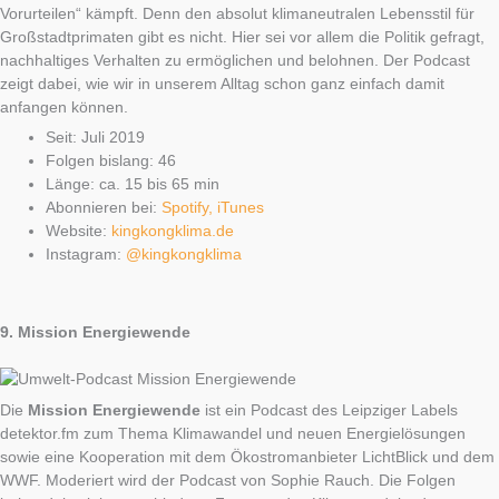
Vorurteilen“ kämpft. Denn den absolut klimaneutralen Lebensstil für
Großstadtprimaten gibt es nicht. Hier sei vor allem die Politik gefragt,
nachhaltiges Verhalten zu ermöglichen und belohnen. Der Podcast
zeigt dabei, wie wir in unserem Alltag schon ganz einfach damit
anfangen können.
Seit: Juli 2019
Folgen bislang: 46
Länge: ca. 15 bis 65 min
Abonnieren bei:
Spotify,
iTunes
Website:
kingkongklima.de
Instagram:
@kingkongklima
9.
Mission Energiewende
Die
Mission Energiewende
ist ein Podcast des Leipziger Labels
detektor.fm zum Thema Klimawandel und neuen Energielösungen
sowie eine Kooperation mit dem Ökostromanbieter LichtBlick und dem
WWF. Moderiert wird der Podcast von Sophie Rauch. Die Folgen