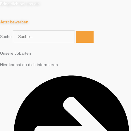
Bring dich bei uns ein
Jetzt bewerben
Suche
Unsere Jobarten
Hier kannst du dich informieren