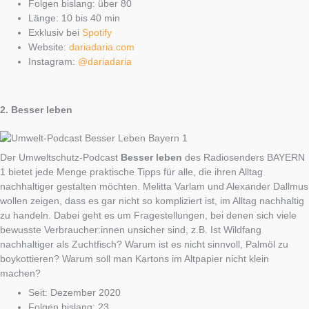
Folgen bislang: über 80
Länge: 10 bis 40 min
Exklusiv bei
Spotify
Website:
dariadaria.com
Instagram:
@dariadaria
2.
Besser leben
Der Umweltschutz-Podcast
Besser leben
des Radiosenders BAYERN
1 bietet jede Menge praktische Tipps für alle, die ihren Alltag
nachhaltiger gestalten möchten. Melitta Varlam und Alexander Dallmus
wollen zeigen, dass es gar nicht so kompliziert ist, im Alltag nachhaltig
zu handeln. Dabei geht es um Fragestellungen, bei denen sich viele
bewusste Verbraucher:innen unsicher sind, z.B. Ist Wildfang
nachhaltiger als Zuchtfisch? Warum ist es nicht sinnvoll, Palmöl zu
boykottieren? Warum soll man Kartons im Altpapier nicht klein
machen?
Seit: Dezember 2020
Folgen bislang: 23