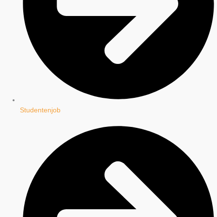
Studentenjob