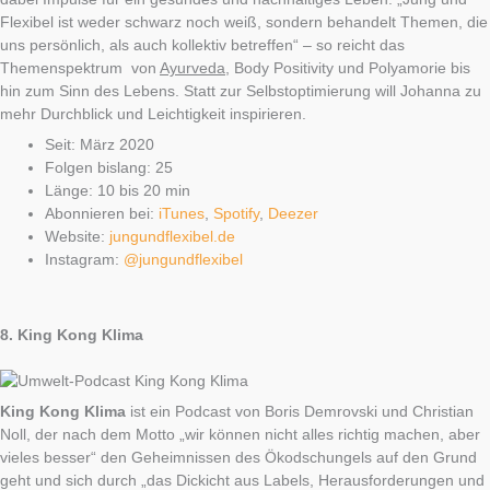
Flexibel ist weder schwarz noch weiß, sondern behandelt Themen, die
uns persönlich, als auch kollektiv betreffen“ – so reicht das
Themenspektrum von
Ayurveda
, Body Positivity und Polyamorie bis
hin zum Sinn des Lebens. Statt zur Selbstoptimierung will Johanna zu
mehr Durchblick und Leichtigkeit inspirieren.
Seit: März 2020
Folgen bislang: 25
Länge: 10 bis 20 min
Abonnieren bei:
iTunes
,
Spotify
,
Deezer
Website:
jungundflexibel.de
Instagram:
@jungundflexibel
8.
King Kong Klima
King Kong Klima
ist ein Podcast von Boris Demrovski und Christian
Noll, der nach dem Motto „wir können nicht alles richtig machen, aber
vieles besser“ den Geheimnissen des Ökodschungels auf den Grund
geht und sich durch „das Dickicht aus Labels, Herausforderungen und