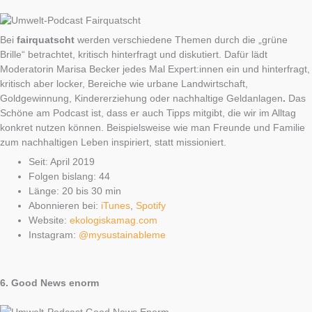
Bei
fairquatscht
werden verschiedene Themen durch die „grüne
Brille“ betrachtet, kritisch hinterfragt und diskutiert. Dafür lädt
Moderatorin Marisa Becker jedes Mal Expert:innen ein und hinterfragt,
kritisch aber locker, Bereiche wie urbane Landwirtschaft,
Goldgewinnung, Kindererziehung oder nachhaltige Geldanlagen
.
Das
Schöne am Podcast ist, dass er auch Tipps mitgibt, die wir im Alltag
konkret nutzen können. Beispielsweise wie man Freunde und Familie
zum nachhaltigen Leben inspiriert, statt missioniert.
Seit: April 2019
Folgen bislang: 44
Länge: 20 bis 30 min
Abonnieren bei:
iTunes
,
Spotify
Website:
ekologiskamag.com
Instagram:
@mysustainableme
6.
Good News enorm