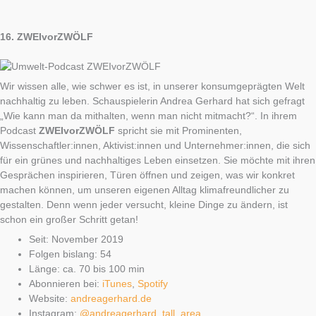
16.
ZWEIvorZWÖLF
Wir wissen alle, wie schwer es ist, in unserer konsumgeprägten Welt
nachhaltig zu leben. Schauspielerin Andrea Gerhard hat sich gefragt
„Wie kann man da mithalten, wenn man nicht mitmacht?“. In ihrem
Podcast
ZWEIvorZWÖLF
spricht sie mit Prominenten,
Wissenschaftler:innen, Aktivist:innen und Unternehmer:innen, die sich
für ein grünes und nachhaltiges Leben einsetzen. Sie möchte mit ihren
Gesprächen inspirieren, Türen öffnen und zeigen, was wir konkret
machen können, um unseren eigenen Alltag klimafreundlicher zu
gestalten. Denn wenn jeder versucht, kleine Dinge zu ändern, ist
schon ein großer Schritt getan!
Seit: November 2019
Folgen bislang: 54
Länge: ca. 70 bis 100 min
Abonnieren bei:
iTunes
,
Spotify
Website:
andreagerhard.de
Instagram:
@andreagerhard_tall_area