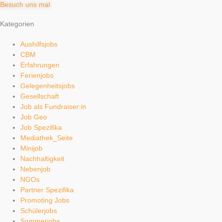
Besuch uns mal
Kategorien
Aushilfsjobs
CBM
Erfahrungen
Ferienjobs
Gelegenheitsjobs
Gesellschaft
Job als Fundraiser:in
Job Geo
Job Spezifika
Mediathek_Seite
Minijob
Nachhaltigkeit
Nebenjob
NGOs
Partner Spezifika
Promoting Jobs
Schülerjobs
Sommerjobs