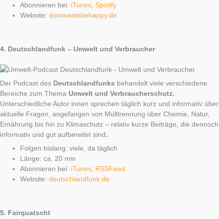
Abonnieren bei:
iTunes
,
Spotify
Website:
dontwastebehappy.de
4.
Deutschlandfunk – Umwelt und Verbraucher
Der Podcast des
Deutschlandfunks
behandelt viele verschiedene
Bereiche zum Thema
Umwelt und Verbraucherschutz.
Unterschiedliche Autor:innen sprechen täglich kurz und informativ über
aktuelle Fragen, angefangen von Mülltrennung über Chemie, Natur,
Ernährung bis hin zu Klimaschutz – relativ kurze Beiträge, die dennoch
informativ und gut aufbereitet sind
.
Folgen bislang: viele, da täglich
Länge: ca. 20 min
Abonnieren bei:
iTunes
,
RSSFeed
Website:
deutschlandfunk.de
5.
Fairquatscht