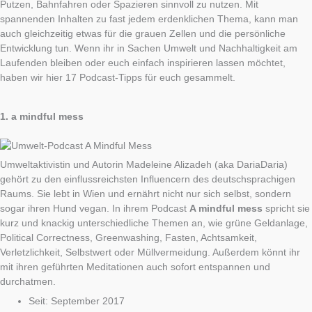
Putzen, Bahnfahren oder Spazieren sinnvoll zu nutzen. Mit
spannenden Inhalten zu fast jedem erdenklichen Thema, kann man
auch gleichzeitig etwas für die grauen Zellen und die persönliche
Entwicklung tun. Wenn ihr in Sachen Umwelt und Nachhaltigkeit am
Laufenden bleiben oder euch einfach inspirieren lassen möchtet,
haben wir hier 17 Podcast-Tipps für euch gesammelt.
1.
a mindful mess
Umweltaktivistin und Autorin Madeleine Alizadeh (aka DariaDaria)
gehört zu den einflussreichsten Influencern des deutschsprachigen
Raums. Sie lebt in Wien und ernährt nicht nur sich selbst, sondern
sogar ihren Hund vegan. In ihrem Podcast
A mindful mess
spricht sie
kurz und knackig unterschiedliche Themen an, wie grüne Geldanlage,
Political Correctness, Greenwashing, Fasten, Achtsamkeit,
Verletzlichkeit, Selbstwert oder Müllvermeidung. Außerdem könnt ihr
mit ihren geführten Meditationen auch sofort entspannen und
durchatmen.
Seit: September 2017