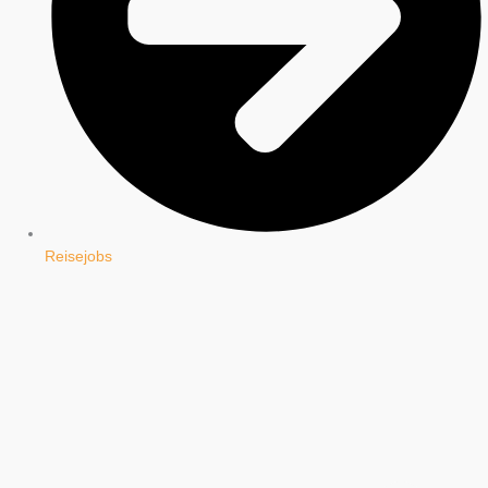
Reisejobs