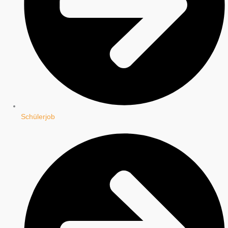
Schülerjob