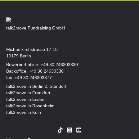
talk2move Fundraising GmbH
Michaelkirchstrasse 17-18
10179 Berlin
Bewerberhotline:
+49 30 246303330
Backoffice:
+49 30 24630330
fax: +49 30 246303377
talk2move in Berlin 2. Standort
talk2move in Frankfurt
talk2move in Essen
talk2move in Rosenheim
talk2move in Köln