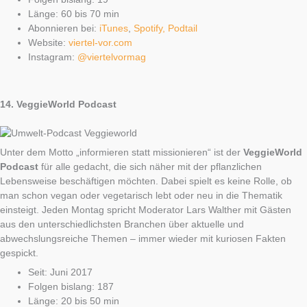
Länge: 60 bis 70 min
Abonnieren bei:
iTunes
,
Spotify,
Podtail
Website:
viertel-vor.com
Instagram:
@viertelvormag
14.
VeggieWorld Podcast
Unter dem Motto „informieren statt missionieren“ ist der
VeggieWorld
Podcast
für alle gedacht, die sich näher mit der pflanzlichen
Lebensweise beschäftigen möchten. Dabei spielt es keine Rolle, ob
man schon vegan oder vegetarisch lebt oder neu in die Thematik
einsteigt. Jeden Montag spricht Moderator Lars Walther mit Gästen
aus den unterschiedlichsten Branchen über aktuelle und
abwechslungsreiche Themen – immer wieder mit kuriosen Fakten
gespickt.
Seit: Juni 2017
Folgen bislang: 187
Länge: 20 bis 50 min