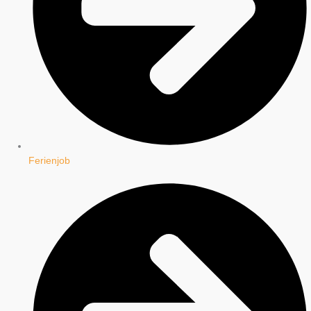
Ferienjob