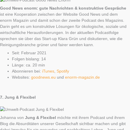
Good News enorm: gute Nachrichten & konstruktive Gespräche
ist eine Kooperation zwischen der Website Good News und dem
enorm Magazin und damit schon der zweite Podcast des Magazins.
Darin geht es um konstruktive Lösungen für ökologische, soziale und
wirtschaftliche Herausforderungen. In der aktuellen Podcastfolge
sprechen sie über das Start-up Klara Grün und diskutieren, wie die
Reinigungsbranche grüner und fairer werden kann.
Seit: Februar 2021
Folgen bislang: 14
Länge: ca. 20 min
Abonnieren bei:
iTunes
,
Spotify
Websites:
goodnews.eu
und
enorm-magazin.de
7.
Jung & Flexibel
Johanna von
Jung & Flexibel
möchte mit ihrem Podcast und ihrem
Blog die Absurditäten unserer Gesellschaft sichtbar machen und gibt
dabei Impulse für ein gesundes und nachhaltiges Leben. „Jung und