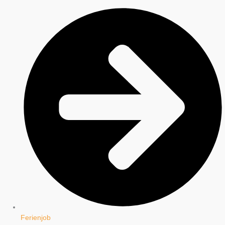
Ferienjob