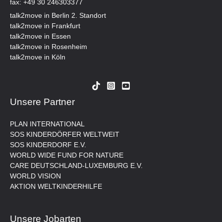
fax: +49 30 246303377
talk2move in Berlin 2. Standort
talk2move in Frankfurt
talk2move in Essen
talk2move in Rosenheim
talk2move in Köln
Unsere Partner
PLAN INTERNATIONAL
SOS KINDERDÖRFER WELTWEIT
SOS KINDERDORF E.V.
WORLD WIDE FUND FOR NATURE
CARE DEUTSCHLAND-LUXEMBURG E.V.
WORLD VISION
AKTION WELTKINDERHILFE
Unsere Jobarten