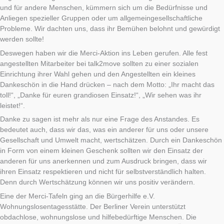
und für andere Menschen, kümmern sich um die Bedürfnisse und
Anliegen spezieller Gruppen oder um allgemeingesellschaftliche
Probleme. Wir dachten uns, dass ihr Bemühen belohnt und gewürdigt
werden sollte!
Deswegen haben wir die Merci-Aktion ins Leben gerufen. Alle fest
angestellten Mitarbeiter bei talk2move sollten zu einer sozialen
Einrichtung ihrer Wahl gehen und den Angestellten ein kleines
Dankeschön in die Hand drücken – nach dem Motto: „Ihr macht das
toll!“, „Danke für euren grandiosen Einsatz!“, „Wir sehen was ihr
leistet!“.
Danke zu sagen ist mehr als nur eine Frage des Anstandes. Es
bedeutet auch, dass wir das, was ein anderer für uns oder unsere
Gesellschaft und Umwelt macht, wertschätzen. Durch ein Dankeschön
in Form von einem kleinen Geschenk sollten wir den Einsatz der
anderen für uns anerkennen und zum Ausdruck bringen, dass wir
ihren Einsatz respektieren und nicht für selbstverständlich halten.
Denn durch Wertschätzung können wir uns positiv verändern.
Eine der Merci-Tafeln ging an die Bürgerhilfe e.V.
Wohnungslosentagesstätte. Der Berliner Verein unterstützt
obdachlose, wohnungslose und hilfebedürftige Menschen. Die