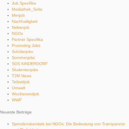
Job Spezifika
Mediathek_Seite
Minijob
Nachhaltigkeit
Nebenjob
NGOs
Partner Spezifika
Promoting Jobs
Schülerjobs
Sommerjobs
SOS KINDERDORF
Studentenjobs
T2M News
Teilzeitjob
Umwelt
Wochenendjob
WWF
Neueste Beiträge
Spendenskandale bei NGOs: Die Bedeutung von Transparenz