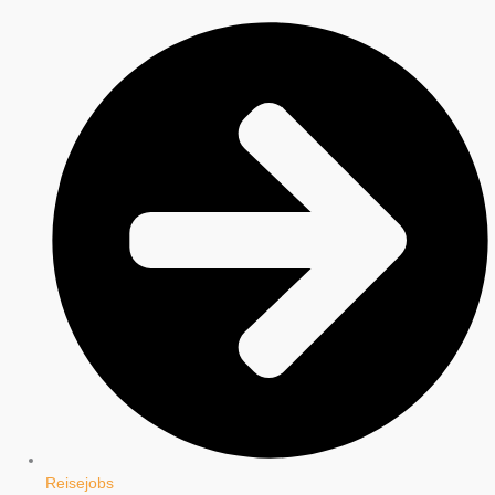
Reisejobs