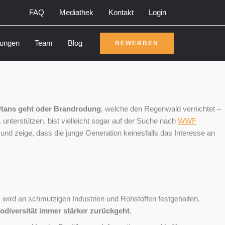
FAQ
Mediathek
Kontakt
Login
rungen
Team
Blog
BEWERBEN
Utans geht oder Brandrodung
, welche den Regenwald vernichtet –
unterstützen, bist vielleicht sogar auf der Suche nach
WWF
und zeige, dass die junge Generation keinesfalls das Interesse an
 wird an schmutzigen Industrien und Rohstoffen festgehalten.
iodiversität immer stärker zurückgeht
.