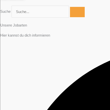
Suche
Unsere Jobarten
Hier kannst du dich informieren