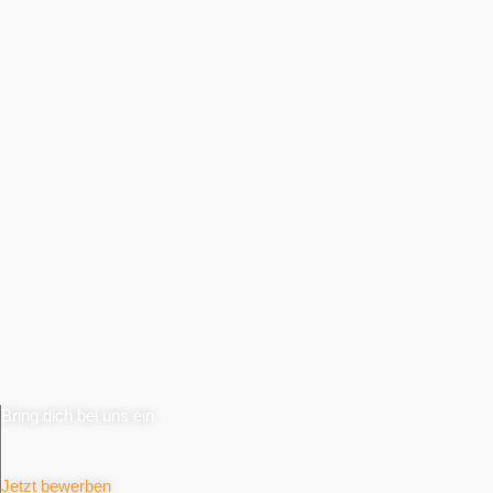
Bring dich bei uns ein
Jetzt bewerben