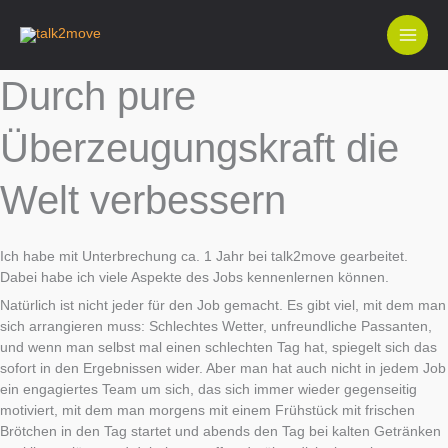
Zum
Inhalt
springen
Durch pure
Überzeugungskraft die
Welt verbessern
Ich habe mit Unterbrechung ca. 1 Jahr bei talk2move gearbeitet.
Dabei habe ich viele Aspekte des Jobs kennenlernen können.
Natürlich ist nicht jeder für den Job gemacht. Es gibt viel, mit dem man
sich arrangieren muss: Schlechtes Wetter, unfreundliche Passanten,
und wenn man selbst mal einen schlechten Tag hat, spiegelt sich das
sofort in den Ergebnissen wider. Aber man hat auch nicht in jedem Job
ein engagiertes Team um sich, das sich immer wieder gegenseitig
motiviert, mit dem man morgens mit einem Frühstück mit frischen
Brötchen in den Tag startet und abends den Tag bei kalten Getränken