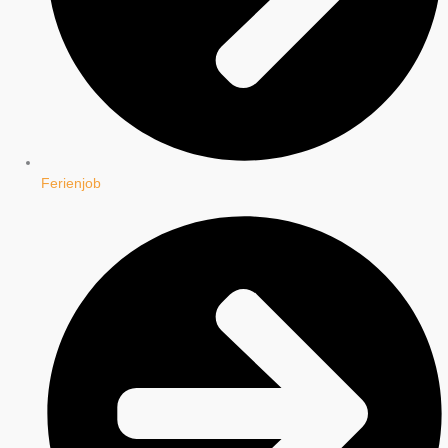
Ferienjob