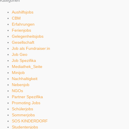
Kategorien
Aushilfsjobs
CBM
Erfahrungen
Ferienjobs
Gelegenheitsjobs
Gesellschaft
Job als Fundraiser:in
Job Geo
Job Spezifika
Mediathek_Seite
Minijob
Nachhaltigkeit
Nebenjob
NGOs
Partner Spezifika
Promoting Jobs
Schülerjobs
Sommerjobs
SOS KINDERDORF
Studentenjobs