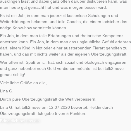
ausklingen lässt und dabei ganz offen darüber diskutieren kann, was
man heute gut gemacht hat und was morgen besser wird.
Es ist ein Job, in dem man jederzeit kostenlose Schulungen und
Weiterbildungen bekommt und tolle Coachs, die einem todsicher das
nötige Know-how vermitteln können.
Ein Job, in dem man tolle Erfahrungen und rhetorische Kompetenz
erwerben kann. Ein Job, in dem man das unglaubliche Gefühl erfahren
darf, einem Kind in Not oder einer aussterbenden Tierart geholfen zu
haben, und das mit nichts weiter als der eigenen Überzeugungskraft.
Wer offen ist, Spaß am… hat, sich sozial und ökologisch engagieren
und ganz nebenbei noch Geld verdienen möchte, ist bei talk2move
genau richtig!
Viele liebe Grüße an alle,
Lina G.
Durch pure Überzeugungskraft die Welt verbessern.
Lina G. hat talk2move am 12.07.2020 bewertet. Heldin durch
Überzeugungskraft. Ich gebe 5 von 5 Punkten.
Bring dich bei uns ein