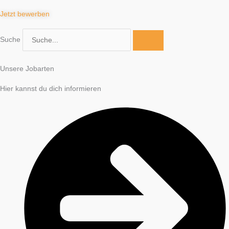
Jetzt bewerben
Suche
Unsere Jobarten
Hier kannst du dich informieren