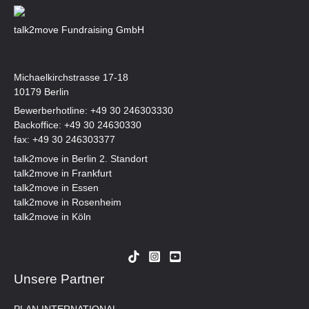
talk2move Fundraising GmbH
Michaelkirchstrasse 17-18
10179 Berlin
Bewerberhotline:
+49 30 246303330
Backoffice:
+49 30 24630330
fax: +49 30 246303377
talk2move in Berlin 2. Standort
talk2move in Frankfurt
talk2move in Essen
talk2move in Rosenheim
talk2move in Köln
Unsere Partner