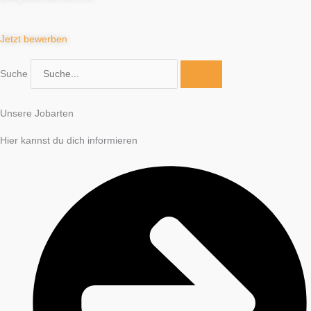
Jetzt bewerben
Suche
Unsere Jobarten
Hier kannst du dich informieren