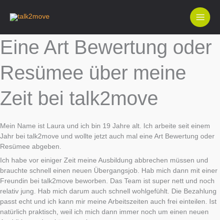
Zum
Inhalt
springen
Eine Art Bewertung oder
Resümee über meine
Zeit bei talk2move
Mein Name ist Laura und ich bin 19 Jahre alt. Ich arbeite seit einem
Jahr bei talk2move und wollte jetzt auch mal eine Art Bewertung oder
Resümee abgeben.
Ich habe vor einiger Zeit meine Ausbildung abbrechen müssen und
brauchte schnell einen neuen Übergangsjob. Hab mich dann mit einer
Freundin bei talk2move beworben. Das Team ist super nett und noch
relativ jung. Hab mich darum auch schnell wohlgefühlt. Die Bezahlung
passt echt und ich kann mir meine Arbeitszeiten auch frei einteilen. Ist
natürlich praktisch, weil ich mich dann immer noch um einen neuen