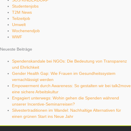
SOS KINDERDORF
Studentenjobs
T2M News
Teilzeitjob
Umwelt
Wochenendjob
WWF
Neueste Beiträge
Spendenskandale bei NGOs: Die Bedeutung von Transparenz
und Ehrlichkeit
Gender Health Gap: Wie Frauen im Gesundheitssystem
vernachlässigt werden
Empowerment durch Awareness: So gestalten wir bei talk2move
eine sichere Arbeitskultur
Engagiert unterwegs: Wohin gehen die Spenden während
unserer Incentive-Seminarreisen?
Silvestertraditionen im Wandel: Nachhaltige Alternativen für
einen grünen Start ins Neue Jahr