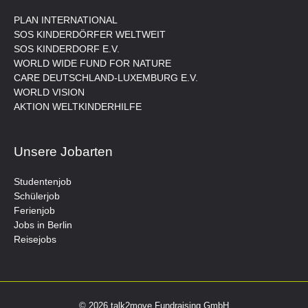
PLAN INTERNATIONAL
SOS KINDERDÖRFER WELTWEIT
SOS KINDERDORF E.V.
WORLD WIDE FUND FOR NATURE
CARE DEUTSCHLAND-LUXEMBURG E.V.
WORLD VISION
AKTION WELTKINDERHILFE
Unsere Jobarten
Studentenjob
Schülerjob
Ferienjob
Jobs in Berlin
Reisejobs
© 2026 talk2move Fundraising GmbH