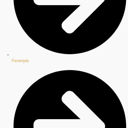
Ferienjob