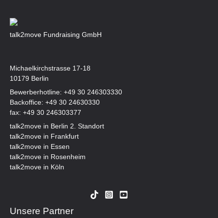
talk2move Fundraising GmbH
Michaelkirchstrasse 17-18
10179 Berlin
Bewerberhotline:
+49 30 246303330
Backoffice:
+49 30 24630330
fax: +49 30 246303377
talk2move in Berlin 2. Standort
talk2move in Frankfurt
talk2move in Essen
talk2move in Rosenheim
talk2move in Köln
Unsere Partner