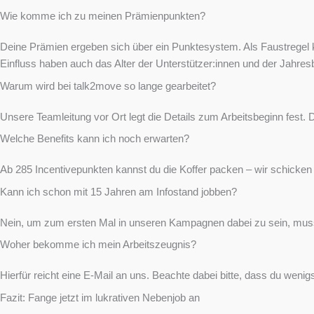
Wie komme ich zu meinen Prämienpunkten?
Deine Prämien ergeben sich über ein Punktesystem. Als Faustregel 
Einfluss haben auch das Alter der Unterstützer:innen und der Jahresb
Warum wird bei talk2move so lange gearbeitet?
Unsere Teamleitung vor Ort legt die Details zum Arbeitsbeginn fest. 
Welche Benefits kann ich noch erwarten?
Ab 285 Incentivepunkten kannst du die Koffer packen – wir schicken e
Kann ich schon mit 15 Jahren am Infostand jobben?
Nein, um zum ersten Mal in unseren Kampagnen dabei zu sein, musst
Woher bekomme ich mein Arbeitszeugnis?
Hierfür reicht eine E-Mail an uns. Beachte dabei bitte, dass du wen
Fazit: Fange jetzt im lukrativen Nebenjob an