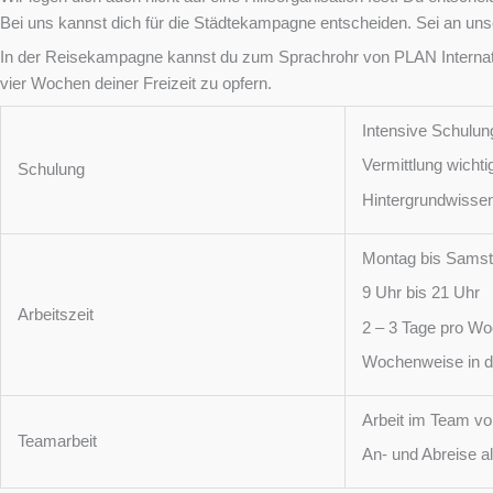
Bei uns kannst dich für die Städtekampagne entscheiden. Sei an un
In der Reisekampagne kannst du zum Sprachrohr von PLAN Internat
vier Wochen deiner Freizeit zu opfern.
Intensive Schulun
Vermittlung wicht
Schulung
Hintergrundwisse
Montag bis Sams
9 Uhr bis 21 Uhr
Arbeitszeit
2 – 3 Tage pro W
Wochenweise in 
Arbeit im Team vo
Teamarbeit
An- und Abreise 