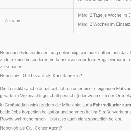
Mind. 2 Tage je Woche im 
Zeitraum
Mind. 2 Wochen im Einsatz
Nebenbei Geld verdienen mag notwendig sein oder soll einfach das T
zudem keine besonderen Vorkenntnisse erfordern. Regaleinräumer oder
zu schauen.
Nebenjobs: Gut bezahlt als Kurierfahrer:in?
Die Logistikbranche ächzt seit Jahren unter einer steigenden Flut v
gerade im Weihnachtsgeschäft gesucht (oder wenn sich der Onlinehand
In Großstädten winkt zudem die Möglichkeit,
als Fahrradkurier zu
beide Jobs körperlich belastbar und schmerzfrei im Straßenverkehr se
Rowdy wahrgenommen – bist also auch nicht sonderlich beliebt.
Nebenjob als Call-Center Agent?