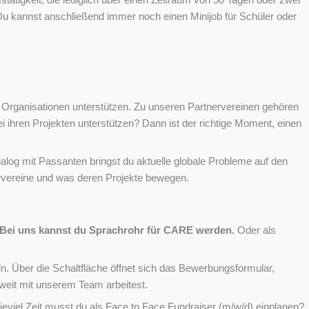
Du kannst anschließend immer noch einen Minijob für Schüler oder
e Organisationen unterstützen. Zu unseren Partnervereinen gehören
 ihren Projekten unterstützen? Dann ist der richtige Moment, einen
log mit Passanten bringst du aktuelle globale Probleme auf den
ervereine und was deren Projekte bewegen.
Bei uns kannst du Sprachrohr für CARE werden.
Oder als
. Über die Schaltfläche öffnet sich das Bewerbungsformular,
sweit mit unserem Team arbeitest.
Wieviel Zeit musst du als Face to Face Fundraiser (m/w/d) einplanen?