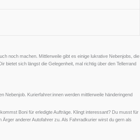
h noch machen. Mittlerweile gibt es einige lukrative Nebenjobs, die
bietet sich längst die Gelegenheit, mal richtig über den Tellerrand
ven Nebenjob. Kurierfahrer:innen werden mittlerweile händeringend
bekommst Boni für erledigte Aufträge. Klingt interessant? Du musst für
 Ärger anderer Autofahrer zu. Als Fahrradkurier wirst du gern als