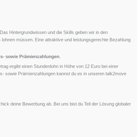
t. Das Hintergrundwissen und die Skills geben wir in den
 lohnen müssen. Eine attraktive und leistungsgerechte Bezahlung
us- sowie Prämienzahlungen
.
etrag ergibt einen Stundenlohn in Höhe von 12 Euro bei einer
onus- sowie Prämienzahlungen kannst du es in unseren talk2move
hick deine Bewerbung ab. Bei uns bist du Teil der Lösung globaler