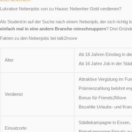
Lukrative Nebenjobs von zu Hause: Nebenher Geld verdienen?
Als Student:in auf der Suche nach einem Nebenjob, der sich richtig l
einfach mal in eine andere Branche reinschnuppern
? Drei Gründ
Fakten zu den Nebenjobs bei talk2move
Ab 18 Jahren Einstieg in d
Alter
Ab 16 Jahre Job in der St
Attraktive Vergütung im Fun
Prämienzahlung belohnt eng
Verdienst
Bonus für Friends2Move
Bezahlte Urlaubs- und Kra
Städtekampagne in Essen, B
Einsatzorte
Reisekampagne Einsatz au