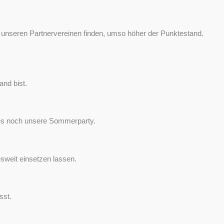
 unseren Partnervereinen finden, umso höher der Punktestand.
and bist.
bt es noch unsere Sommerparty.
sweit einsetzen lassen.
sst.