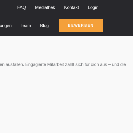
FAQ
Mediathek
Kontakt
Login
rungen
Team
Blog
BEWERBEN
ausfallen. Engagierte Mitarbeit zahlt sich für dich aus – und die