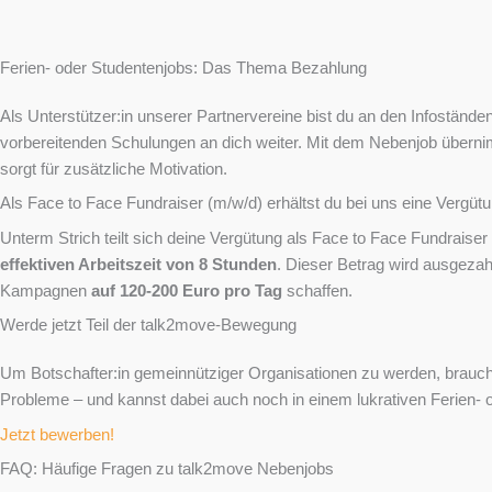
Ferien- oder Studentenjobs: Das Thema Bezahlung
Als Unterstützer:in unserer Partnervereine bist du an den Infoständen 
vorbereitenden Schulungen an dich weiter. Mit dem Nebenjob überni
sorgt für zusätzliche Motivation.
Als Face to Face Fundraiser (m/w/d) erhältst du bei uns eine Vergü
Unterm Strich teilt sich deine Vergütung als Face to Face Fundraiser
effektiven Arbeitszeit von 8 Stunden
. Dieser Betrag wird ausgezah
Kampagnen
auf 120-200 Euro pro Tag
schaffen.
Werde jetzt Teil der talk2move-Bewegung
Um Botschafter:in gemeinnütziger Organisationen zu werden, braucht
Probleme – und kannst dabei auch noch in einem lukrativen Ferien- 
Jetzt bewerben!
FAQ: Häufige Fragen zu talk2move Nebenjobs