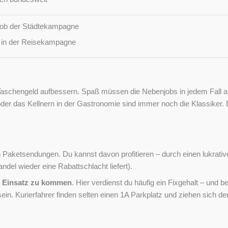
Job der Städtekampagne
 in der Reisekampagne
aschengeld aufbessern. Spaß müssen die Nebenjobs in jedem Fall auc
 das Kellnern in der Gastronomie sind immer noch die Klassiker. Dir 
on Paketsendungen. Du kannst davon profitieren – durch einen lukrati
el wieder eine Rabattschlacht liefert).
m Einsatz zu kommen
. Hier verdienst du häufig ein Fixgehalt – und 
in. Kurierfahrer finden selten einen 1A Parkplatz und ziehen sich den