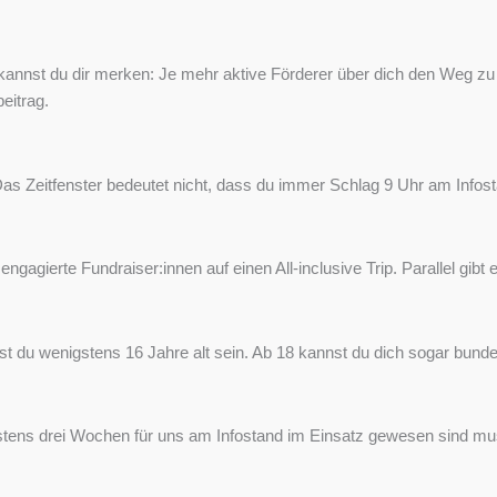
kannst du dir merken: Je mehr aktive Förderer über dich den Weg zu
eitrag.
Das Zeitfenster bedeutet nicht, dass du immer Schlag 9 Uhr am Infost
ngagierte Fundraiser:innen auf einen All-inclusive Trip. Parallel gi
 du wenigstens 16 Jahre alt sein. Ab 18 kannst du dich sogar bunde
igstens drei Wochen für uns am Infostand im Einsatz gewesen sind mu