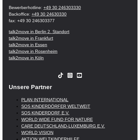
Bewerberhotline:
+49 30 246303330
Backoffice:
+49 30 24630330
fax: +49 30 246303377
talk2move in Berlin 2. Standort
talk2move in Frankfurt
talk2move in Essen
talk2move in Rosenheim
talk2move in Köln
Unsere Partner
PLAN INTERNATIONAL
SOS KINDERDÖRFER WELTWEIT
SOS KINDERDORF E.V.
WORLD WIDE FUND FOR NATURE
CARE DEUTSCHLAND-LUXEMBURG E.V.
WORLD VISION
AKTION WELTKINDERHILFE