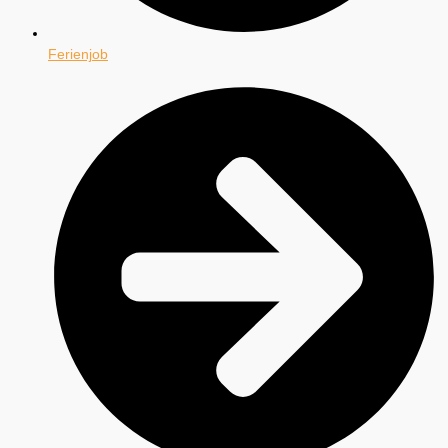
Ferienjob