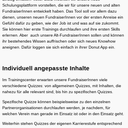
Schulungsplattform vorstellen, die wir für unsere neuen und alten
FundraiserInnen entwickelt haben. Das Tool soll vor allem dazu
dienen, unseren neuen FundraiserInnen vor der ersten Anreise ein
Gefühl dafür zu geben, wie der Job ist und was auf sie zukommt.
Sie können hier erste Trainings durchlaufen und ihre ersten Skills
erlernen. Aber auch unsere Alt-FundraiserInnen sollen und können
ihr bestehendes Wissen auffrischen oder sich neues Knowhow
aneignen. Dafür loggen sie sich einfach in ihrer Donut App ein.
Individuell angepasste Inhalte
Im Trainingscenter erwarten unsere FundraiserInnen viele
verschiedene Quizzes: von allgemeinen Quizzes, mit Inhalten, die
nahezu für alle relevant sind, bis hin zu spezifischen Quizzes.
Spezifische Quizze können beispielsweise zu den einzelnen
Partnerorganisationen durchlaufen werden, je nachdem, für
welchen Verein man gerade im Einsatz ist oder in den Einsatz geht.
Weiterhin stehen Quizzes der eigenen Karrierestufe entsprechend