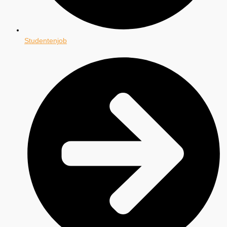
Studentenjob