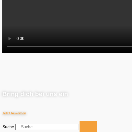
Bring dich bei uns ein
Jetzt bewerben
Suche