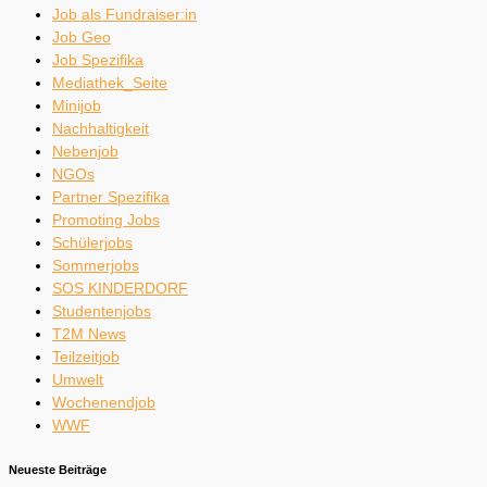
Job als Fundraiser:in
Job Geo
Job Spezifika
Mediathek_Seite
Minijob
Nachhaltigkeit
Nebenjob
NGOs
Partner Spezifika
Promoting Jobs
Schülerjobs
Sommerjobs
SOS KINDERDORF
Studentenjobs
T2M News
Teilzeitjob
Umwelt
Wochenendjob
WWF
Neueste Beiträge