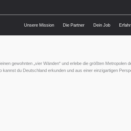
Unsere Mission
Die Partner
Dein Job
Erfah
inen gewohnten „vier Wänden“ und erlebe die größten Metropolen d
So kannst du Deutschland erkunden und aus einer einzigartigen Persp