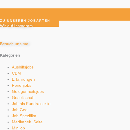
ZU UNSEREN JOBARTEN
Wir auf Instagram
Besuch uns mal
Kategorien
Aushilfsjobs
CBM
Erfahrungen
Ferienjobs
Gelegenheitsjobs
Gesellschaft
Job als Fundraiser:in
Job Geo
Job Spezifika
Mediathek_Seite
Minijob