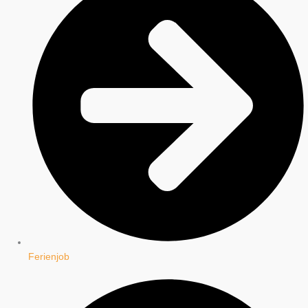
Ferienjob