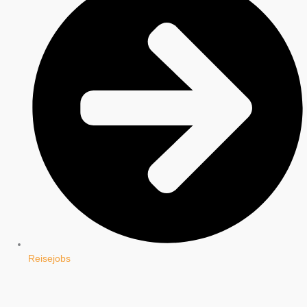
Reisejobs