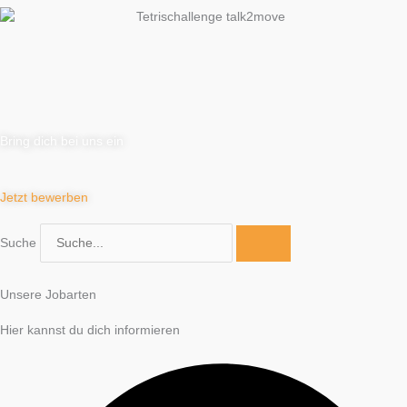
Bring dich bei uns ein
Jetzt bewerben
Suche
Unsere Jobarten
Hier kannst du dich informieren