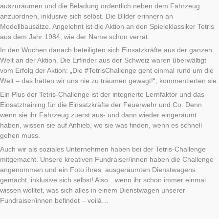
auszuräumen und die Beladung ordentlich neben dem Fahrzeug
anzuordnen, inklusive sich selbst. Die Bilder erinnern an
Modellbausätze. Angelehnt ist die Aktion an den Spieleklassiker Tetris
aus dem Jahr 1984, wie der Name schon verrät.
In den Wochen danach beteiligten sich Einsatzkräfte aus der ganzen
Welt an der Aktion. Die Erfinder aus der Schweiz waren überwältigt
vom Erfolg der Aktion: „Die #TetrisChallenge geht einmal rund um die
Welt – das hätten wir uns nie zu träumen gewagt!“, kommentierten sie.
Ein Plus der Tetris-Challenge ist der integrierte Lernfaktor und das
Einsatztraining für die Einsatzkräfte der Feuerwehr und Co. Denn
wenn sie ihr Fahrzeug zuerst aus- und dann wieder eingeräumt
haben, wissen sie auf Anhieb, wo sie was finden, wenn es schnell
gehen muss.
Auch wir als soziales Unternehmen haben bei der Tetris-Challenge
mitgemacht. Unsere kreativen Fundraiser/innen haben die Challenge
angenommen und ein Foto ihres ausgeräumten Dienstwagens
gemacht, inklusive sich selbst! Also…wenn ihr schon immer einmal
wissen wolltet, was sich alles in einem Dienstwagen unserer
Fundraiser/innen befindet – voilà…