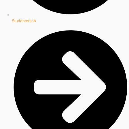
Studentenjob