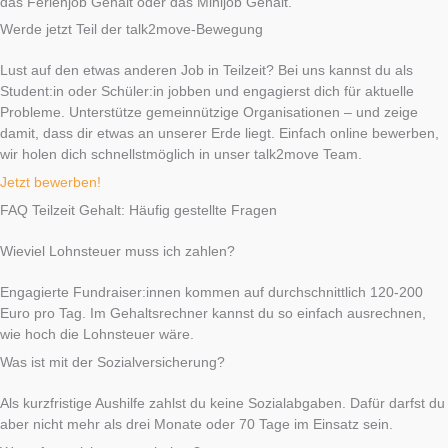
das Ferienjob Gehalt oder das Minijob Gehalt.
Werde jetzt Teil der talk2move-Bewegung
Lust auf den etwas anderen Job in Teilzeit? Bei uns kannst du als
Student:in oder Schüler:in jobben und engagierst dich für aktuelle
Probleme. Unterstütze gemeinnützige Organisationen – und zeige
damit, dass dir etwas an unserer Erde liegt. Einfach online bewerben,
wir holen dich schnellstmöglich in unser talk2move Team.
Jetzt bewerben!
FAQ Teilzeit Gehalt: Häufig gestellte Fragen
Wieviel Lohnsteuer muss ich zahlen?
Engagierte Fundraiser:innen kommen auf durchschnittlich 120-200
Euro pro Tag. Im Gehaltsrechner kannst du so einfach ausrechnen,
wie hoch die Lohnsteuer wäre.
Was ist mit der Sozialversicherung?
Als kurzfristige Aushilfe zahlst du keine Sozialabgaben. Dafür darfst du
aber nicht mehr als drei Monate oder 70 Tage im Einsatz sein.