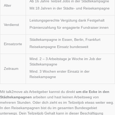
Ab 16 Jahre Teilzeit Jobs in der Städtekampagne
Alter
Mit 18 Jahren in der Städte- und Reisekampagne
Leistungsgerechte Vergütung dank Festgehalt
Verdienst
Prämienzahlung für engagierte Fundraiser:innen
Städtekampagne in Essen, Berlin, Frankfurt
Einsatzorte
Reisekampagne Einsatz bundesweit
Mind. 2 – 3 Arbeitstage je Woche im Job der
Städtekampagne
Zeitraum
Mind. 3 Wochen erster Einsatz in der
Reisekampagne
Mit talk2move als Arbeitgeber kannst du direkt
um die Ecke in den
Städtekampagnen
arbeiten und hast keinen Arbeitsweg von
mehreren Stunden. Oder dich zieht es im Teilzeitjob etwas weiter weg.
In den Reisekampagnen bist du im gesamten Bundesgebiet
unterwegs. Dein Teilzeitjob Gehalt kann in dieser Beschäftigung