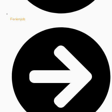
Ferienjob