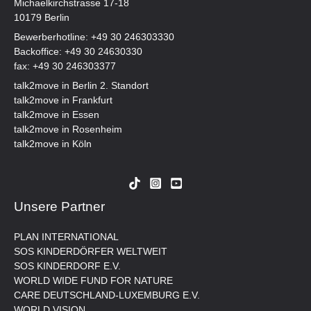
Michaelkirchstrasse 17-18
10179 Berlin
Bewerberhotline:
+49 30 246303330
Backoffice:
+49 30 24630330
fax: +49 30 246303377
talk2move in Berlin 2. Standort
talk2move in Frankfurt
talk2move in Essen
talk2move in Rosenheim
talk2move in Köln
Unsere Partner
PLAN INTERNATIONAL
SOS KINDERDÖRFER WELTWEIT
SOS KINDERDORF E.V.
WORLD WIDE FUND FOR NATURE
CARE DEUTSCHLAND-LUXEMBURG E.V.
WORLD VISION