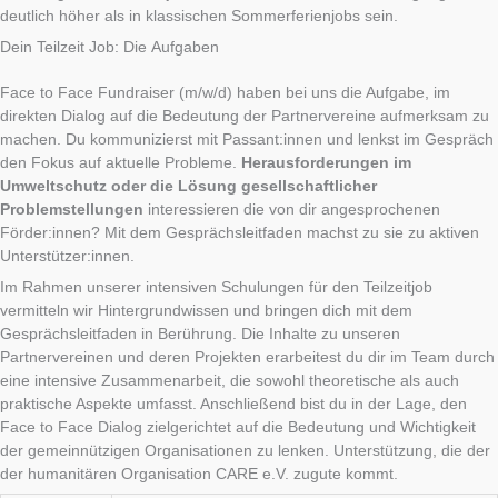
deutlich höher als in klassischen Sommerferienjobs sein.
Dein Teilzeit Job: Die Aufgaben
Face to Face Fundraiser (m/w/d) haben bei uns die Aufgabe, im
direkten Dialog auf die Bedeutung der Partnervereine aufmerksam zu
machen. Du kommunizierst mit Passant:innen und lenkst im Gespräch
den Fokus auf aktuelle Probleme.
Herausforderungen im
Umweltschutz oder die Lösung gesellschaftlicher
Problemstellungen
interessieren die von dir angesprochenen
Förder:innen? Mit dem Gesprächsleitfaden machst zu sie zu aktiven
Unterstützer:innen.
Im Rahmen unserer intensiven Schulungen für den Teilzeitjob
vermitteln wir Hintergrundwissen und bringen dich mit dem
Gesprächsleitfaden in Berührung. Die Inhalte zu unseren
Partnervereinen und deren Projekten erarbeitest du dir im Team durch
eine intensive Zusammenarbeit, die sowohl theoretische als auch
praktische Aspekte umfasst. Anschließend bist du in der Lage, den
Face to Face Dialog zielgerichtet auf die Bedeutung und Wichtigkeit
der gemeinnützigen Organisationen zu lenken. Unterstützung, die der
der humanitären Organisation CARE e.V. zugute kommt.