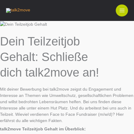
Zum
Inhalt
springen
Dein Teilzeitjob
Gehalt: Schließe
dich talk2move an!
Mit deiner Bewerbung bei talk2move zeigst du Engagement und
Interesse an Themen wie Umweltschutz, gesellschaftlichen Problemen
und willst bedrohten Lebensräumen helfen. Bei uns finden diese
Interesse alle unter einem Hut Platz. Und du arbeitest bei uns auch in
Teilzeit. Wieviel verdienen Face to Face Fundraiser (m/w/d)? Hier
erfährst du alle wichtigen Fakten.
talk2move Teilzeitjob Gehalt im Überblick: