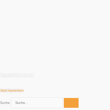
Bring dich bei uns ein
Jetzt bewerben
Suche