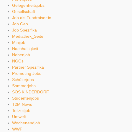
Gelegenheitsjobs
Gesellschaft
Job als Fundraiser:in
Job Geo
Job Spezifika
Mediathek_Seite
Minijob
Nachhaltigkeit
Nebenjob
NGOs
Partner Spezifika
Promoting Jobs
Schülerjobs
Sommerjobs
SOS KINDERDORF
Studentenjobs
T2M News
Teilzeitjob
Umwelt
Wochenendjob
WWF