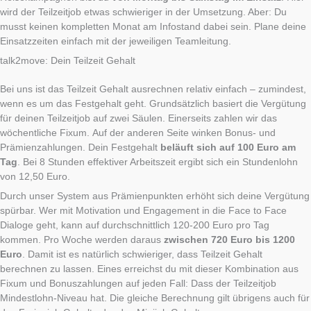
wird der Teilzeitjob etwas schwieriger in der Umsetzung. Aber: Du
musst keinen kompletten Monat am Infostand dabei sein. Plane deine
Einsatzzeiten einfach mit der jeweiligen Teamleitung.
talk2move: Dein Teilzeit Gehalt
Bei uns ist das Teilzeit Gehalt ausrechnen relativ einfach – zumindest,
wenn es um das Festgehalt geht. Grundsätzlich basiert die Vergütung
für deinen Teilzeitjob auf zwei Säulen. Einerseits zahlen wir das
wöchentliche Fixum. Auf der anderen Seite winken Bonus- und
Prämienzahlungen. Dein Festgehalt
beläuft sich auf 100 Euro am
Tag
. Bei 8 Stunden effektiver Arbeitszeit ergibt sich ein Stundenlohn
von 12,50 Euro.
Durch unser System aus Prämienpunkten erhöht sich deine Vergütung
spürbar. Wer mit Motivation und Engagement in die Face to Face
Dialoge geht, kann auf durchschnittlich 120-200 Euro pro Tag
kommen. Pro Woche werden daraus
zwischen 720 Euro bis 1200
Euro
. Damit ist es natürlich schwieriger, dass Teilzeit Gehalt
berechnen zu lassen. Eines erreichst du mit dieser Kombination aus
Fixum und Bonuszahlungen auf jeden Fall: Dass der Teilzeitjob
Mindestlohn-Niveau hat. Die gleiche Berechnung gilt übrigens auch für