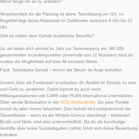
Wann fange ich an zu arbeiten?
Verantwortlich für die Planung ist deine Teamleitung vor Ort. Im
Regelfall liegt deine Arbeitszeit im Zeitfenster zwischen 9 Uhr bis 21
Uhr.
Gibt es neben dem Gehalt zusätzliche Benefits?
Ja, wir laden dich einmal im Jahr zur Sommerparty ein. Mit 285
gesammelten Incentivepunkten (innerhalb von 12 Monaten) hast du
zudem die Möglichkeit auf eine All-inclusive Reise.
Fazit: Teilzeitjobs Gehalt – immer die Steuer im Auge behalten
Unsere Jobs als Fundraiser:in erlauben dir, flexibel im Einsatz zu sein
und Geld zu verdienen. Dabei kannst du auch noch
Hilfsorganisationen wie CARE oder PLAN International unterstützen.
Oder werde Botschafter:in der
SOS-Kinderdörfer
. Ein paar Punkte
musst du aber immer beachten: Das Gehalt wird entsprechend der
Steuerklasse – wenn es die Minijob-Grenze übersteigt – besteuert.
Brutto und Netto sind also unterschiedlich. Da du als kurzfristige
Aushilfe aber keine Sozialabgaben zahlst, lohnt sich deine Bewerbung
trotzdem.