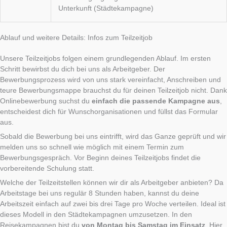
Unterkunft (Städtekampagne)
Ablauf und weitere Details: Infos zum Teilzeitjob
Unsere Teilzeitjobs folgen einem grundlegenden Ablauf. Im ersten
Schritt bewirbst du dich bei uns als Arbeitgeber. Der
Bewerbungsprozess wird von uns stark vereinfacht, Anschreiben und
teure Bewerbungsmappe brauchst du für deinen Teilzeitjob nicht. Dank
Onlinebewerbung suchst du
einfach die passende Kampagne aus
,
entscheidest dich für Wunschorganisationen und füllst das Formular
aus.
Sobald die Bewerbung bei uns eintrifft, wird das Ganze geprüft und wir
melden uns so schnell wie möglich mit einem Termin zum
Bewerbungsgespräch. Vor Beginn deines Teilzeitjobs findet die
vorbereitende Schulung statt.
Welche der Teilzeitstellen können wir dir als Arbeitgeber anbieten? Da
Arbeitstage bei uns regulär 8 Stunden haben, kannst du deine
Arbeitszeit einfach auf zwei bis drei Tage pro Woche verteilen. Ideal ist
dieses Modell in den Städtekampagnen umzusetzen. In den
Reisekampagnen bist du
von Montag bis Samstag im Einsatz
. Hier